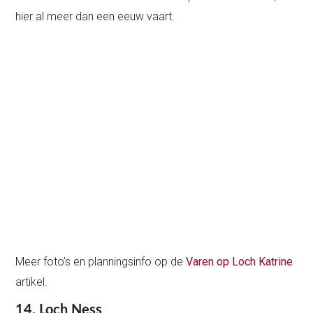
hier al meer dan een eeuw vaart.
Meer foto’s en planningsinfo op de
Varen op Loch Katrine
artikel.
14. Loch Ness