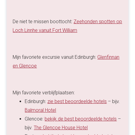
De niet te missen boottocht:
Zeehonden spotten op
Loch Linnhe vanuit Fort William
Mijn favoriete excursie vanuit Edinburgh:
Glenfinnan
en Glencoe
Mijn favoriete verblijfplaatsen:
Edinburgh:
zie best beoordeelde hotels
– bijv.
Balmoral Hotel
Glencoe:
bekijk de best beoordeelde hotels
–
bijv.
The Glencoe House Hotel