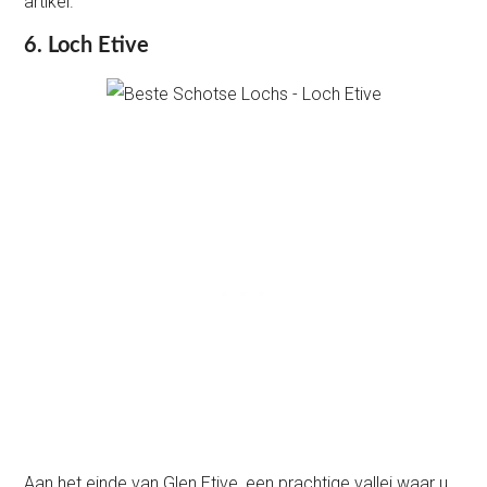
artikel.
6. Loch Etive
Aan het einde van Glen Etive, een prachtige vallei waar u