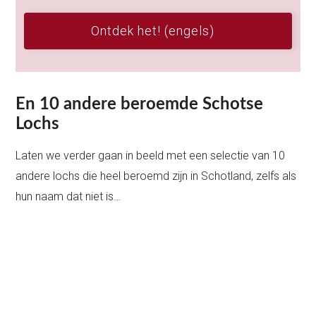
Ontdek het! (engels)
En 10 andere beroemde Schotse
Lochs
Laten we verder gaan in beeld met een selectie van 10
andere lochs die heel beroemd zijn in Schotland, zelfs als
hun naam dat niet is…