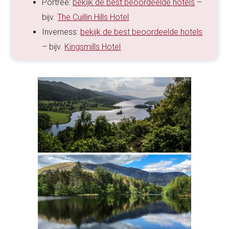
Portree:
bekijk de best beoordeelde hotels
–
bijv.
The Cuillin Hills Hotel
Inverness:
bekijk de best beoordeelde hotels
– bijv.
Kingsmills Hotel