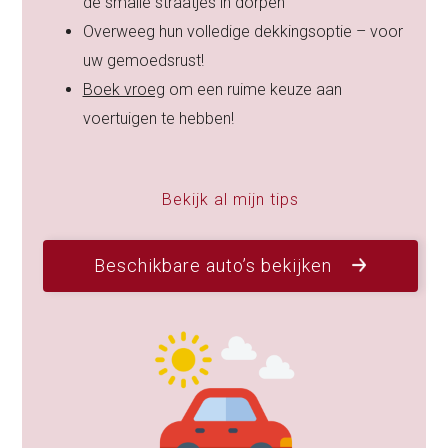
de smalle straatjes in dorpen
Overweeg hun volledige dekkingsoptie – voor
uw gemoedsrust!
Boek vroeg
om een ruime keuze aan
voertuigen te hebben!
Bekijk al mijn tips
Beschikbare auto’s bekijken