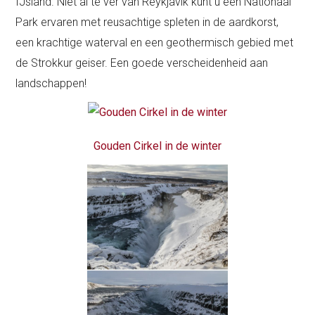
IJsland. Niet al te ver van Reykjavik kunt u een Nationaal
Park ervaren met reusachtige spleten in de aardkorst,
een krachtige waterval en een geothermisch gebied met
de Strokkur geiser. Een goede verscheidenheid aan
landschappen!
Gouden Cirkel in de winter