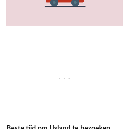
Beste tijd om IJsland te bezoeken