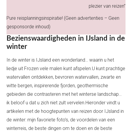
plezier van reizen”
Pure reisplanningsinspiratie! (Geen advertenties – Geen
gesponsorde inhoud)
Bezienswaardigheden in IJsland in de
winter
In de winter is IJsland een wonderland… waarin u het
liedje uit Frozen vele malen kunt afspelen.U kunt prachtige
watervallen ontdekken, bevroren watervallen, zwarte en
witte bergen, inspirerende fjorden, geothermische
gebieden die contrasteren met het winterse landschap…
ik beloof u dat u zich niet zult vervelen.Hieronder vindt u
artikelen met de hoogtepunten van reizen door IJsland in
de winter: mijn favoriete foto’s, de voordelen van een
winterreis, de beste dingen om te doen en de beste