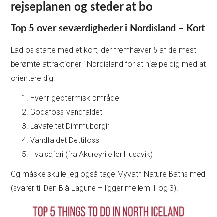
rejseplanen og steder at bo
Top 5 over seværdigheder i Nordisland – Kort
Lad os starte med et kort, der fremhæver 5 af de mest
berømte attraktioner i Nordisland for at hjælpe dig med at
orientere dig:
Hverir geotermisk område
Godafoss-vandfaldet
Lavafeltet Dimmuborgir
Vandfaldet Dettifoss
Hvalsafari (fra Akureyri eller Husavik)
Og måske skulle jeg også tage Myvatn Nature Baths med
(svarer til Den Blå Lagune – ligger mellem 1 og 3).