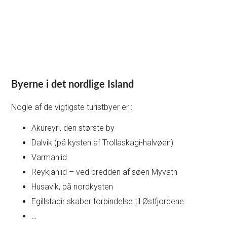
Byerne i det nordlige Island
Nogle af de vigtigste turistbyer er :
Akureyri, den største by
Dalvik (på kysten af Trollaskagi-halvøen)
Varmahlid
Reykjahlid – ved bredden af søen Myvatn
Husavik, på nordkysten
Egillstadir skaber forbindelse til Østfjordene
…