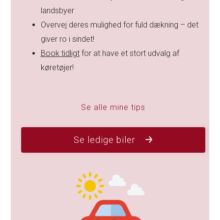
landsbyer
Overvej deres mulighed for fuld dækning – det
giver ro i sindet!
Book tidligt
for at have et stort udvalg af
køretøjer!
Se alle mine tips
Se ledige biler