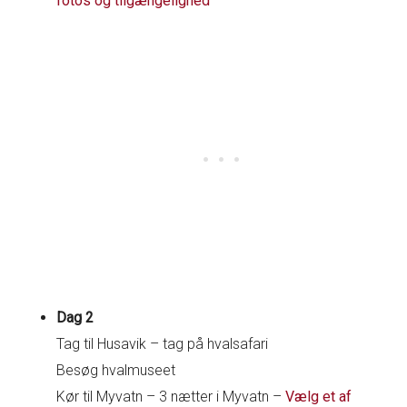
fotos og tilgængelighed
Dag 2
Tag til Husavik – tag på hvalsafari
Besøg hvalmuseet
Kør til Myvatn – 3 nætter i Myvatn –
Vælg et af