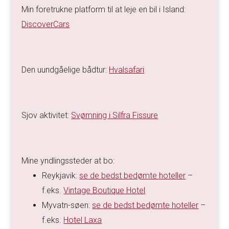
Min foretrukne platform til at leje en bil i Island:
DiscoverCars
Den uundgåelige bådtur:
Hvalsafari
Sjov aktivitet:
Svømning i Silfra Fissure
Mine yndlingssteder at bo:
Reykjavik:
se de bedst bedømte hoteller
–
f.eks.
Vintage Boutique Hotel
Myvatn-søen:
se de bedst bedømte hoteller
–
f.eks.
Hotel Laxa