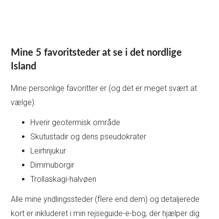
Mine 5 favoritsteder at se i det nordlige
Island
Mine personlige favoritter er (og det er meget svært at
vælge):
Hverir geotermisk område
Skutustadir og dens pseudokrater
Leirhnjukur
Dimmuborgir
Trollaskagi-halvøen
Alle mine yndlingssteder (flere end dem) og detaljerede
kort er inkluderet i min rejseguide-e-bog, der hjælper dig