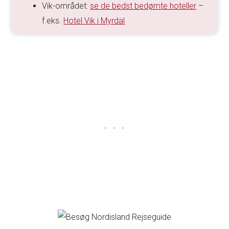
Vik-området:
se de bedst bedømte hoteller
–
f.eks.
Hotel Vik i Myrdal