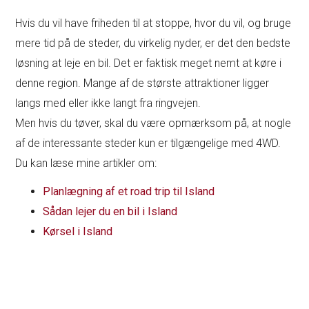
Hvis du vil have friheden til at stoppe, hvor du vil, og bruge
mere tid på de steder, du virkelig nyder, er det den bedste
løsning at leje en bil. Det er faktisk meget nemt at køre i
denne region. Mange af de største attraktioner ligger
langs med eller ikke langt fra ringvejen.
Men hvis du tøver, skal du være opmærksom på, at nogle
af de interessante steder kun er tilgængelige med 4WD.
Du kan læse mine artikler om:
Planlægning af et road trip til Island
Sådan lejer du en bil i Island
Kørsel i Island