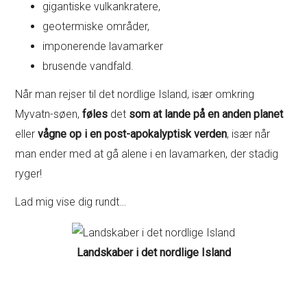
gigantiske vulkankratere,
geotermiske områder,
imponerende lavamarker
brusende vandfald.
Når man rejser til det nordlige Island, især omkring
Myvatn-søen,
føles
det
som at lande på en anden planet
eller
vågne op i en post-apokalyptisk verden
, især når
man ender med at gå alene i en lavamarken, der stadig
ryger!
Lad mig vise dig rundt…
Landskaber i det nordlige Island