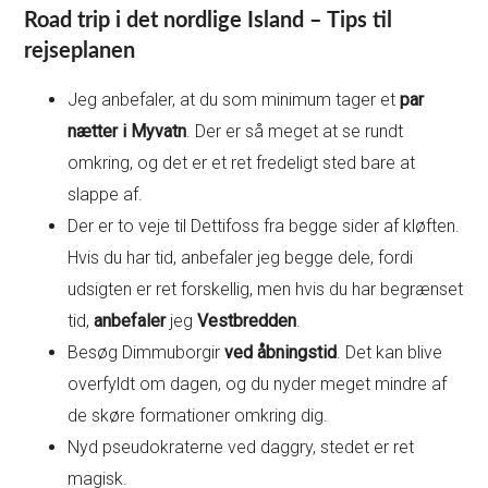
Road trip i det nordlige Island – Tips til
rejseplanen
Jeg anbefaler, at du som minimum tager et
par
nætter i Myvatn
. Der er så meget at se rundt
omkring, og det er et ret fredeligt sted bare at
slappe af.
Der er to veje til Dettifoss fra begge sider af kløften.
Hvis du har tid, anbefaler jeg begge dele, fordi
udsigten er ret forskellig, men hvis du har begrænset
tid,
anbefaler
jeg
Vestbredden
.
Besøg Dimmuborgir
ved åbningstid
. Det kan blive
overfyldt om dagen, og du nyder meget mindre af
de skøre formationer omkring dig.
Nyd pseudokraterne ved daggry, stedet er ret
magisk.