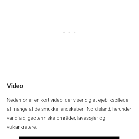
Video
Nedenfor er en kort video, der viser dig et øjebliksbillede
af mange af de smukke landskaber i Nordisland, herunder
vandfald, geotermiske områder, lavasøjler og
vulkankratere: