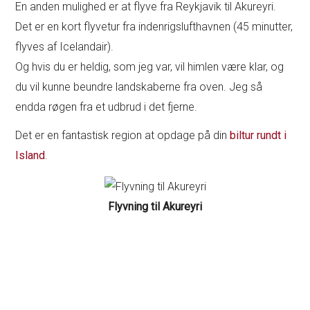
En anden mulighed er at flyve fra Reykjavik til Akureyri.
Det er en kort flyvetur fra indenrigslufthavnen (45 minutter,
flyves af Icelandair).
Og hvis du er heldig, som jeg var, vil himlen være klar, og
du vil kunne beundre landskaberne fra oven. Jeg så
endda røgen fra et udbrud i det fjerne.
Det er en fantastisk region at opdage på din
biltur rundt i
Island
.
Flyvning til Akureyri