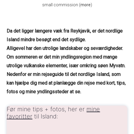
small commission (
more
)
Da det ligger længere væk fra Reykjavik, er det nordlige
Island mindre besøgt end det sydlige.
Alligevel har den utrolige landskaber og seværdigheder.
Om sommeren er det min yndlingsregion med mange
utrolige vulkanske elementer, især omkring søen Myvatn.
Nedenfor er min rejseguide til det nordlige Island, som
kan hjælpe dig med at planlægge din rejse med kort, tips,
fotos og mine yndlingssteder at se.
Før mine tips + fotos, her er
mine
favoritter
til Island: