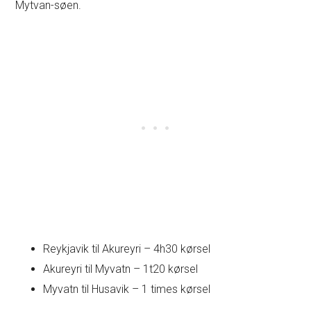
Mytvan-søen.
Reykjavik til Akureyri – 4h30 kørsel
Akureyri til Myvatn – 1t20 kørsel
Myvatn til Husavik – 1 times kørsel