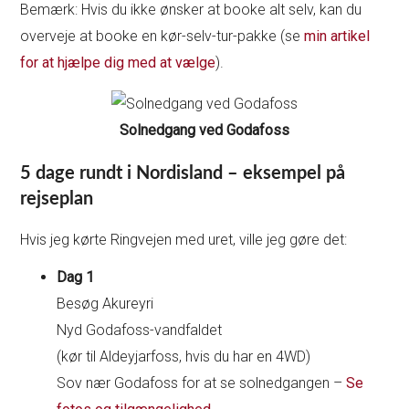
Bemærk: Hvis du ikke ønsker at booke alt selv, kan du
overveje at booke en kør-selv-tur-pakke (se
min artikel
for at hjælpe dig med at vælge
).
Solnedgang ved Godafoss
5 dage rundt i Nordisland – eksempel på
rejseplan
Hvis jeg kørte Ringvejen med uret, ville jeg gøre det:
Dag 1
Besøg Akureyri
Nyd Godafoss-vandfaldet
(kør til Aldeyjarfoss, hvis du har en 4WD)
Sov nær Godafoss for at se solnedgangen –
Se