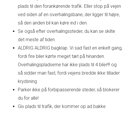
plads til den forankørende trafik. Eller stop på vejen
ved siden af en overhalingsbane, der ligger til højre,
så den anden bil kan køre ind i den.
Se også efter overhalingssteder, du kan se skilte
det meste af tiden.
ALDRIG ALDRIG bagklap. Vi sad fast en enkelt gang,
fordi fire biler kørte meget tæt på hinanden.
Overhalingspladserne har ikke plads til 4 biler!!! og
så sidder man fast, fordi vejens bredde ikke tillader
krydsning.
Parker ikke på forbipasserende steder, så blokerer
du for alle!
Giv plads til trafik, der kommer op ad bakke