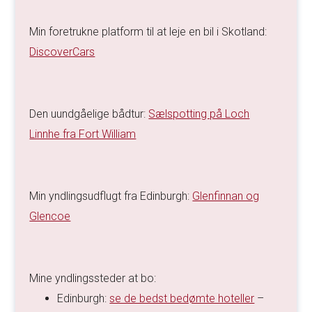
Min foretrukne platform til at leje en bil i Skotland:
DiscoverCars
Den uundgåelige bådtur:
Sælspotting på Loch
Linnhe fra Fort William
Min yndlingsudflugt fra Edinburgh:
Glenfinnan og
Glencoe
Mine yndlingssteder at bo:
Edinburgh:
se de bedst bedømte hoteller
–