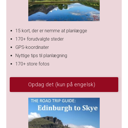
15 kort, der er nemme at planlægge
170+ forudvalgte steder
GPS-koordinater
Nyttige tips til planlægning
170+ store fotos
Opdag det (kun på engelsk)