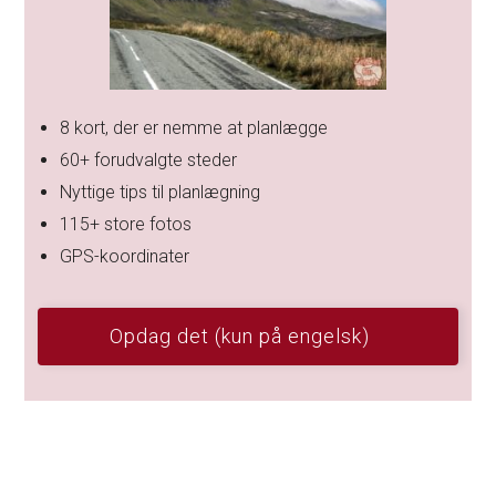
8 kort, der er nemme at planlægge
60+ forudvalgte steder
Nyttige tips til planlægning
115+ store fotos
GPS-koordinater
Opdag det (kun på engelsk)