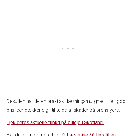
Desuden har de en praktisk dækningsmulighed til en god
pris, der dækker dig i tilfælde af skader på bilens ydre.
Tjek deres aktuelle tilbud på billeje i Skotland.
Har du brug for mere hjælp?
Læs mine 36 tips til en