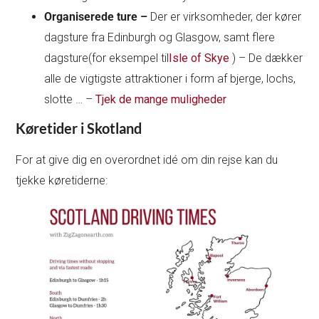
Organiserede ture –
Der er virksomheder, der kører
dagsture fra Edinburgh og Glasgow, samt flere
dagsture(for eksempel til
Isle of Skye
) – De dækker
alle de vigtigste attraktioner i form af bjerge, lochs,
slotte … –
Tjek de mange muligheder
Køretider i Skotland
For at give dig en overordnet idé om din rejse kan du
tjekke køretiderne: