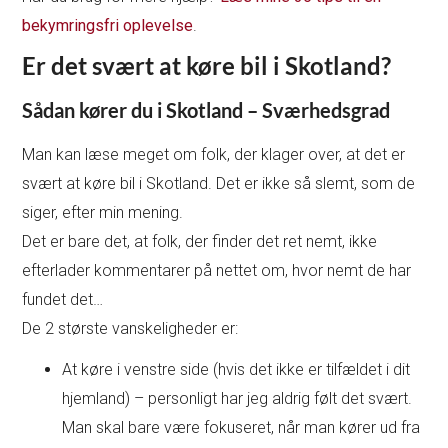
bekymringsfri oplevelse
.
Er det svært at køre bil i Skotland?
Sådan kører du i Skotland – Sværhedsgrad
Man kan læse meget om folk, der klager over, at det er
svært at køre bil i Skotland. Det er ikke så slemt, som de
siger, efter min mening.
Det er bare det, at folk, der finder det ret nemt, ikke
efterlader kommentarer på nettet om, hvor nemt de har
fundet det…
De 2 største vanskeligheder er:
At køre i venstre side (hvis det ikke er tilfældet i dit
hjemland) – personligt har jeg aldrig følt det svært.
Man skal bare være fokuseret, når man kører ud fra