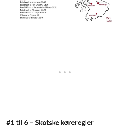
#1 til 6 – Skotske køreregler