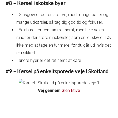
#8 – Kørsel i skotske byer
I Glasgow er der en stor vej med mange baner og
mange udkørsler, så tag dig god tid og fokusér.
I Edinburgh er centrum ret nemt, men hele vejen
rundt er der store rundkørsler, som er lidt skøre. Tøv
ikke med at tage en tur mere, før du går ud, hvis det
er usikkert.
I andre byer er det ret nemt at køre.
#9 – Kørsel på enkeltsporede veje i Skotland
Vej gennem
Glen Etive