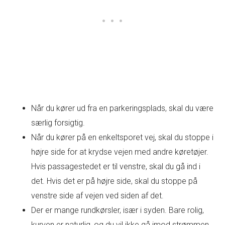
Når du kører ud fra en parkeringsplads, skal du være
særlig forsigtig.
Når du kører på en enkeltsporet vej, skal du stoppe i
højre side for at krydse vejen med andre køretøjer.
Hvis passagestedet er til venstre, skal du gå ind i
det. Hvis det er på højre side, skal du stoppe på
venstre side af vejen ved siden af det.
Der er mange rundkørsler, især i syden. Bare rolig,
kurven er naturlig, og du vil ikke gå imod strømmen.