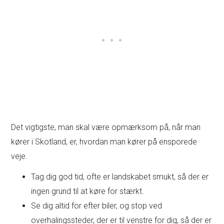
Det vigtigste, man skal være opmærksom på, når man
kører i Skotland, er, hvordan man kører på ensporede
veje.
Tag dig god tid, ofte er landskabet smukt, så der er
ingen grund til at køre for stærkt.
Se dig altid for efter biler, og stop ved
overhalingssteder, der er til venstre for dig, så der er