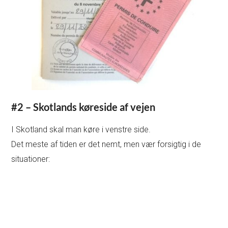
#2 – Skotlands køreside af vejen
I Skotland skal man køre i venstre side.
Det meste af tiden er det nemt, men vær forsigtig i de
situationer: