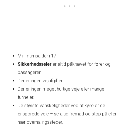
Minimumsalder i 17
Sikkerhedsseler
er altid påkrævet for fører og
passagerer.
Der er ingen vejafgifter
Der er ingen meget hurtige veje eller mange
tunneler.
De største vanskeligheder ved at køre er de
ensporede veje – se altid fremad og stop på eller
nær overhalingssteder.