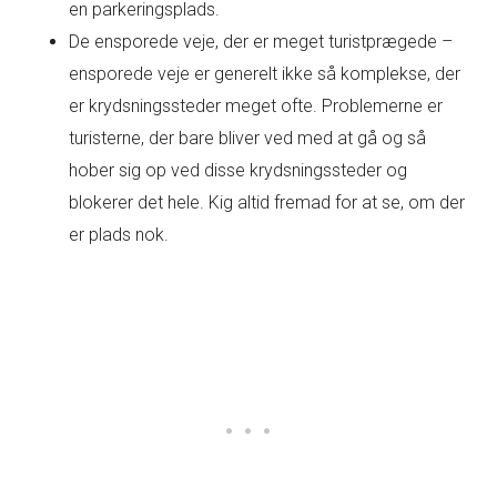
en parkeringsplads.
De ensporede veje, der er meget turistprægede –
ensporede veje er generelt ikke så komplekse, der
er krydsningssteder meget ofte. Problemerne er
turisterne, der bare bliver ved med at gå og så
hober sig op ved disse krydsningssteder og
blokerer det hele. Kig altid fremad for at se, om der
er plads nok.