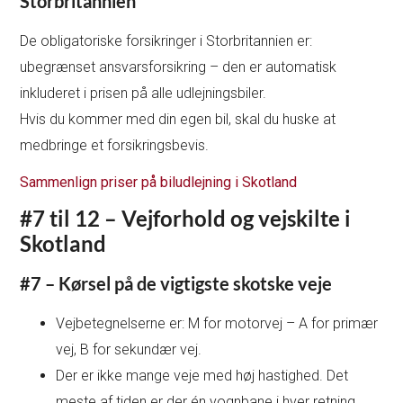
Storbritannien
De obligatoriske forsikringer i Storbritannien er:
ubegrænset ansvarsforsikring – den er automatisk
inkluderet i prisen på alle udlejningsbiler.
Hvis du kommer med din egen bil, skal du huske at
medbringe et forsikringsbevis.
Sammenlign priser på biludlejning i Skotland
#7 til 12 – Vejforhold og vejskilte i
Skotland
#7 – Kørsel på de vigtigste skotske veje
Vejbetegnelserne er: M for motorvej – A for primær
vej, B for sekundær vej.
Der er ikke mange veje med høj hastighed. Det
meste af tiden er der én vognbane i hver retning.