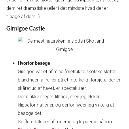
dem ret dramatiske (eller i det mindste hvad der er
tilbage af dem…)
Girnigoe Castle
Hvorfor besøge
Girnigoe var et af mine foretrukne skotske slotte:
blandingen af ruiner på et mærkeligt forbjerg, der er
skåret ud af havet, er spektakulær.
Der er ikke meget tilbage, men jeg elsker
klippeformationer, og derfor nyder jeg virkelig at
besøge det.
Se flere billeder af ruinerne og klipperne på min