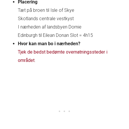
Placering
Tæt på broen til Isle of Skye
Skotlands centrale vestkyst
I nærheden af landsbyen Dornie
Edinburgh til Eilean Donan Slot = 4h15
Hvor kan man bo i nærheden?
Tjek de bedst bedømte overnatningssteder i
området
.