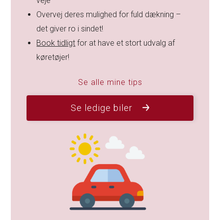
veje
Overvej deres mulighed for fuld dækning –
det giver ro i sindet!
Book tidligt
for at have et stort udvalg af
køretøjer!
Se alle mine tips
Se ledige biler