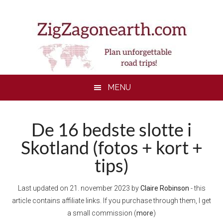
Skip
Skip
Skip
to
to
to
main
secondary
footer
content
menu
MENU
De 16 bedste slotte i
Skotland (fotos + kort +
tips)
Last updated on
21. november 2023
by
Claire Robinson
- this
article contains affiliate links. If you purchase through them, I get
a small commission (
more
)