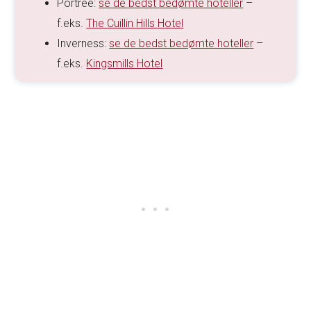
Portree:
se de bedst bedømte hoteller
–
f.eks.
The Cuillin Hills Hotel
Inverness:
se de bedst bedømte hoteller
–
f.eks.
Kingsmills Hotel