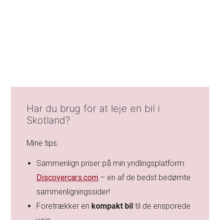
Har du brug for at leje en bil i
Skotland?
Mine tips:
Sammenlign priser på min yndlingsplatform:
Discovercars.com
– en af de bedst bedømte
sammenligningssider!
Foretrækker en
kompakt bil
til de ensporede