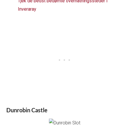
Tjek de bedst bedømte overnatningssteder i
Inveraray
Dunrobin Castle