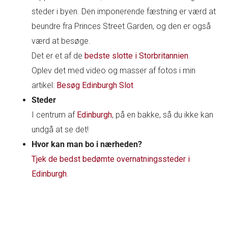
steder i byen. Den imponerende fæstning er værd at
beundre fra Princes Street Garden, og den er også
værd at besøge.
Det er et af de
bedste slotte i Storbritannien
.
Oplev det med video og masser af fotos i min
artikel:
Besøg Edinburgh Slot
Steder
I centrum af
Edinburgh
, på en bakke, så du ikke kan
undgå at se det!
Hvor kan man bo i nærheden?
Tjek de bedst bedømte overnatningssteder i
Edinburgh
.