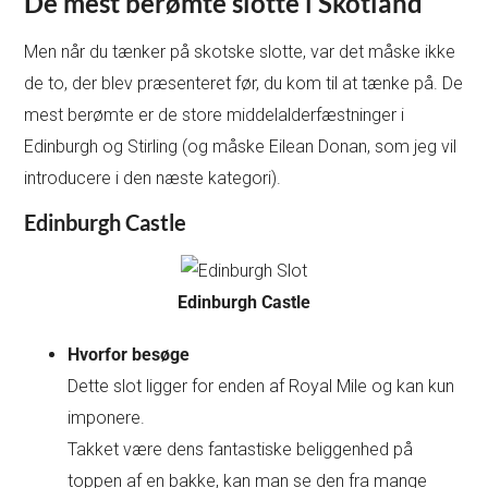
De mest berømte slotte i Skotland
Men når du tænker på skotske slotte, var det måske ikke
de to, der blev præsenteret før, du kom til at tænke på. De
mest berømte er de store middelalderfæstninger i
Edinburgh og Stirling (og måske Eilean Donan, som jeg vil
introducere i den næste kategori).
Edinburgh Castle
Edinburgh Castle
Hvorfor besøge
Dette slot ligger for enden af Royal Mile og kan kun
imponere.
Takket være dens fantastiske beliggenhed på
toppen af en bakke, kan man se den fra mange