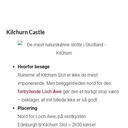
Kilchurn Castle
Hvorfor besøge
Ruinerne af Kilchurn Slot er ikke de mest
imponerende. Men beliggenheden nord for den
fortryllende Loch Awe
gør den et hurtigt stop værd
– beklager, at mit billede ikke er så godt.
Placering
Nord for Loch Awe, på vestkysten
Edinburgh til Kilchurn Slot = 2h30 kørsel