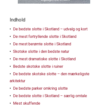
Indhold
De bedste slotte i Skotland – udvalg og kort
De mest fortryllende slotte i Skotland
De mest berømte slotte i Skotland
Skotske slotte i den bedste natur
De mest dramatiske slotte i Skotland
Bedste skotske slotte i ruiner
De bedste skotske slotte – den mærkeligste
arkitektur
De bedste parker omkring slotte
De bedste slotte i Skotland – særlig omtale
Mest skuffende