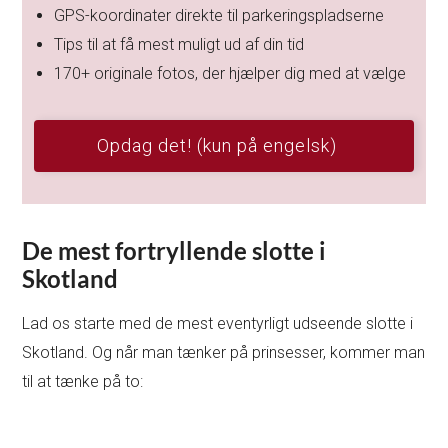
GPS-koordinater direkte til parkeringspladserne
Tips til at få mest muligt ud af din tid
170+ originale fotos, der hjælper dig med at vælge
Opdag det! (kun på engelsk)
De mest fortryllende slotte i
Skotland
Lad os starte med de mest eventyrligt udseende slotte i
Skotland. Og når man tænker på prinsesser, kommer man
til at tænke på to: