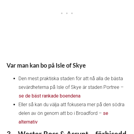
Var man kan bo på Isle of Skye
Den mest praktiska staden för att nå alla de bästa
sevärdheterna på Isle of Skye är staden Portree –
se de bäst rankade boendena
Eller så kan du välja att fokusera mer på den södra
delen av ön genom att bo i Broadford –
se
alternativ
3 – Wester Ross & Assynt – förbisedd