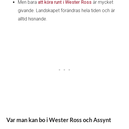
Men bara
att köra runt i Wester Ross
är mycket
givande. Landskapet förändras hela tiden och är
alltid hisnande.
Var man kan bo i Wester Ross och Assynt