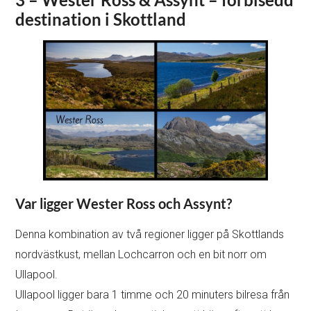
destination i Skottland
Var ligger Wester Ross och Assynt?
Denna kombination av två regioner ligger på Skottlands
nordvästkust, mellan Lochcarron och en bit norr om
Ullapool.
Ullapool ligger bara 1 timme och 20 minuters bilresa från