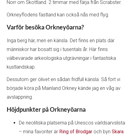
Norr om Skottland. 2 timmar med färja från Scrabster.
Orkneyflodens fastland kan också nås med flyg.
Varför besöka Orkneyöarna?
Inga berg här, men en känsla. Det finns en plats där
människor har bosatt sig i tusentals år. Här finns
välbevarade arkeologiska utgrävningar i fantastiska
kustlandskap.
Dessutom ger ölivet en sådan fridfull känsla. Så fort vi
började köra på Mainland Orkney kände jag en våg av
avslappning.
Höjdpunkter på Orkneyöarna
De neolitiska platserna på Unescos världsarvslista
– mina favoriter är
Ring of Brodgar
och byn
Skara