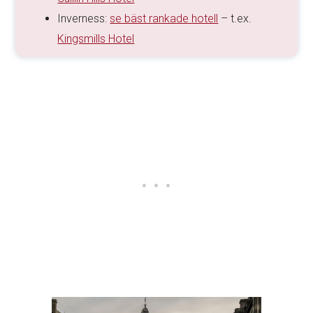
Inverness:
se bäst rankade hotell
– t.ex.
Kingsmills Hotel