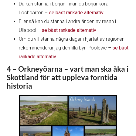
Du kan stanna i början innan du börjar köra i
Lochcarron –
se bäst rankade alternativ
Eller så kan du stanna i andra änden av resan i
Ullapool –
se bäst rankade alternativ
Om du vill stanna några dagar i hjärtat av regionen
rekommenderar jag den lilla byn Poolewe –
se bäst
rankade alternativ
4 – Orkneyöarna – vart man ska åka i
Skottland för att uppleva forntida
historia