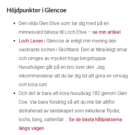
Höjdpunkter i Glencoe
Den vilda Glen Etive som tar dig med på en
minnesvärd bilresa till Loch Etive –
se min artikel
Loch Leven
i Glencoe är enligt min mening den
vackraste lochen i Skottland. Den är tillräckligt smal
och omges av mycket höga bergstoppar.
Huvudvägen går på en bro över den. Jag
rekommenderar att du tar dig tid att göra en omväg
och köra runt.
Och det är bara att köra huvudväg 182 genom Glen
Coe. Var bara försiktig så att du inte blir alltför
distraherad av landskapet som inkluderar floder,
lochs, berg, vattenfall …
Se de bästa hållplatserna
längs vägen