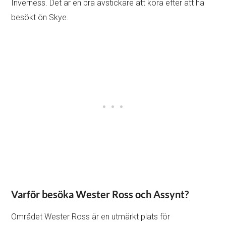
Inverness. Det är en bra avstickare att köra efter att ha
besökt ön Skye.
Varför besöka Wester Ross och Assynt?
Området Wester Ross är en utmärkt plats för