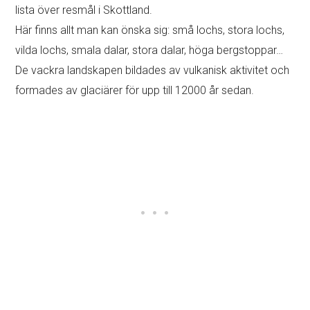
lista över resmål i Skottland.
Här finns allt man kan önska sig: små lochs, stora lochs,
vilda lochs, smala dalar, stora dalar, höga bergstoppar…
De vackra landskapen bildades av vulkanisk aktivitet och
formades av glaciärer för upp till 12000 år sedan.