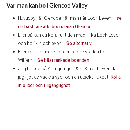
Var man kan bo i Glencoe Valley
Huvudbyn är Glencoe när man når Loch Leven –
se
de bäst rankade boendena i Glencoe
Eller så kan du köra runt den magnifika Loch Leven
och bo i Kinlochleven –
Se alternativ
Eller kör lite längre för den större staden Fort
William –
Se bäst rankade boenden
Jag bodde på Allengrange B&B i Kinlochleven där
jag njöt av vackra vyer och en utsökt frukost.
Kolla
in bilder och tillgänglighet