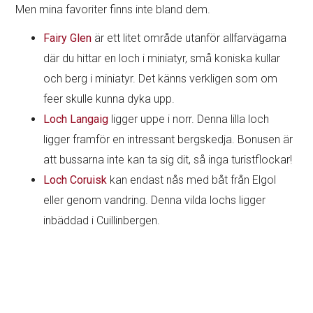
Men mina favoriter finns inte bland dem.
Fairy Glen
är ett litet område utanför allfarvägarna
där du hittar en loch i miniatyr, små koniska kullar
och berg i miniatyr. Det känns verkligen som om
feer skulle kunna dyka upp.
Loch Langaig
ligger uppe i norr. Denna lilla loch
ligger framför en intressant bergskedja. Bonusen är
att bussarna inte kan ta sig dit, så inga turistflockar!
Loch Coruisk
kan endast nås med båt från Elgol
eller genom vandring. Denna vilda lochs ligger
inbäddad i Cuillinbergen.