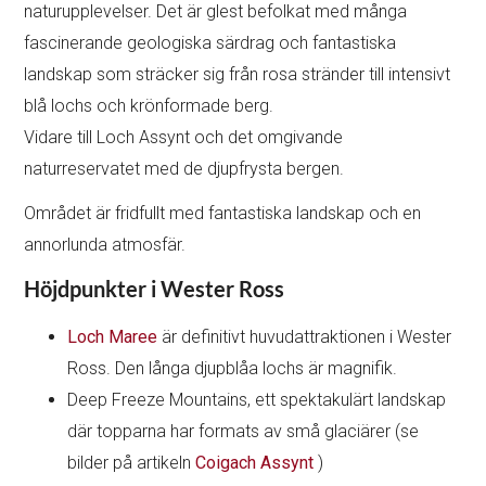
naturupplevelser. Det är glest befolkat med många
fascinerande geologiska särdrag och fantastiska
landskap som sträcker sig från rosa stränder till intensivt
blå lochs och krönformade berg.
Vidare till Loch Assynt och det omgivande
naturreservatet med de djupfrysta bergen.
Området är fridfullt med fantastiska landskap och en
annorlunda atmosfär.
Höjdpunkter i Wester Ross
Loch Maree
är definitivt huvudattraktionen i Wester
Ross. Den långa djupblåa lochs är magnifik.
Deep Freeze Mountains, ett spektakulärt landskap
där topparna har formats av små glaciärer (se
bilder på artikeln
Coigach Assynt
)