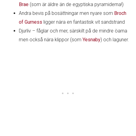
Brae
(som är äldre än de egyptiska pyramiderna!)
Andra bevis på bosättningar men nyare som
Broch
of Gurness
ligger nära en fantastisk vit sandstrand
Djurliv – fåglar och mer, särskilt på de mindre öarna
men också nära klippor (som
Yesnaby
) och laguner.