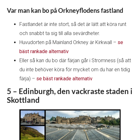
Var man kan bo på Orkneyflodens fastland
Fastlandet är inte stort, så det är lätt att köra runt
och snabbt ta sig till alla sevärdheter.
Huvudorten på Mainland Orkney är Kirkwall –
se
bäst rankade alternativ
Eller så kan du bo där färjan går i Stromness (så att
du inte behöver köra för mycket om du har en tidig
färja) –
se bäst rankade alternativ
5 – Edinburgh, den vackraste staden i
Skottland