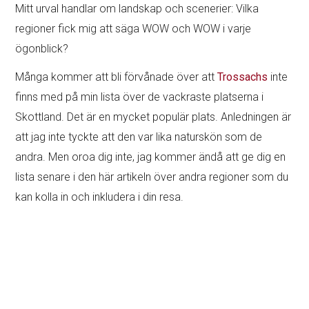
Mitt urval handlar om landskap och scenerier: Vilka
regioner fick mig att säga WOW och WOW i varje
ögonblick?
Många kommer att bli förvånade över att
Trossachs
inte
finns med på min lista över de vackraste platserna i
Skottland. Det är en mycket populär plats. Anledningen är
att jag inte tyckte att den var lika naturskön som de
andra. Men oroa dig inte, jag kommer ändå att ge dig en
lista senare i den här artikeln över andra regioner som du
kan kolla in och inkludera i din resa.