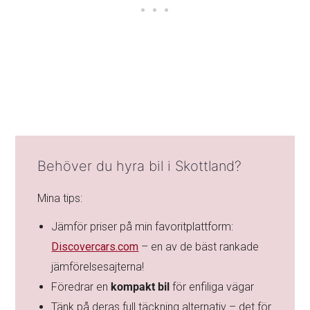
Behöver du hyra bil i Skottland?
Mina tips:
Jämför priser på min favoritplattform:
Discovercars.com
– en av de bäst rankade
jämförelsesajterna!
Föredrar en
kompakt bil
för enfiliga vägar
Tänk på deras full täckning alternativ – det för