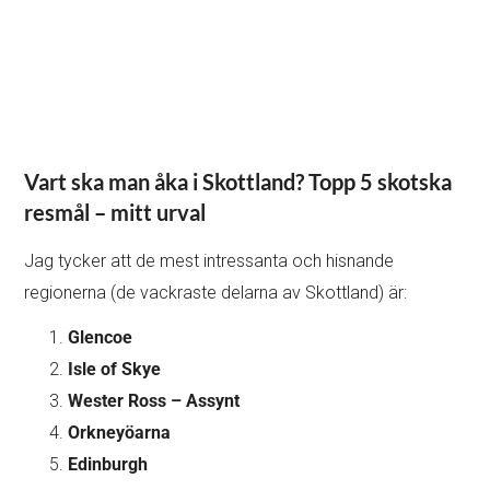
Vart ska man åka i Skottland?
Topp 5 skotska
resmål – mitt urval
Jag tycker att de mest intressanta och hisnande
regionerna (de vackraste delarna av Skottland) är:
Glencoe
Isle of Skye
Wester Ross – Assynt
Orkneyöarna
Edinburgh