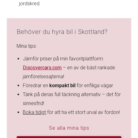
jordskred.
Behöver du hyra bil i Skottland?
Mina tips:
Jämför priser på min favoritplattform:
Discovercars.com
– en av de bäst rankade
jämförelsesajterna!
Föredrar en
kompakt bil
för enfiliga vägar
Tänk på deras full täckning alternativ – det för
sinnesfrid!
Boka tidigt
för att ha ett stort urval av fordon!
Se alla mina tips