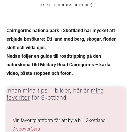
a small commission (
more
)
Cairngorms nationalpark i Skottland har mycket att
erbjuda besökare:
Ett land med berg, skogar, floder,
slott och vilda djur.
Nedan följer en guide till roadtripping på den
natursköna Old Military Road Cairngorms – karta,
video, bästa stoppen och foton.
Innan mina tips + bilder, här är
mina
favoriter
för Skottland:
Min favoritplattform för att hyra bil i Skottland:
DiscoverCars