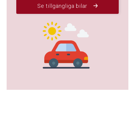
Se tillgängliga bilar