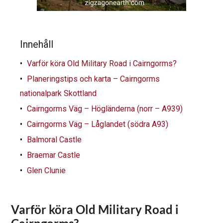
Innehåll
Varför köra Old Military Road i Cairngorms?
Planeringstips och karta – Cairngorms
nationalpark Skottland
Cairngorms Väg – Högländerna (norr – A939)
Cairngorms Väg – Låglandet (södra A93)
Balmoral Castle
Braemar Castle
Glen Clunie
Varför köra Old Military Road i