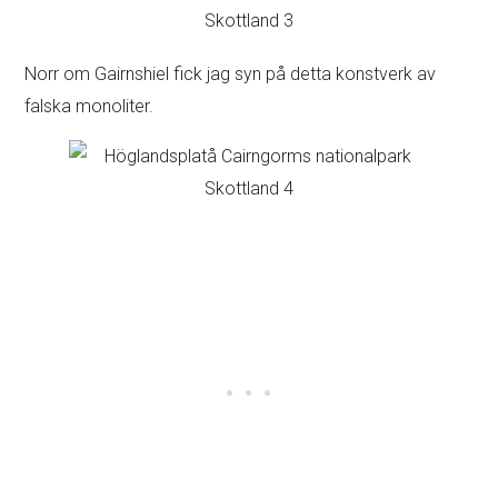
Norr om Gairnshiel fick jag syn på detta konstverk av
falska monoliter.