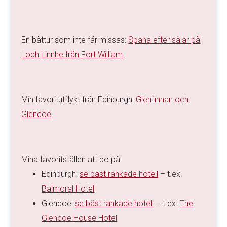
En båttur som inte får missas:
Spana efter sälar på
Loch Linnhe från Fort William
Min favoritutflykt från Edinburgh:
Glenfinnan och
Glencoe
Mina favoritställen att bo på:
Edinburgh:
se bäst rankade hotell
– t.ex.
Balmoral Hotel
Glencoe:
se bäst rankade hotell
– t.ex.
The
Glencoe House Hotel