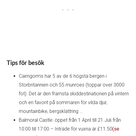
Tips för besök
Cairngorms har 5 av de 6 högsta bergen i
Storbritannien och 55 munroes (toppar över 3000
fot). Det är den främsta skiddestinationen på vintern
och en favorit på sommaren för vilda djur,
mountainbike, bergsklättring …
Balmoral Castle: öppet från 1 April till 21 Juli från
10:00 till 17:00 – Inträde för vuxna är £11.50
(se