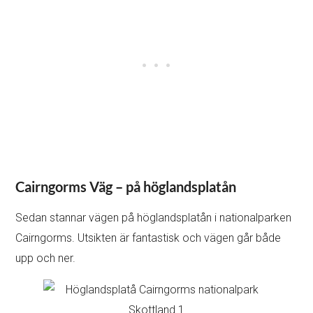
Cairngorms Väg – på höglandsplatån
Sedan stannar vägen på höglandsplatån i nationalparken
Cairngorms. Utsikten är fantastisk och vägen går både
upp och ner.