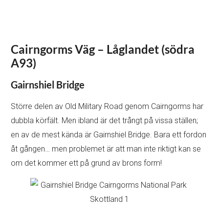
Cairngorms Väg – Låglandet (södra
A93)
Gairnshiel Bridge
Större delen av Old Military Road genom Cairngorms har
dubbla körfält. Men ibland är det trångt på vissa ställen;
en av de mest kända är Gairnshiel Bridge. Bara ett fordon
åt gången… men problemet är att man inte riktigt kan se
om det kommer ett på grund av brons form!