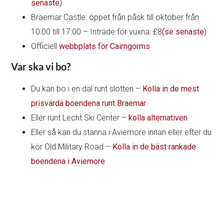
senaste
)
Braemar Castle: öppet från påsk till oktober från
10:00 till 17:00 – Inträde för vuxna: £8
(se senaste
)
Officiell
webbplats för Cairngorms
Var ska vi bo?
Du kan bo i en dal runt slotten –
Kolla in de mest
prisvärda boendena runt Braemar
Eller runt Lecht Ski Center –
kolla alternativen
Eller så kan du stanna i Aviemore innan eller efter du
kör Old Military Road –
Kolla in de bäst rankade
boendena i Aviemore