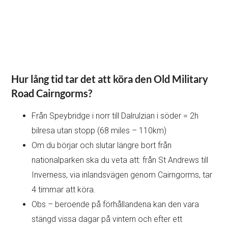
Hur lång tid tar det att köra den Old Military
Road Cairngorms?
Från Speybridge i norr till Dalrulzian i söder = 2h
bilresa utan stopp (68 miles – 110km)
Om du börjar och slutar längre bort från
nationalparken ska du veta att: från St Andrews till
Inverness, via inlandsvägen genom Cairngorms, tar
4 timmar att köra.
Obs – beroende på förhållandena kan den vara
stängd vissa dagar på vintern och efter ett