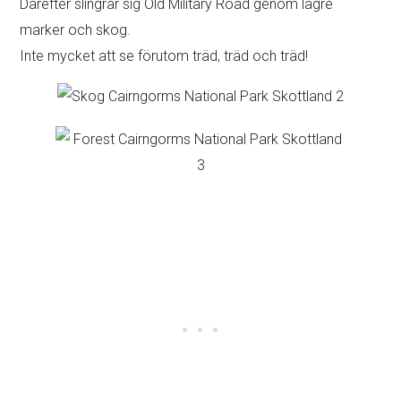
Därefter slingrar sig Old Military Road genom lägre
marker och skog.
Inte mycket att se förutom träd, träd och träd!