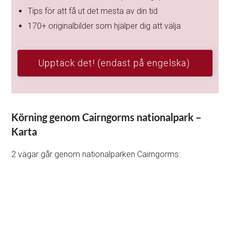
Tips för att få ut det mesta av din tid
170+ originalbilder som hjälper dig att välja
Upptäck det! (endast på engelska)
Körning genom Cairngorms nationalpark –
Karta
2 vägar går genom nationalparken Cairngorms: