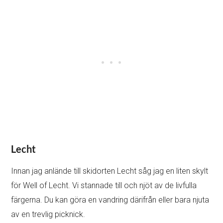
Lecht
Innan jag anlände till skidorten Lecht såg jag en liten skylt
för Well of Lecht. Vi stannade till och njöt av de livfulla
färgerna. Du kan göra en vandring därifrån eller bara njuta
av en trevlig picknick.