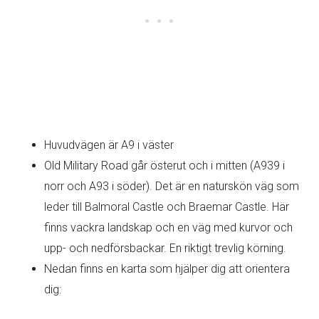
Huvudvägen är A9 i väster
Old Military Road går österut och i mitten (A939 i
norr och A93 i söder). Det är en naturskön väg som
leder till Balmoral Castle och Braemar Castle. Här
finns vackra landskap och en väg med kurvor och
upp- och nedförsbackar. En riktigt trevlig körning.
Nedan finns en karta som hjälper dig att orientera
dig: