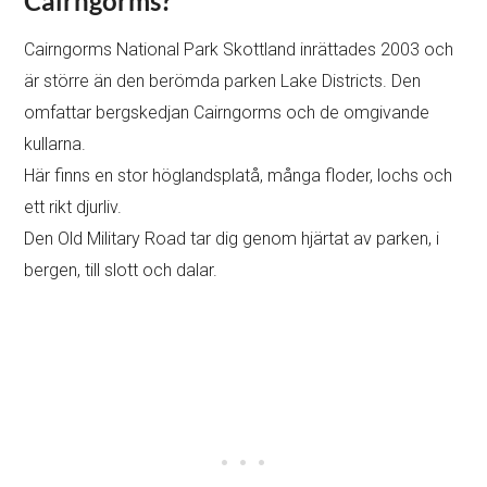
Cairngorms?
Cairngorms National Park Skottland inrättades 2003 och
är större än den berömda parken Lake Districts. Den
omfattar bergskedjan Cairngorms och de omgivande
kullarna.
Här finns en stor höglandsplatå, många floder, lochs och
ett rikt djurliv.
Den Old Military Road tar dig genom hjärtat av parken, i
bergen, till slott och dalar.