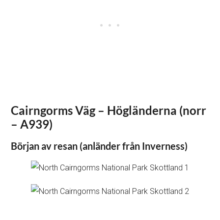
Cairngorms Väg – Högländerna (norr
– A939)
Början av resan (anländer från Inverness)