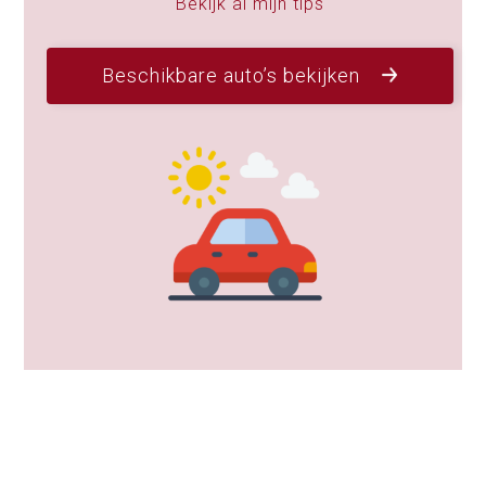
Bekijk al mijn tips
Beschikbare auto’s bekijken