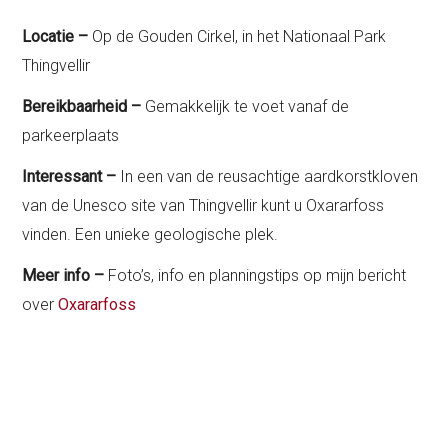
Locatie –
Op de Gouden Cirkel, in het Nationaal Park
Thingvellir
Bereikbaarheid –
Gemakkelijk te voet vanaf de
parkeerplaats
Interessant –
In een van de reusachtige aardkorstkloven
van de Unesco site van Thingvellir kunt u Oxararfoss
vinden. Een unieke geologische plek.
Meer info –
Foto’s, info en planningstips op mijn bericht
over
Oxararfoss