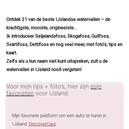
Ontdek 21 van de beste IJslandse watervallen – de
krachtigste, mooiste, origineelste…
Ik introduceer Seljalandsfoss, Skogafoss, Gullfoss,
Svartifoss, Dettifoss en nog veel meer, met foto’s, tips en
kaart.
Zelfs als u hun naam niet kunt uitspreken, zult u de
watervallen in IJsland nooit vergeten!
Voor mijn tips + foto’s, hier zijn
mijn
favorieten
voor IJsland:
Mijn favoriete platform om een auto te huren in
IJsland:
DiscoverCars