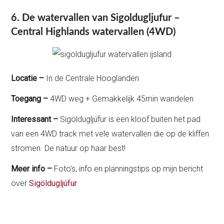
6. De watervallen van Sigoldugljufur –
Central Highlands watervallen (4WD)
Locatie –
In de Centrale Hooglanden
Toegang –
4WD weg + Gemakkelijk 45min wandelen
Interessant –
Sigöldugljúfur is een kloof buiten het pad
van een 4WD track met vele watervallen die op de kliffen
stromen. De natuur op haar best!
Meer info –
Foto’s, info en planningstips op mijn bericht
over
Sigöldugljúfur