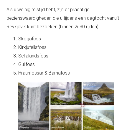
Als u weinig reistijd hebt, zijn er prachtige
bezienswaardigheden die u tijdens een dagtocht vanuit
Reykjavik kunt bezoeken (binnen 2u30 rijden)
Skogafoss
Kirkjufellsfoss
Seljalandsfoss
Gullfoss
Hraunfossar & Barnafoss