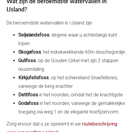
Wat zijn de beroemdste watervallen in
IJsland?
De beroemdste watervallen in IJsland zijn:
Seljalandsfoss
, degene waar u achterlangs kunt
lopen
Skogafoss
, het indrukwekkende 60m douchegordijn
Gullfoss
, op de Gouden Cirkel met zijn 2 stappen
reuzendaling
Kirkjufellsfoss
, op het schiereiland Snaefellsnes,
vanwege de berg erachter
Dettifoss
in het noorden, omdat het de krachtigste
Godafoss
in het noorden, vanwege de gemakkelijke
toegang via weg 1 en de elegante hoefijzervorm
Zorg ervoor dat u ze opneemt in uw
routebeschrijving