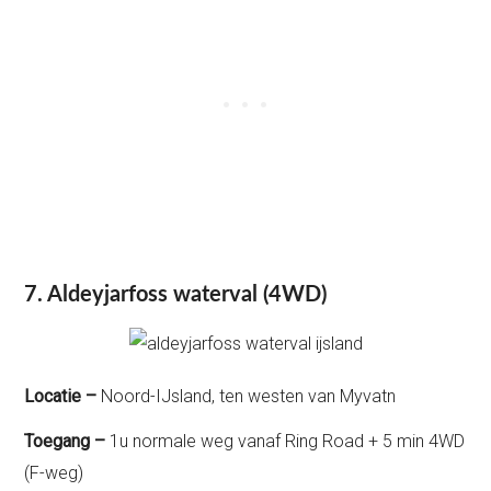
7. Aldeyjarfoss waterval (4WD)
Locatie –
Noord-IJsland, ten westen van Myvatn
Toegang –
1u normale weg vanaf Ring Road + 5 min 4WD
(F-weg)