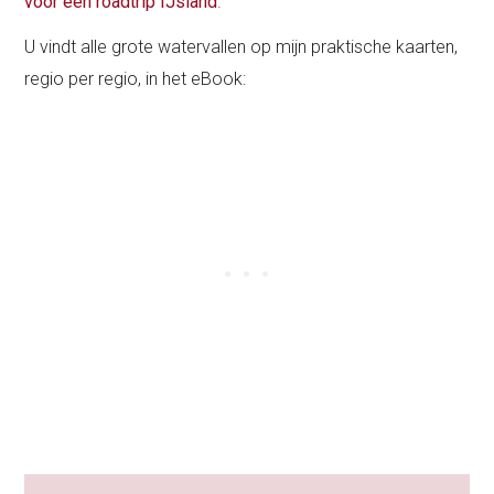
voor een roadtrip IJsland
.
U vindt alle grote watervallen op mijn praktische kaarten,
regio per regio, in het eBook: