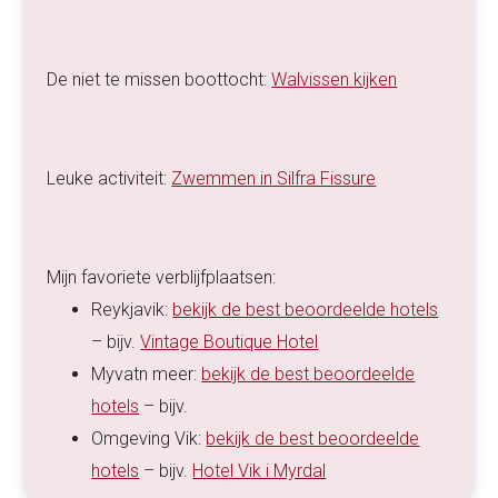
De niet te missen boottocht:
Walvissen kijken
Leuke activiteit:
Zwemmen in Silfra Fissure
Mijn favoriete verblijfplaatsen:
Reykjavik:
bekijk de best beoordeelde hotels
– bijv.
Vintage Boutique Hotel
Myvatn meer:
bekijk de best beoordeelde
hotels
– bijv.
Omgeving Vik:
bekijk de best beoordeelde
hotels
– bijv.
Hotel Vik i Myrdal