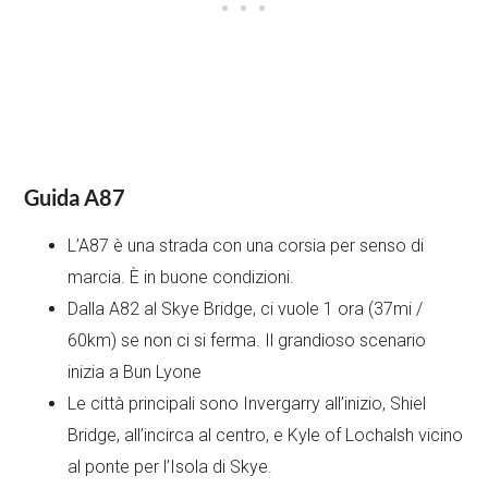
Guida A87
L’A87 è una strada con una corsia per senso di
marcia. È in buone condizioni.
Dalla A82 al Skye Bridge, ci vuole 1 ora (37mi /
60km) se non ci si ferma. Il grandioso scenario
inizia a Bun Lyone
Le città principali sono Invergarry all’inizio, Shiel
Bridge, all’incirca al centro, e Kyle of Lochalsh vicino
al ponte per l’Isola di Skye.