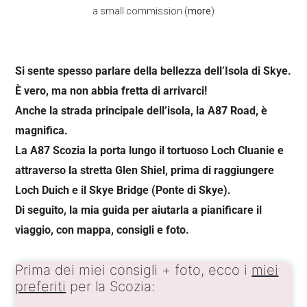
a small commission (
more
)
Si sente spesso parlare della bellezza dell’Isola di Skye.
È vero, ma non abbia fretta di arrivarci!
Anche la strada principale dell’isola, la A87 Road, è
magnifica.
La A87 Scozia la porta lungo il tortuoso Loch Cluanie e
attraverso la stretta Glen Shiel, prima di raggiungere
Loch Duich e il Skye Bridge (Ponte di Skye).
Di seguito, la mia guida per aiutarla a pianificare il
viaggio, con mappa, consigli e foto.
Prima dei miei consigli + foto, ecco i
miei
preferiti
per la Scozia: