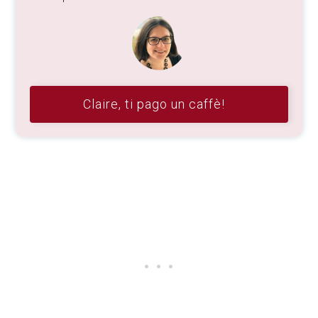
Claire, ti pago un caffè!