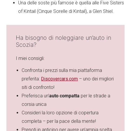
Una delle soste più famose è quella alle Five Sisters
of Kintail (Cinque Sorelle di Kintail), a Glen Shiel.
Ha bisogno di noleggiare un’auto in
Scozia?
I miei consigli:
Confronta i prezzi sulla mia piattaforma
preferita:
Discovercars.com
– uno dei migliori
siti di confronto!
Preferisca un’
auto compatta
per le strade a
corsia unica
Consideri la loro opzione di copertura
completa – per la pace della mente!
Prenoti in anticipo
per avere un’ampia scelta