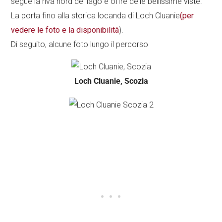
segue la riva nord del lago e offre delle bellissime viste.
La porta fino alla storica locanda di Loch Cluanie
(per
vedere le foto e la disponibilità
).
Di seguito, alcune foto lungo il percorso
Loch Cluanie, Scozia