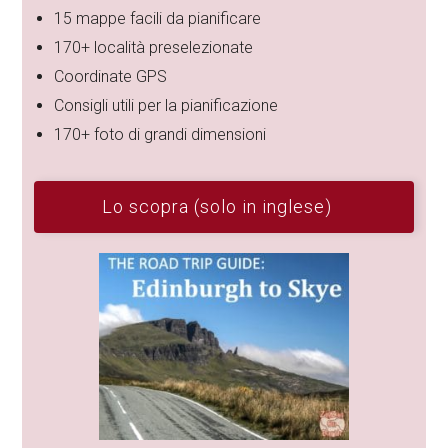
15 mappe facili da pianificare
170+ località preselezionate
Coordinate GPS
Consigli utili per la pianificazione
170+ foto di grandi dimensioni
Lo scopra (solo in inglese)