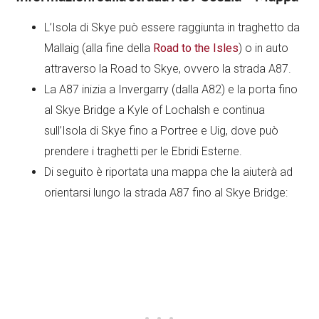
L’Isola di Skye può essere raggiunta in traghetto da
Mallaig (alla fine della
Road to the Isles
) o in auto
attraverso la Road to Skye, ovvero la strada A87.
La A87 inizia a Invergarry (dalla A82) e la porta fino
al Skye Bridge a Kyle of Lochalsh e continua
sull’Isola di Skye fino a Portree e Uig, dove può
prendere i traghetti per le Ebridi Esterne.
Di seguito è riportata una mappa che la aiuterà ad
orientarsi lungo la strada A87 fino al Skye Bridge: