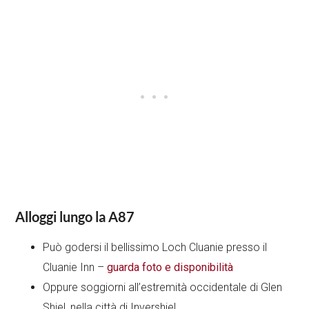
Alloggi lungo la A87
Può godersi il bellissimo Loch Cluanie presso il
Cluanie Inn –
guarda foto e disponibilità
Oppure soggiorni all’estremità occidentale di Glen
Shiel, nella città di Invershiel.