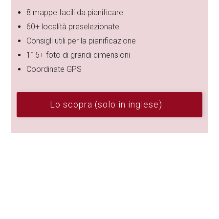
8 mappe facili da pianificare
60+ località preselezionate
Consigli utili per la pianificazione
115+ foto di grandi dimensioni
Coordinate GPS
Lo scopra (solo in inglese)