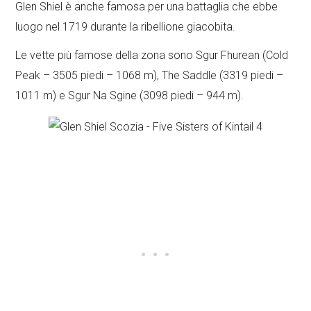
Glen Shiel è anche famosa per una battaglia che ebbe
luogo nel 1719 durante la ribellione giacobita.
Le vette più famose della zona sono Sgur Fhurean (Cold
Peak – 3505 piedi – 1068 m), The Saddle (3319 piedi –
1011 m) e Sgur Na Sgine (3098 piedi – 944 m).