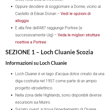
Oppure decidere di soggiornare a Dornie, vicino al
Castello di Eilean Donan –
Vedi le opzioni di
alloggio
E alla fine dell’A87 raggiunge Portree (e
successivamente Uig) –
Veda le migliori strutture
ricettive a Portree
SEZIONE 1 – Loch Cluanie Scozia
Informazioni su Loch Cluanie
Loch Cluanie è un lago d’acqua dolce creato da una
diga costruita nel 1957 come parte di un ampio
progetto idroelettrico.
Nella zona delle Highlands, sono disponibili diverse
escursioni sui Munro.
Sul lato ovest, si trova l’insediamento di Cluanie,