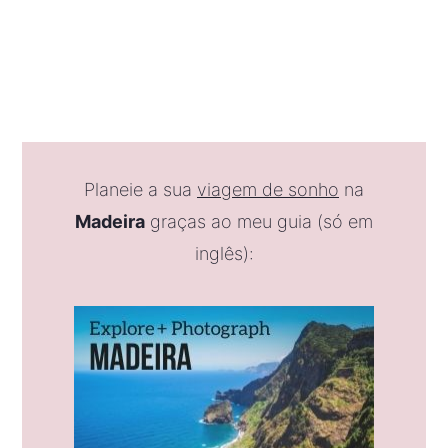
Planeie a sua
viagem de sonho
na
Madeira
graças ao meu guia (só em
inglês):