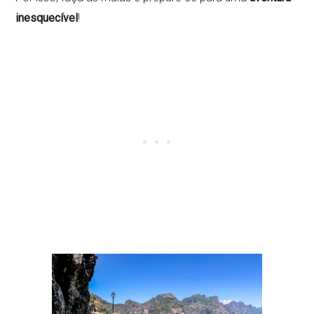
inesquecível
!