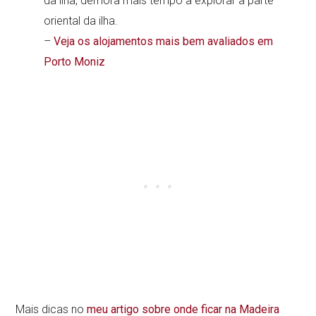
da ilha, demora mais tempo a explorar a parte
oriental da ilha.
–
Veja os alojamentos mais bem avaliados em
Porto Moniz
Mais dicas no
meu artigo sobre onde ficar na Madeira