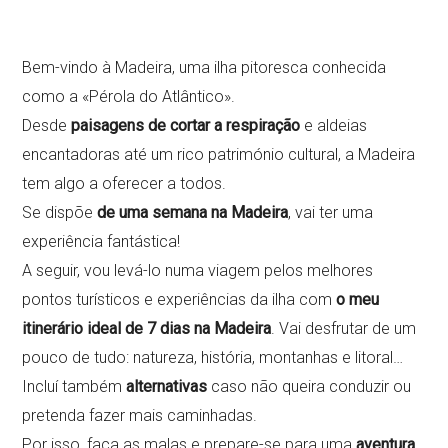
Bem-vindo à Madeira, uma ilha pitoresca conhecida
como a «Pérola do Atlântico».
Desde
paisagens de cortar a respiração
e aldeias
encantadoras até um rico património cultural, a Madeira
tem algo a oferecer a todos.
Se dispõe
de uma semana na Madeira
, vai ter uma
experiência fantástica!
A seguir, vou levá-lo numa viagem pelos melhores
pontos turísticos e experiências da ilha com
o meu
itinerário ideal de 7 dias na Madeira
. Vai desfrutar de um
pouco de tudo: natureza, história, montanhas e litoral…
Incluí também
alternativas
caso não queira conduzir ou
pretenda fazer mais caminhadas.
Por isso, faça as malas e prepare-se para uma
aventura