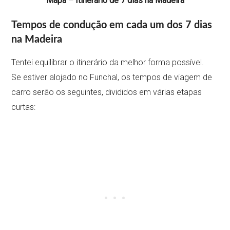
Mapa – Itinerário de 7 dias na Madeira
Tempos de condução em cada um dos 7 dias
na Madeira
Tentei equilibrar o itinerário da melhor forma possível.
Se estiver alojado no Funchal, os tempos de viagem de
carro serão os seguintes, divididos em várias etapas
curtas: