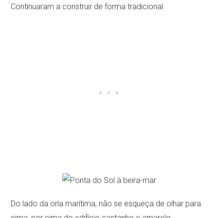
Continuaram a construir de forma tradicional.
Do lado da orla marítima, não se esqueça de olhar para
cima, por cima do edifício castanho e amarelo.