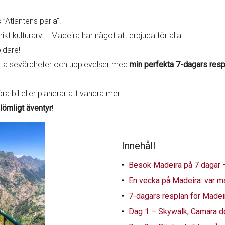
”Atlantens pärla”.
rikt kulturarv – Madeira har något att erbjuda för alla.
öjdare!
sta sevärdheter och upplevelser med
min perfekta 7-dagars resp
öra bil eller planerar att vandra mer.
lömligt äventyr
!
Innehåll
Besök Madeira på 7 dagar – 
En vecka på Madeira: var m
7-dagars resplan för Madei
Dag 1 – Skywalk, Camara d