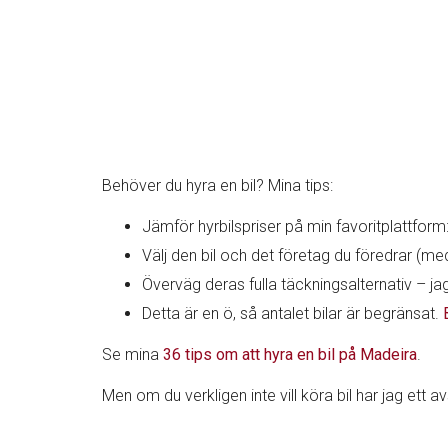
Behöver du hyra en bil? Mina tips:
Jämför hyrbilspriser på min favoritplattform
Välj den bil och det företag du föredrar (med
Överväg deras fulla täckningsalternativ – jag t
Detta är en ö, så antalet bilar är begränsat.
Se mina
36 tips om att hyra en bil på Madeira
.
Men om du verkligen inte vill köra bil har jag ett a