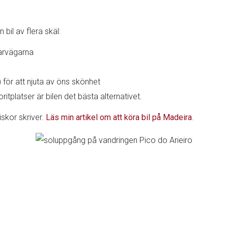
bil av flera skäl:
farvägarna
r) för att njuta av öns skönhet
ritplatser är bilen det bästa alternativet.
iskor skriver.
Läs min artikel om att köra bil på Madeira
.