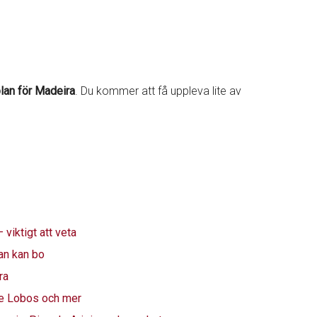
lan för Madeira
. Du kommer att få uppleva lite av
viktigt att veta
an kan bo
ra
e Lobos och mer