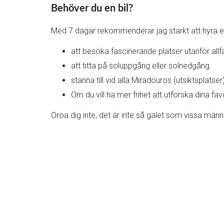
Behöver du en bil?
Med 7 dagar rekommenderar jag starkt att hyra en 
att besöka fascinerande platser utanför all
att titta på soluppgång eller solnedgång
stanna till vid alla Miradouros (utsiktsplatse
Om du vill ha mer frihet att utforska dina favo
Oroa dig inte, det är inte så galet som vissa männ