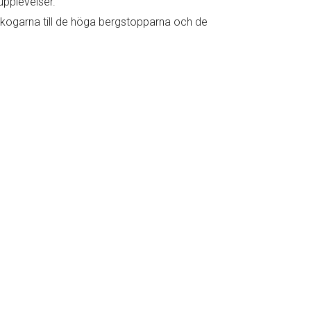
upplevelser.
 skogarna till de höga bergstopparna och de