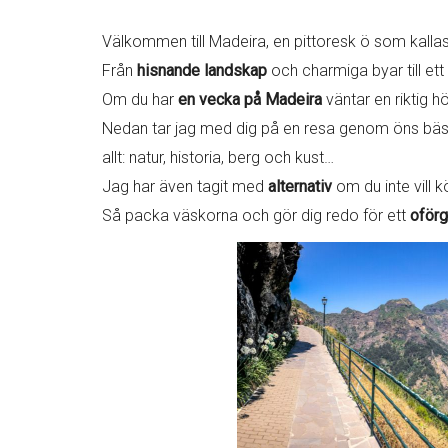
Välkommen till Madeira, en pittoresk ö som kallas 
Från
hisnande landskap
och charmiga byar till ett 
Om du har
en vecka på Madeira
väntar en riktig h
Nedan tar jag med dig på en resa genom öns bä
allt: natur, historia, berg och kust…
Jag har även tagit med
alternativ
om du inte vill k
Så packa väskorna och gör dig redo för ett
oförg