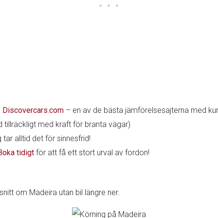
:
Discovercars.com
– en av de bästa jämförelsesajterna med ku
 tillräckligt med kraft för branta vägar)
ar alltid det för sinnesfrid!
Boka tidigt
för att få ett stort urval av fordon!
vsnitt om Madeira utan bil längre ner.