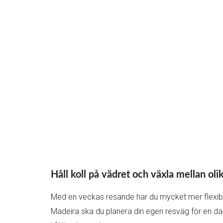
Håll koll på vädret och växla mellan oli
Med en veckas resande har du mycket mer flexibili
Madeira ska du planera din egen resväg för en da