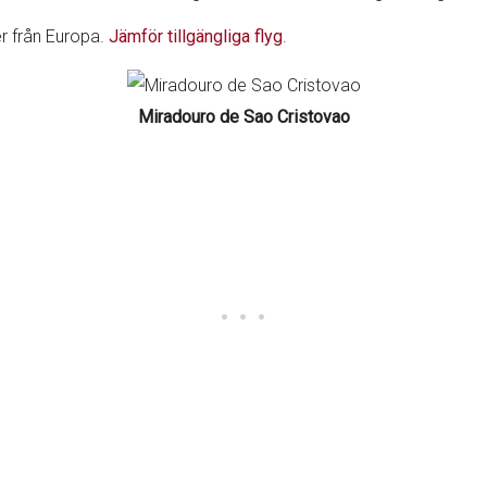
er från Europa.
Jämför tillgängliga flyg
.
Miradouro de Sao Cristovao