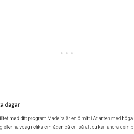
ka dagar
tet med ditt program.Madeira är en ö mitt i Atlanten med höga be
g eller halvdag i olika områden på ön, så att du kan ändra dem b