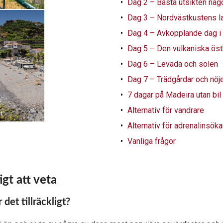
Dag 2 – Bästa utsikten någ
Dag 3 – Nordvästkustens l
Dag 4 – Avkopplande dag i
Dag 5 – Den vulkaniska ös
Dag 6 – Levada och solen
Dag 7 – Trädgårdar och nöj
7 dagar på Madeira utan bil
Alternativ för vandrare
Alternativ för adrenalinsöka
Vanliga frågor
gt att veta
det tillräckligt?