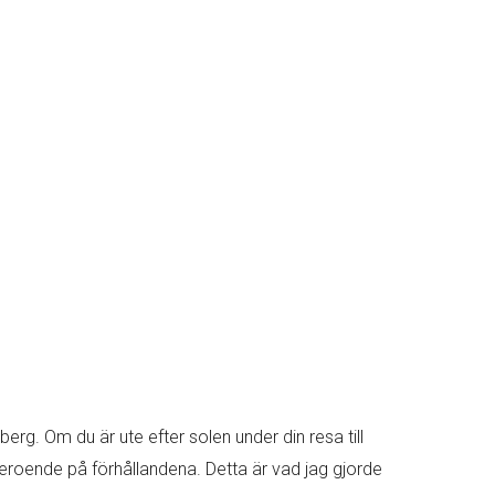
rg. Om du är ute efter solen under din resa till
eroende på förhållandena. Detta är vad jag gjorde