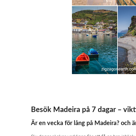
Besök Madeira på 7 dagar – vikti
Är en vecka för lång på Madeira? och är 