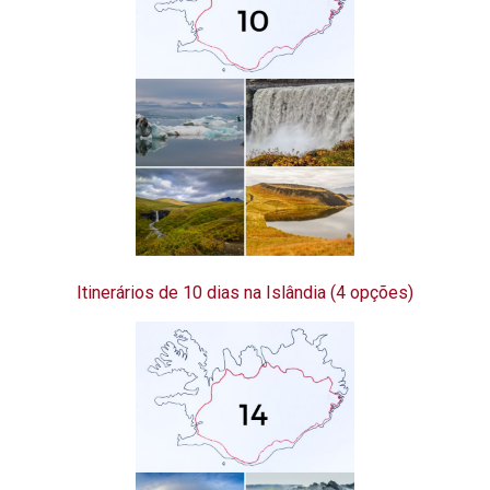
Itinerários de 10 dias na Islândia (4 opções)