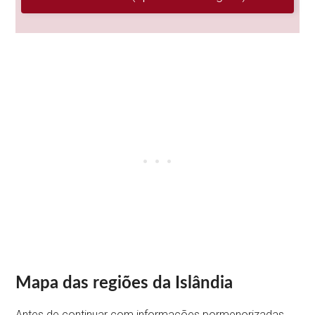
Mapa das regiões da Islândia
Antes de continuar com informações pormenorizadas