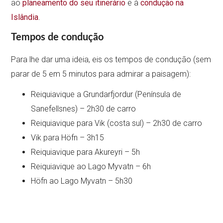
ao
planeamento do seu itinerário
e à
condução na
Islândia
.
Tempos de condução
Para lhe dar uma ideia, eis os tempos de condução (sem
parar de 5 em 5 minutos para admirar a paisagem):
Reiquiavique a Grundarfjordur (Península de
Sanefellsnes) – 2h30 de carro
Reiquiavique para Vik (costa sul) – 2h30 de carro
Vik para Höfn – 3h15
Reiquiavique para Akureyri – 5h
Reiquiavique ao Lago Myvatn – 6h
Höfn ao Lago Myvatn – 5h30