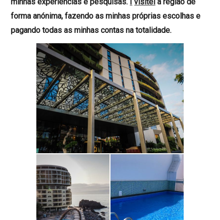
minhas experiências e pesquisas.
I
visitei
a região
de
forma anónima, fazendo as minhas próprias escolhas e
pagando todas as minhas contas na totalidade.