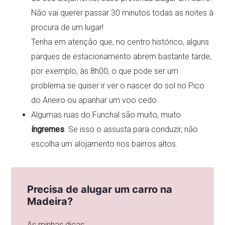
Não vai querer passar 30 minutos todas as noites à
procura de um lugar!
Tenha em atenção que, no centro histórico, alguns
parques de estacionamento abrem bastante tarde,
por exemplo, às 8h00, o que pode ser um
problema se quiser ir ver o nascer do sol no Pico
do Arieiro ou apanhar um voo cedo.
Algumas ruas do Funchal são muito, muito
íngremes
. Se isso o assusta para conduzir, não
escolha um alojamento nos bairros altos.
Precisa de alugar um carro na
Madeira?
As minhas dicas: