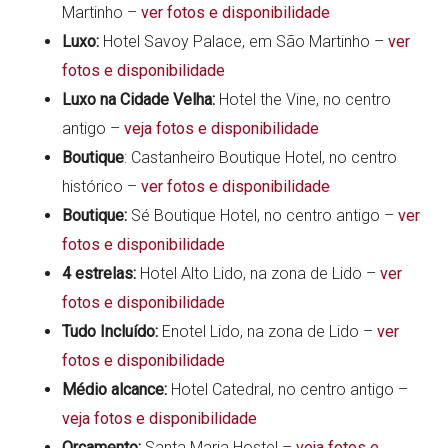
Martinho –
ver fotos e disponibilidade
Luxo:
Hotel Savoy Palace, em São Martinho –
ver
fotos e disponibilidade
Luxo na Cidade Velha:
Hotel the Vine, no centro
antigo –
veja fotos e disponibilidade
Boutique
: Castanheiro Boutique Hotel, no centro
histórico –
ver fotos e disponibilidade
Boutique:
Sé Boutique Hotel, no centro antigo –
ver
fotos e disponibilidade
4 estrelas:
Hotel Alto Lido, na zona de Lido –
ver
fotos e disponibilidade
Tudo Incluído:
Enotel Lido, na zona de Lido –
ver
fotos e disponibilidade
Médio alcance:
Hotel Catedral, no centro antigo –
veja fotos e disponibilidade
Orçamento:
Santa Maria Hostel –
veja fotos e