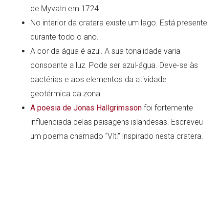
de Myvatn em 1724.
No interior da cratera existe um lago. Está presente
durante todo o ano.
A cor da água é azul. A sua tonalidade varia
consoante a luz. Pode ser azul-água. Deve-se às
bactérias e aos elementos da atividade
geotérmica da zona.
A poesia de Jonas Hallgrimsson
foi fortemente
influenciada pelas paisagens islandesas. Escreveu
um poema chamado “Víti” inspirado nesta cratera.