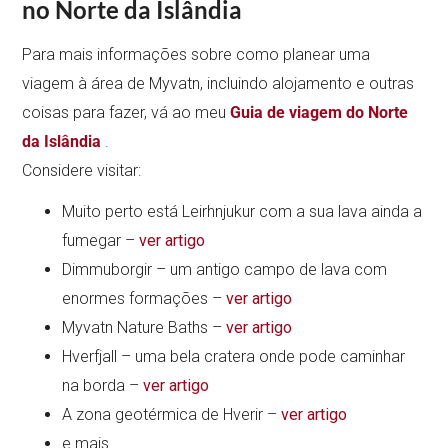
no Norte da Islândia
Para mais informações sobre como planear uma
viagem à área de Myvatn, incluindo alojamento e outras
coisas para fazer, vá ao meu
Guia de viagem do Norte
da Islândia
.
Considere visitar:
Muito perto está Leirhnjukur com a sua lava ainda a
fumegar –
ver artigo
Dimmuborgir – um antigo campo de lava com
enormes formações –
ver artigo
Myvatn Nature Baths –
ver artigo
Hverfjall – uma bela cratera onde pode caminhar
na borda –
ver artigo
A zona geotérmica de Hverir –
ver artigo
e mais…