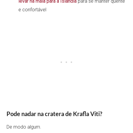
levar na mala para a Islândia
para se manter quente
e confortável
Pode nadar na cratera de Krafla Viti?
De modo algum.