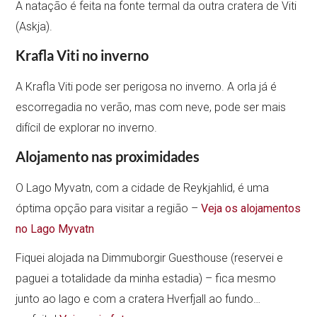
A natação é feita na fonte termal da outra cratera de Viti
(Askja).
Krafla Viti no inverno
A Krafla Viti pode ser perigosa no inverno. A orla já é
escorregadia no verão, mas com neve, pode ser mais
difícil de explorar no inverno.
Alojamento nas proximidades
O Lago Myvatn, com a cidade de Reykjahlid, é uma
óptima opção para visitar a região –
Veja os alojamentos
no Lago Myvatn
Fiquei alojada na Dimmuborgir Guesthouse (reservei e
paguei a totalidade da minha estadia) – fica mesmo
junto ao lago e com a cratera Hverfjall ao fundo…