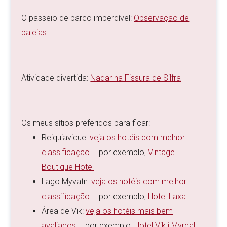
O passeio de barco imperdível:
Observação de
baleias
Atividade divertida:
Nadar na Fissura de Silfra
Os meus sítios preferidos para ficar:
Reiquiavique:
veja os hotéis com melhor
classificação
– por exemplo,
Vintage
Boutique Hotel
Lago Myvatn:
veja os hotéis com melhor
classificação
– por exemplo,
Hotel Laxa
Área de Vik:
veja os hotéis mais bem
avaliados
– por exemplo,
Hotel Vik i Myrdal