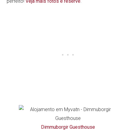
perfeito!
Veja mais fotos e reserve
.
Dimmuborgir Guesthouse