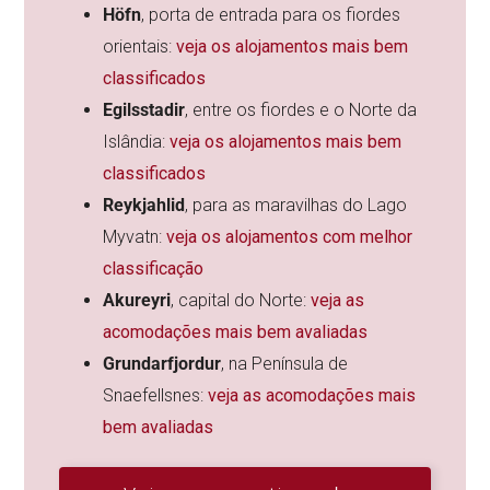
Höfn
, porta de entrada para os fiordes
orientais:
veja os alojamentos mais bem
classificados
Egilsstadir
, entre os fiordes e o Norte da
Islândia:
veja os alojamentos mais bem
classificados
Reykjahlid
, para as maravilhas do Lago
Myvatn:
veja os alojamentos com melhor
classificação
Akureyri
, capital do Norte:
veja as
acomodações mais bem avaliadas
Grundarfjordur
, na Península de
Snaefellsnes:
veja as acomodações mais
bem avaliadas