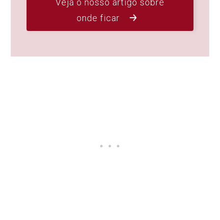
Veja o nosso artigo sobre
onde ficar