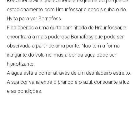
Recomendo-lhe que comece à esquerda do parque de
estacionamento com Hraunfossar e depois suba o rio
Hvita para ver Barnafoss.
Fica apenas a uma curta caminhada de Hraunfossar, e
encontrará a mais poderosa Barnafoss que pode ser
observada a partir de uma ponte. Não tem a forma
intrigante do volume, mas a cor da água pode ser
hipnotizante.
A água está a correr através de um desfiladeiro estreito.
A sua cor varia entre o branco e o azul, consoante a luz
e as condições.