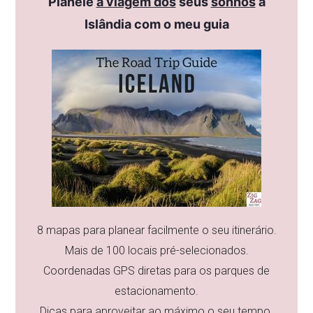
Planeie
a viagem dos
seus
sonhos
à
Islândia com o meu guia
8 mapas para planear facilmente o seu itinerário.
Mais de 100 locais pré-selecionados.
Coordenadas GPS diretas para os parques de
estacionamento.
Dicas para aproveitar ao máximo o seu tempo.