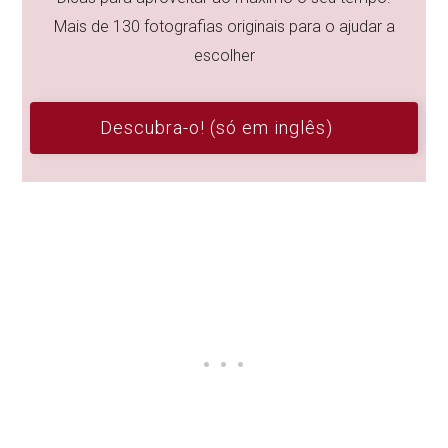
Mais de 130 fotografias originais para o ajudar a
escolher
Descubra-o! (só em inglês)