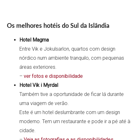
Os melhores hotéis do Sul da Islândia
Hotel Magma
Entre Vik e Jokulsarlon, quartos com design
nórdico num ambiente tranquilo, com pequenas
áreas exteriores.
–
ver fotos e disponibilidade
Hotel Vik i Myrdal
Também tive a oportunidade de ficar lá durante
uma viagem de verão.
Este é um hotel deslumbrante com um design
moderno. Tem um restaurante e pode ir a pé até à
cidade.
–
Veja as fotografias e as disponibilidades