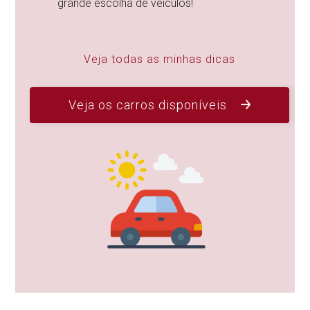
grande escolha de veículos!
Veja todas as minhas dicas
Veja os carros disponíveis