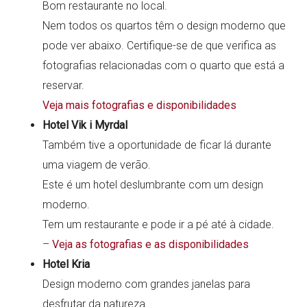
Bom restaurante no local.
Nem todos os quartos têm o design moderno que
pode ver abaixo. Certifique-se de que verifica as
fotografias relacionadas com o quarto que está a
reservar.
Veja mais fotografias e disponibilidades
Hotel Vik i Myrdal
Também tive a oportunidade de ficar lá durante
uma viagem de verão.
Este é um hotel deslumbrante com um design
moderno.
Tem um restaurante e pode ir a pé até à cidade.
–
Veja as fotografias e as disponibilidades
Hotel Kria
Design moderno com grandes janelas para
desfrutar da natureza