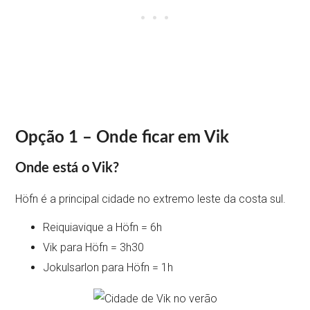
Opção 1 – Onde ficar em Vik
Onde está o Vik?
Höfn é a principal cidade no extremo leste da costa sul.
Reiquiavique a Höfn = 6h
Vik para Höfn = 3h30
Jokulsarlon para Höfn = 1h