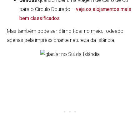
Selfoss
quando fizer uma viagem de carro de ou
para o Círculo Dourado –
veja os alojamentos mais
bem classificados
Mas também pode ser ótimo ficar no meio, rodeado
apenas pela impressionante natureza da Islândia.