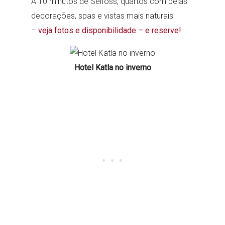
A 10 minutos de Selfoss, quartos com belas
decorações, spas e vistas mais naturais
–
veja fotos e disponibilidade – e reserve!
Hotel Katla no inverno