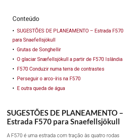
Conteúdo
SUGESTÕES DE PLANEAMENTO – Estrada F570
para Snaefellsjökull
Grutas de Songhellir
O glaciar Snæfellsjökull a partir de F570 Islândia
F570 Conduzir numa terra de contrastes
Perseguir o arco-íris na F570
E outra queda de água
SUGESTÕES DE PLANEAMENTO –
Estrada F570 para Snaefellsjökull
A F570 é uma estrada com tração às quatro rodas