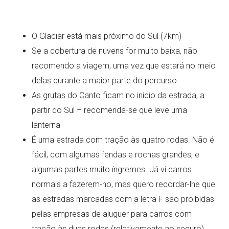
O Glaciar está mais próximo do Sul (7km)
Se a cobertura de nuvens for muito baixa, não
recomendo a viagem, uma vez que estará no meio
delas durante a maior parte do percurso
As grutas do Canto ficam no início da estrada, a
partir do Sul – recomenda-se que leve uma
lanterna
É uma estrada com tração às quatro rodas. Não é
fácil, com algumas fendas e rochas grandes, e
algumas partes muito íngremes. Já vi carros
normais a fazerem-no, mas quero recordar-lhe que
as estradas marcadas com a letra F são proibidas
pelas empresas de aluguer para carros com
tração às duas rodas (relativamente ao seguro)