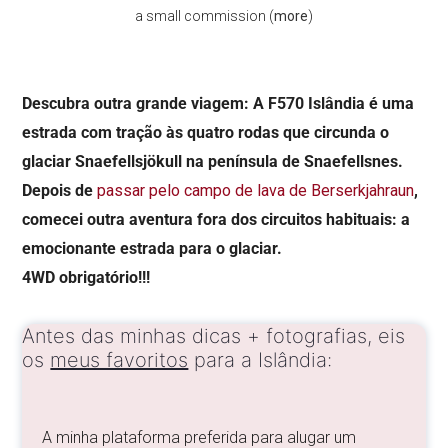
a small commission (
more
)
Descubra outra grande viagem: A F570 Islândia é uma
estrada com tração às quatro rodas que circunda o
glaciar Snaefellsjökull na península de Snaefellsnes.
Depois de
passar pelo campo de lava de Berserkjahraun
,
comecei outra aventura fora dos circuitos habituais: a
emocionante estrada para o glaciar.
4WD obrigatório!!!
Antes das minhas dicas + fotografias, eis
os
meus favoritos
para a Islândia:
A minha plataforma preferida para alugar um