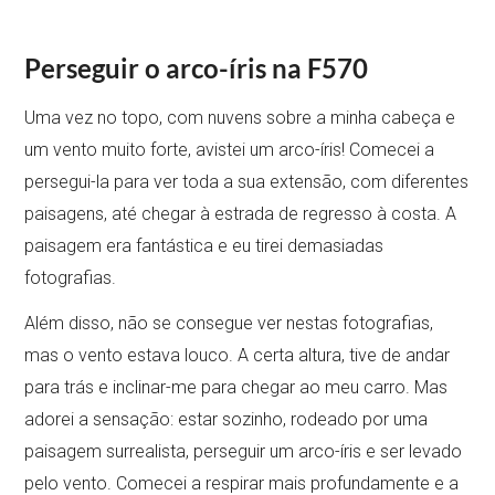
Perseguir o arco-íris na F570
Uma vez no topo, com nuvens sobre a minha cabeça e
um vento muito forte, avistei um arco-íris! Comecei a
persegui-la para ver toda a sua extensão, com diferentes
paisagens, até chegar à estrada de regresso à costa. A
paisagem era fantástica e eu tirei demasiadas
fotografias.
Além disso, não se consegue ver nestas fotografias,
mas o vento estava louco. A certa altura, tive de andar
para trás e inclinar-me para chegar ao meu carro. Mas
adorei a sensação: estar sozinho, rodeado por uma
paisagem surrealista, perseguir um arco-íris e ser levado
pelo vento. Comecei a respirar mais profundamente e a