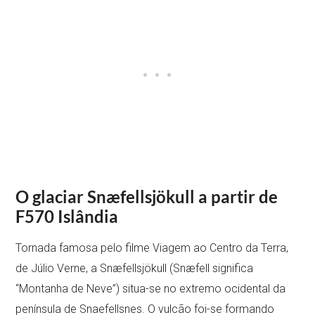
O glaciar Snæfellsjökull a partir de
F570 Islândia
Tornada famosa pelo filme Viagem ao Centro da Terra,
de Júlio Verne, a Snæfellsjökull (Snæfell significa
“Montanha de Neve”) situa-se no extremo ocidental da
península de Snaefellsnes. O vulcão foi-se formando