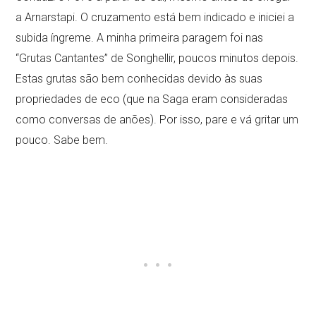
a Arnarstapi. O cruzamento está bem indicado e iniciei a
subida íngreme. A minha primeira paragem foi nas
“Grutas Cantantes” de Songhellir, poucos minutos depois.
Estas grutas são bem conhecidas devido às suas
propriedades de eco (que na Saga eram consideradas
como conversas de anões). Por isso, pare e vá gritar um
pouco. Sabe bem.