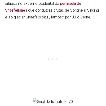
situada no extremo ocidental da
península de
Snaefellsnes
que conduz às grutas de Songhellir Singing
e ao glaciar Snaefellsjokull, famoso por Júlio Verne.