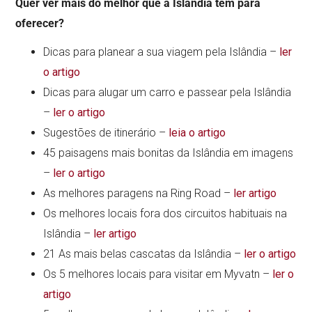
Quer ver mais do melhor que a Islândia tem para
oferecer?
Dicas para planear a sua viagem pela Islândia –
ler
o artigo
Dicas para alugar um carro e passear pela Islândia
–
ler o artigo
Sugestões de itinerário –
leia o artigo
45 paisagens mais bonitas da Islândia em imagens
–
ler o artigo
As melhores paragens na Ring Road –
ler artigo
Os melhores locais fora dos circuitos habituais na
Islândia –
ler artigo
21 As mais belas cascatas da Islândia –
ler o artigo
Os 5 melhores locais para visitar em Myvatn –
ler o
artigo