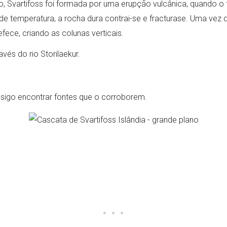
Svartifoss foi formada por uma erupção vulcânica, quando o fl
emperatura, a rocha dura contrai-se e fracturase. Uma vez que 
fece, criando as colunas verticais.
vés do rio Storilaekur.
onsigo encontrar fontes que o corroborem.