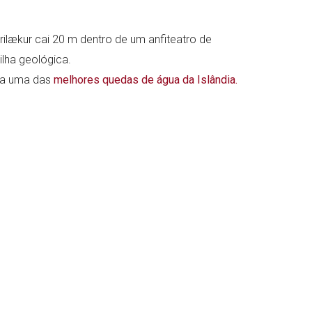
órilækur cai 20 m dentro de um anfiteatro de
ilha geológica.
ada uma das
melhores quedas de água da Islândia.