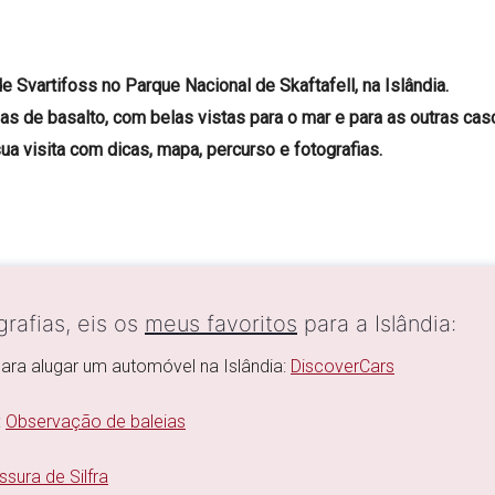
Svartifoss no Parque Nacional de Skaftafell, na Islândia.
as de basalto, com belas vistas para o mar e para as outras casc
ua visita com dicas, mapa, percurso e fotografias.
rafias, eis os
meus favoritos
para a Islândia:
para alugar um automóvel na Islândia:
DiscoverCars
:
Observação de baleias
ssura de Silfra