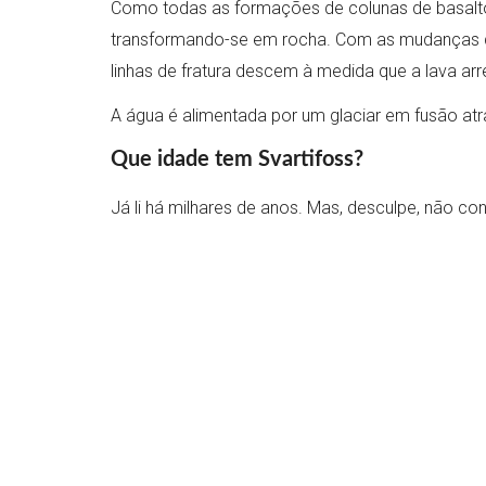
Como todas as formações de colunas de basalto, 
transformando-se em rocha. Com as mudanças de t
linhas de fratura descem à medida que a lava arre
A água é alimentada por um glaciar em fusão atra
Que idade tem Svartifoss?
Já li há milhares de anos. Mas, desculpe, não c