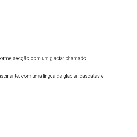
ma enorme secção com um glaciar chamado
ascinante, com uma língua de glaciar, cascatas e