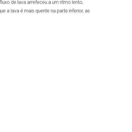
uxo de lava arrefeceu a um ritmo lento,
a lava é mais quente na parte inferior, as