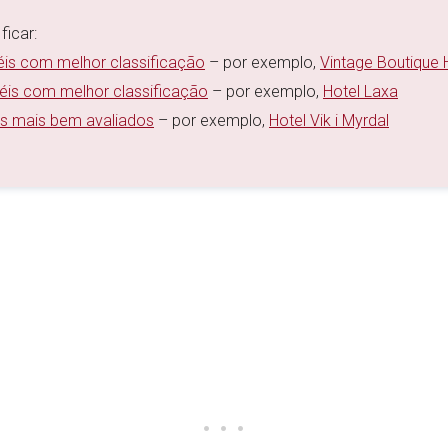
ficar:
éis com melhor classificação
– por exemplo,
Vintage Boutique 
téis com melhor classificação
– por exemplo,
Hotel Laxa
is mais bem avaliados
– por exemplo,
Hotel Vik i Myrdal