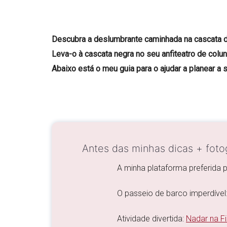
Descubra a deslumbrante caminhada na cascata de 
Leva-o à cascata negra no seu anfiteatro de colun
Abaixo está o meu guia para o ajudar a planear a s
Antes das minhas dicas + fotog
A minha plataforma preferida 
O passeio de barco imperdível
Atividade divertida:
Nadar na Fi