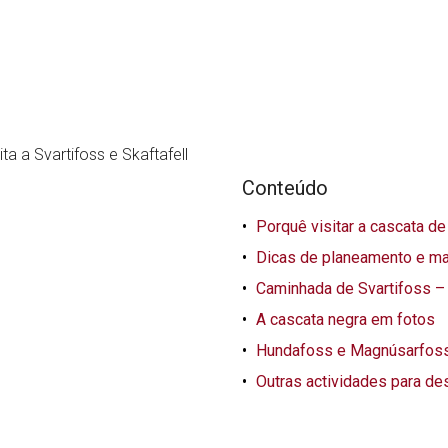
Conteúdo
Porquê visitar a cascata de
Dicas de planeamento e map
Caminhada de Svartifoss – d
A cascata negra em fotos
Hundafoss e Magnúsarfoss 
Outras actividades para des