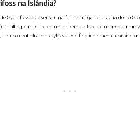
ifoss na Islândia?
 de Svartifoss apresenta uma forma intrigante: a água do rio St
. O trilho permite-lhe caminhar bem perto e admirar esta marav
sa, como a catedral de Reykjavik. E é frequentemente consider