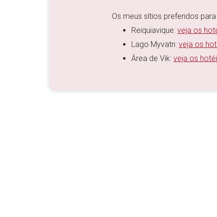
Os meus sítios preferidos para 
Reiquiavique:
veja os hot
Lago Myvatn:
veja os ho
Área de Vik:
veja os hoté