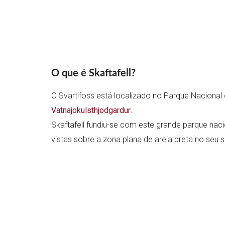
O que é Skaftafell?
O Svartifoss está localizado no Parque Naciona
Vatnajokulsthjodgardur
.
Skaftafell fundiu-se com este grande parque naci
vistas sobre a zona plana de areia preta no seu 