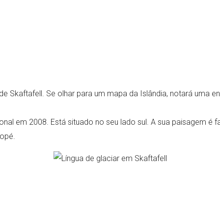
l de Skaftafell. Se olhar para um mapa da Islândia, notará u
onal em 2008. Está situado no seu lado sul. A sua paisagem é f
sopé.