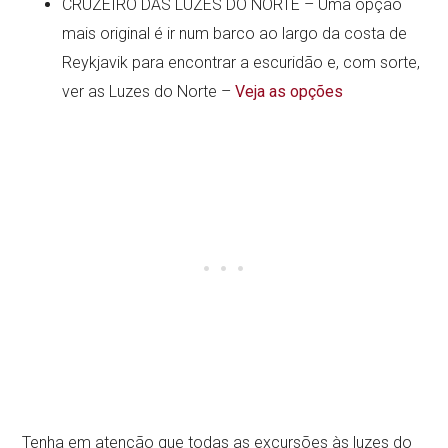
CRUZEIRO DAS LUZES DO NORTE – Uma opção
mais original é ir num barco ao largo da costa de
Reykjavik para encontrar a escuridão e, com sorte,
ver as Luzes do Norte –
Veja as opções
Tenha em atenção que todas as excursões às luzes do