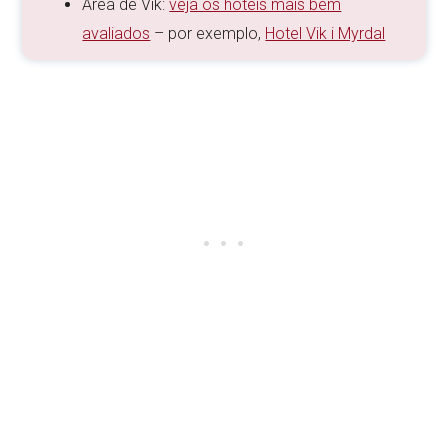
Área de Vik:
veja os hotéis mais bem
avaliados
– por exemplo,
Hotel Vik i Myrdal