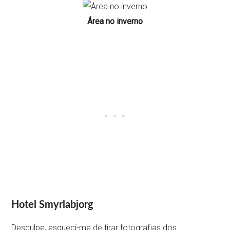
Área no inverno
Hotel Smyrlabjorg
Desculpe, esqueci-me de tirar fotografias dos