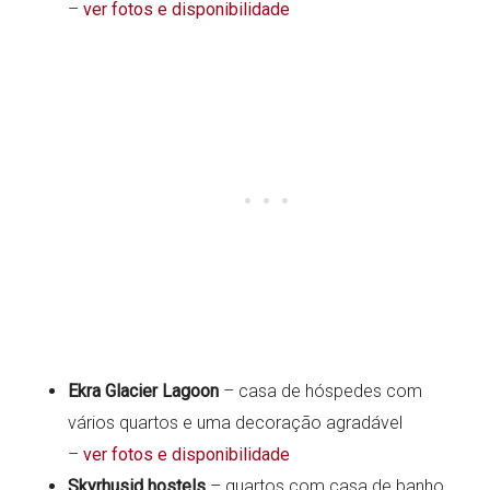
–
ver fotos e disponibilidade
Ekra Glacier Lagoon
– casa de hóspedes com
vários quartos e uma decoração agradável
–
ver fotos e disponibilidade
Skyrhusid hostels
– quartos com casa de banho