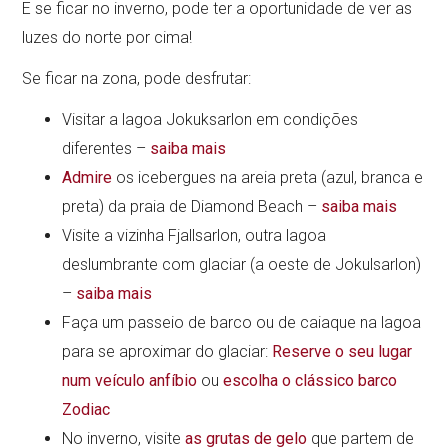
E se ficar no inverno, pode ter a oportunidade de ver as
luzes do norte por cima!
Se ficar na zona, pode desfrutar:
Visitar a lagoa Jokuksarlon em condições
diferentes –
saiba mais
Admire
os icebergues na areia preta (azul, branca e
preta) da praia de Diamond Beach –
saiba mais
Visite a vizinha Fjallsarlon, outra lagoa
deslumbrante com glaciar (a oeste de Jokulsarlon)
–
saiba mais
Faça um passeio de barco ou de caiaque na lagoa
para se aproximar do glaciar:
Reserve o seu lugar
num veículo anfíbio
ou
escolha o clássico barco
Zodiac
No inverno, visite
as grutas de gelo
que partem de