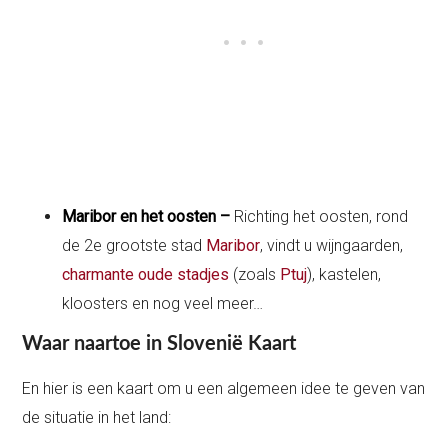
Maribor en het oosten –
Richting het oosten, rond
de 2e grootste stad
Maribor
, vindt u wijngaarden,
charmante oude stadjes
(zoals
Ptuj
), kastelen,
kloosters en nog veel meer…
Waar naartoe in Slovenië Kaart
En hier is een kaart om u een algemeen idee te geven van
de situatie in het land: