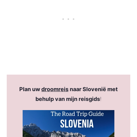
Plan uw
droomreis
naar Slovenië met
behulp van mijn reisgids
!