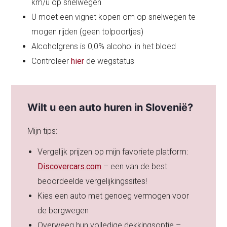
km/u op snelwegen
U moet een vignet kopen om op snelwegen te
mogen rijden (geen tolpoortjes)
Alcoholgrens is 0,0% alcohol in het bloed
Controleer
hier
de wegstatus
Wilt u een auto huren in Slovenië?
Mijn tips:
Vergelijk prijzen op mijn favoriete platform:
Discovercars.com
– een van de best
beoordeelde vergelijkingssites!
Kies een auto met genoeg vermogen voor
de bergwegen
Overweeg hun volledige dekkingsoptie –