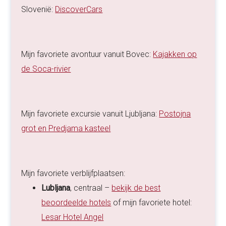
Slovenië:
DiscoverCars
Mijn favoriete avontuur vanuit Bovec:
Kajakken op
de Soca-rivier
Mijn favoriete excursie vanuit Ljubljana:
Postojna
grot en Predjama kasteel
Mijn favoriete verblijfplaatsen:
Lubljana
, centraal –
bekijk de best
beoordeelde hotels
of mijn favoriete hotel:
Lesar Hotel Angel