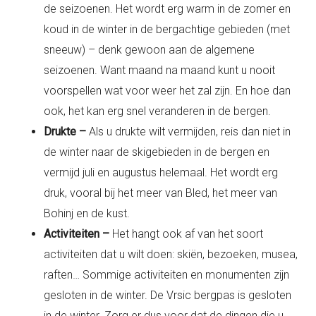
de seizoenen. Het wordt erg warm in de zomer en
koud in de winter in de bergachtige gebieden (met
sneeuw) – denk gewoon aan de algemene
seizoenen. Want maand na maand kunt u nooit
voorspellen wat voor weer het zal zijn. En hoe dan
ook, het kan erg snel veranderen in de bergen.
Drukte –
Als u drukte wilt vermijden, reis dan niet in
de winter naar de skigebieden in de bergen en
vermijd juli en augustus helemaal. Het wordt erg
druk, vooral bij het meer van Bled, het meer van
Bohinj en de kust.
Activiteiten –
Het hangt ook af van het soort
activiteiten dat u wilt doen: skiën, bezoeken, musea,
raften… Sommige activiteiten en monumenten zijn
gesloten in de winter. De Vrsic bergpas is gesloten
in de winter. Zorg er dus voor dat de dingen die u