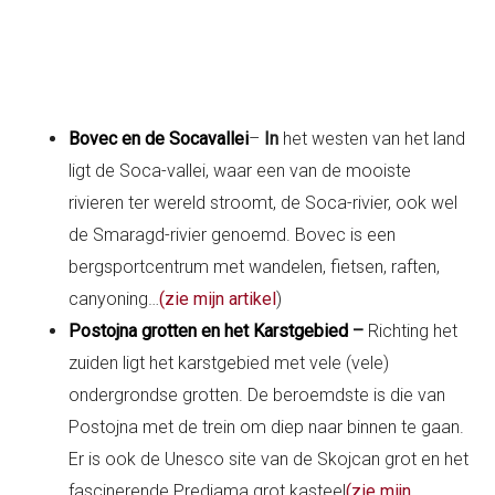
Bovec en de Socavallei
–
In
het westen van het land
ligt de Soca-vallei, waar een van de mooiste
rivieren ter wereld stroomt, de Soca-rivier, ook wel
de Smaragd-rivier genoemd. Bovec is een
bergsportcentrum met wandelen, fietsen, raften,
canyoning…
(zie mijn artikel
)
Postojna grotten en het Karstgebied
–
Richting het
zuiden ligt het karstgebied met vele (vele)
ondergrondse grotten. De beroemdste is die van
Postojna met de trein om diep naar binnen te gaan.
Er is ook de Unesco site van de Skojcan grot en het
fascinerende Predjama grot kasteel
(zie mijn