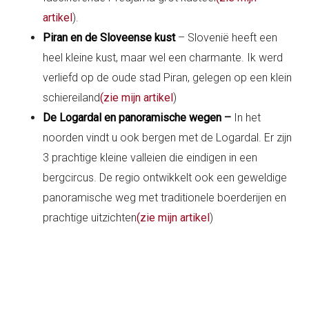
artikel
).
Piran en de Sloveense kust
– Slovenië heeft een
heel kleine kust, maar wel een charmante. Ik werd
verliefd op de oude stad Piran, gelegen op een klein
schiereiland
(zie mijn artikel
)
De Logardal en panoramische wegen
–
In het
noorden vindt u ook bergen met de Logardal. Er zijn
3 prachtige kleine valleien die eindigen in een
bergcircus. De regio ontwikkelt ook een geweldige
panoramische weg met traditionele boerderijen en
prachtige uitzichten
(zie mijn artikel
)