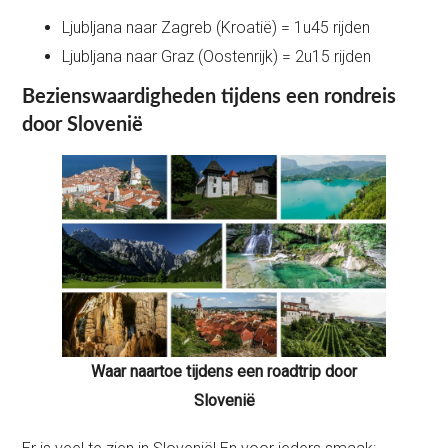
Ljubljana naar Zagreb (Kroatië) = 1u45 rijden
Ljubljana naar Graz (Oostenrijk) = 2u15 rijden
Bezienswaardigheden tijdens een rondreis
door Slovenië
Waar naartoe tijdens een roadtrip door
Slovenië