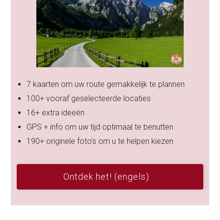
7 kaarten om uw route gemakkelijk te plannen
100+ vooraf geselecteerde locaties
16+ extra ideeën
GPS + info om uw tijd optimaal te benutten
190+ originele foto’s om u te helpen kiezen
Ontdek het! (engels)