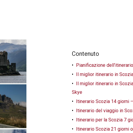
Contenuto
Pianificazione dell’itinerar
Il miglior itinerario in Sco
Il miglior itinerario in Scoz
Skye
Itinerario Scozia 14 giorni 
Itinerario del viaggio in Sco
Itinerario per la Scozia 7 g
Itinerario Scozia 21 giorni o