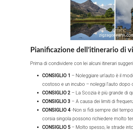
Pianificazione dell’itinerario di
Prima di condividere con lei alcuni itinerari sugge
CONSIGLIO 1
– Noleggiare un’auto è il modo
costoso e un incubo – noleggi l’auto dopo o 
CONSIGLIO 2
– La Scozia è più grande di qu
CONSIGLIO 3
– A causa dei limiti di frequenz
CONSIGLIO 4
-Non si fidi sempre del tempo i
corsia singola possono richiedere molto tem
CONSIGLIO 5
– Molto spesso, le strade intor