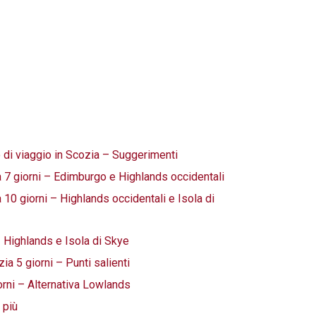
io di viaggio in Scozia – Suggerimenti
zia 7 giorni – Edimburgo e Highlands occidentali
ia 10 giorni – Highlands occidentali e Isola di
– Highlands e Isola di Skye
zia 5 giorni – Punti salienti
iorni – Alternativa Lowlands
 più