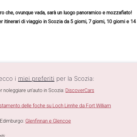
icuro che, ovunque vada, sarà un luogo panoramico e mozzafiato!
tinerari di viaggio in Scozia da 5 giorni, 7 giorni, 10 giorni e 14 
 ecco i
miei preferiti
per la Scozia:
r noleggiare un’auto in Scozia:
DiscoverCars
stamento delle foche su Loch Linnhe da Fort William
a Edimburgo:
Glenfinnan e Glencoe
ti: