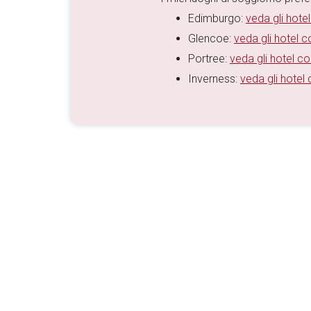
Edimburgo:
veda gli hotel
Glencoe:
veda gli hotel co
Portree:
veda gli hotel con
Inverness:
veda gli hotel 