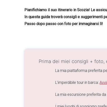
Pianifichiamo il suo itinerario in Scozia! Le ass
In questa guida troverà consigli e suggerimenti per i
Passo dopo passo con foto per immaginarsi lì!
Prima dei miei consigli + foto,
La mia piattaforma preferita pe
L’imperdibile tour in barca:
Avvi
La mia escursione preferita d
I miei luoghi di soggiorno preferi