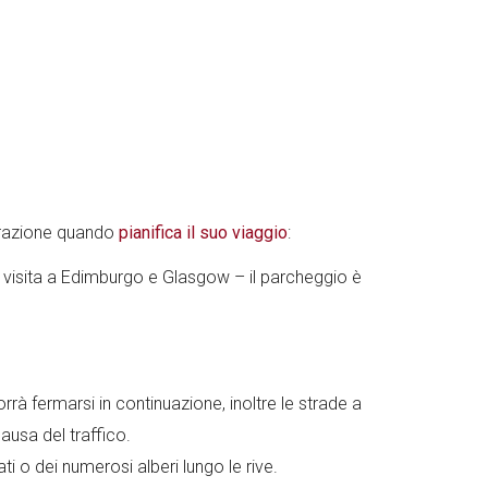
iderazione quando
pianifica il suo viaggio
:
a visita a Edimburgo e Glasgow – il parcheggio è
rà fermarsi in continuazione, inoltre le strade a
ausa del traffico.
i o dei numerosi alberi lungo le rive.