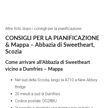
Altre foto dopo i consigli per la pianificazione.
CONSIGLI PER LA PIANIFICAZIONE
& Mappa – Abbazia di Sweetheart,
Scozia
Come arrivare all’Abbazia di Sweetheart
vicino a Dumfries – Mappa
Nel sud della Scozia, lungo la A710 a New Abbey
Bridge
20 minuti a sud di Dumfries
Codice postale: DG28BU
Di seguito è riportata una mappa per aiutarla a