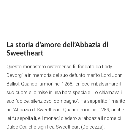
La storia d’amore dell’Abbazia di
Sweetheart
Questo monastero cistercense fu fondato da Lady
Devorgilla in memoria del suo defunto marito Lord John
Balliol. Quando lui morì nel 1268, lei fece imbalsamare il
suo cuore e lo mise in una bara speciale. Lo chiamava il
suo “dolce, silenzioso, compagno”. Ha seppellito il marito
nell’Abbazia di Sweetheart. Quando morì nel 1289, anche
lei fu sepolta lì, e i monaci diedero all’abbazia il nome di
Dulce Cor, che significa Sweetheart (Dolcezza).