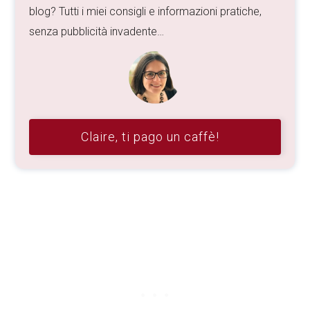
blog? Tutti i miei consigli e informazioni pratiche,
senza pubblicità invadente…
Claire, ti pago un caffè!