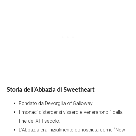
Storia dell’Abbazia di Sweetheart
Fondato da Devorgilla of Galloway
I monaci cistercensi vissero e venerarono lì dalla
fine del XIII secolo.
L’Abbazia era inizialmente conosciuta come “New