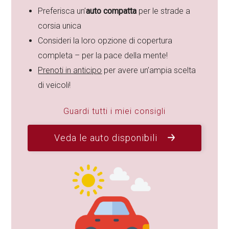
Preferisca un’
auto compatta
per le strade a
corsia unica
Consideri la loro opzione di copertura
completa – per la pace della mente!
Prenoti in anticipo
per avere un’ampia scelta
di veicoli!
Guardi tutti i miei consigli
Veda le auto disponibili