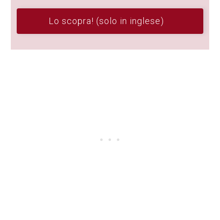
Lo scopra! (solo in inglese)