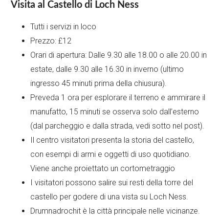
Visita al Castello di Loch Ness
Tutti i servizi in loco
Prezzo: £12
Orari di apertura: Dalle 9.30 alle 18.00 o alle 20.00 in
estate, dalle 9.30 alle 16.30 in inverno (ultimo
ingresso 45 minuti prima della chiusura).
Preveda 1 ora per esplorare il terreno e ammirare il
manufatto, 15 minuti se osserva solo dall’esterno
(dal parcheggio e dalla strada, vedi sotto nel post).
Il centro visitatori presenta la storia del castello,
con esempi di armi e oggetti di uso quotidiano.
Viene anche proiettato un cortometraggio
I visitatori possono salire sui resti della torre del
castello per godere di una vista su Loch Ness.
Drumnadrochit è la città principale nelle vicinanze.