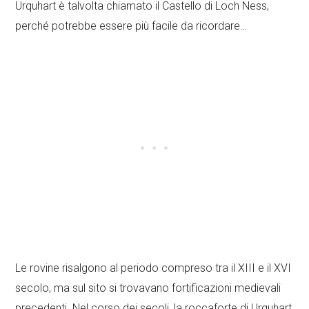
Urquhart è talvolta chiamato il Castello di Loch Ness,
perché potrebbe essere più facile da ricordare…
Le rovine risalgono al periodo compreso tra il XIII e il XVI
secolo, ma sul sito si trovavano fortificazioni medievali
precedenti. Nel corso dei secoli, la roccaforte di Urquhart