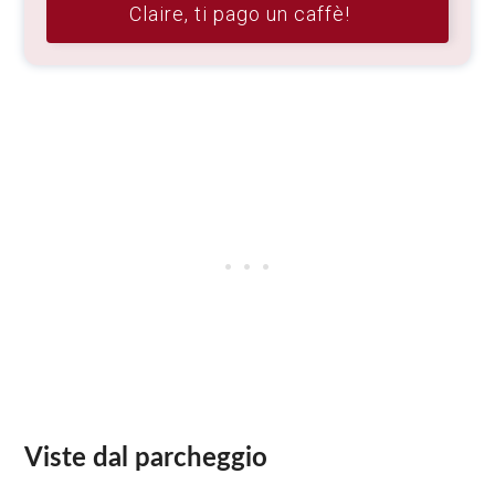
Claire, ti pago un caffè!
Viste dal parcheggio