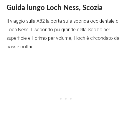
Guida lungo Loch Ness, Scozia
Il viaggio sulla A82 la porta sulla sponda occidentale di
Loch Ness. Il secondo più grande della Scozia per
superficie e il primo per volume, il loch è circondato da
basse colline.