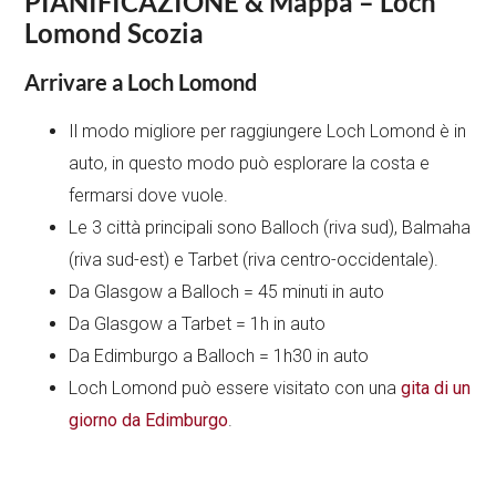
PIANIFICAZIONE & Mappa – Loch
Lomond Scozia
Arrivare a Loch Lomond
Il modo migliore per raggiungere Loch Lomond è in
auto, in questo modo può esplorare la costa e
fermarsi dove vuole.
Le 3 città principali sono Balloch (riva sud), Balmaha
(riva sud-est) e Tarbet (riva centro-occidentale).
Da Glasgow a Balloch = 45 minuti in auto
Da Glasgow a Tarbet = 1h in auto
Da Edimburgo a Balloch = 1h30 in auto
Loch Lomond può essere visitato con una
gita di un
giorno da Edimburgo
.