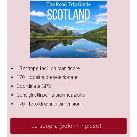
15 mappe facili da pianificare
170+ località preselezionate
Coordinate GPS
Consigli utili per la pianificazione
170+ foto di grandi dimensioni
Lo scopra (solo in inglese)