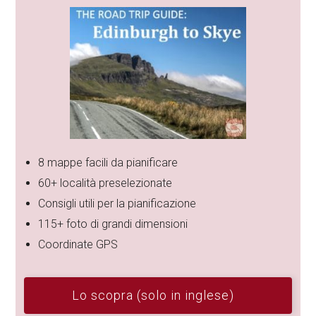
8 mappe facili da pianificare
60+ località preselezionate
Consigli utili per la pianificazione
115+ foto di grandi dimensioni
Coordinate GPS
Lo scopra (solo in inglese)