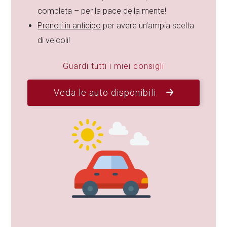
completa – per la pace della mente!
Prenoti in anticipo
per avere un’ampia scelta
di veicoli!
Guardi tutti i miei consigli
Veda le auto disponibili