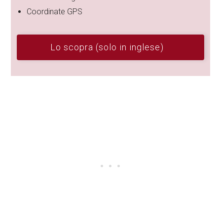
Coordinate GPS
Lo scopra (solo in inglese)