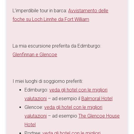
L’imperdibile tour in barca:
Avvistamento delle
foche su Loch Linnhe da Fort William
La mia escursione preferita da Edimburgo:
Glenfinnan e Glencoe
I miei luoghi di soggiorno preferiti:
Edimburgo:
veda gli hotel con le migliori
valutazioni
– ad esempio il
Balmoral Hotel
Glencoe:
veda gli hotel con le migliori
valutazioni
– ad esempio
The Glencoe House
Hotel
Portree:
veda gli hotel con le migliori