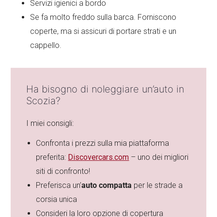
Servizi igienici a bordo
Se fa molto freddo sulla barca. Forniscono
coperte, ma si assicuri di portare strati e un
cappello.
Ha bisogno di noleggiare un’auto in
Scozia?
I miei consigli:
Confronta i prezzi sulla mia piattaforma
preferita:
Discovercars.com
– uno dei migliori
siti di confronto!
Preferisca un’
auto compatta
per le strade a
corsia unica
Consideri la loro opzione di copertura