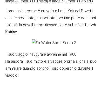
lunga 33 metri (110 piedi) e larga 5,8 metri (19 piedi).
Immaginate come è arrivato a Loch Katrine! Dovette
essere smontato, trasportato (per una parte con carri
trainati da cavalli) e poi riassemblato sulle rive di Loch
Katrine.
Il suo viaggio inaugurale avvenne nel 1900.
Ha ancora il suo motore a vapore originale, che si può
ammirare quando aprono il suo coperchio durante il
viaggio: