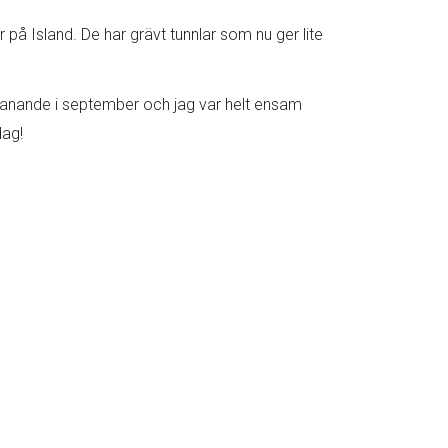
på Island. De har grävt tunnlar som nu ger lite
utmanande i september och jag var helt ensam
dag!