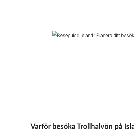
Varför besöka Trollhalvön på Isl