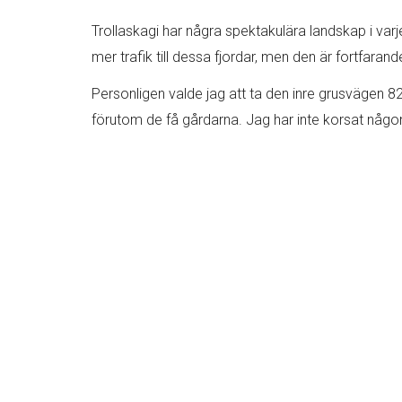
Trollaskagi har några spektakulära landskap i varj
mer trafik till dessa fjordar, men den är fortfarand
Personligen valde jag att ta den inre grusvägen 82
förutom de få gårdarna. Jag har inte korsat någon