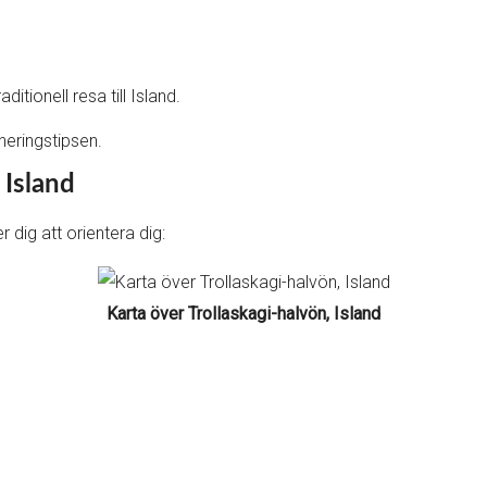
itionell resa till Island.
aneringstipsen.
 Island
 dig att orientera dig:
Karta över Trollaskagi-halvön, Island