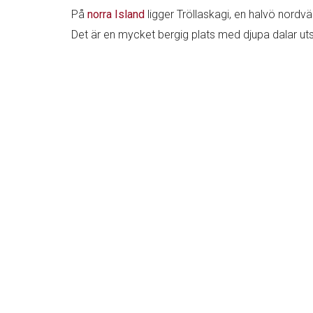
På
norra Island
ligger Tröllaskagi, en halvö nordvä
Det är en mycket bergig plats med djupa dalar ut