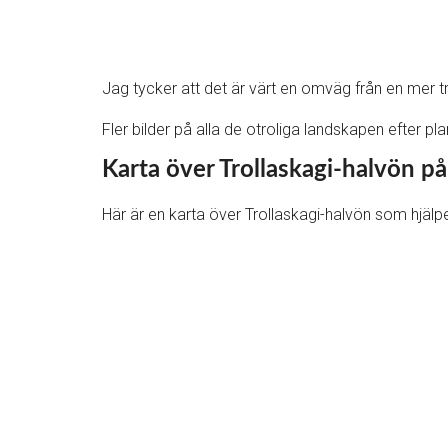
Jag tycker att det är värt en omväg från en mer trad
Fler bilder på alla de otroliga landskapen efter pl
Karta över Trollaskagi-halvön på
Här är en karta över Trollaskagi-halvön som hjälper