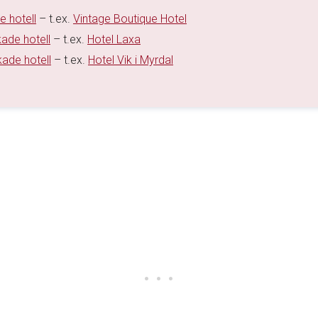
e hotell
– t.ex.
Vintage Boutique Hotel
kade hotell
– t.ex.
Hotel Laxa
kade hotell
– t.ex.
Hotel Vik i Myrdal