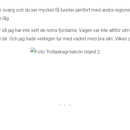
e sväng och du ser mycket få turister jämfört med andra regioner 
e låg.
 så jag har inte sett de norra fjordarna. Vägen var inte alltför 
 bil. Och jag hade verkligen tur med vädret med bra sikt. Vilken 