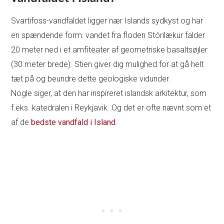
Svartifoss-vandfaldet ligger nær Islands sydkyst og har
en spændende form: vandet fra floden Stórilækur falder
20 meter ned i et amfiteater af geometriske basaltsøjler
(30 meter brede). Stien giver dig mulighed for at gå helt
tæt på og beundre dette geologiske vidunder.
Nogle siger, at den har inspireret islandsk arkitektur, som
f.eks. katedralen i Reykjavik. Og det er ofte nævnt som et
af de
bedste vandfald i Island
.