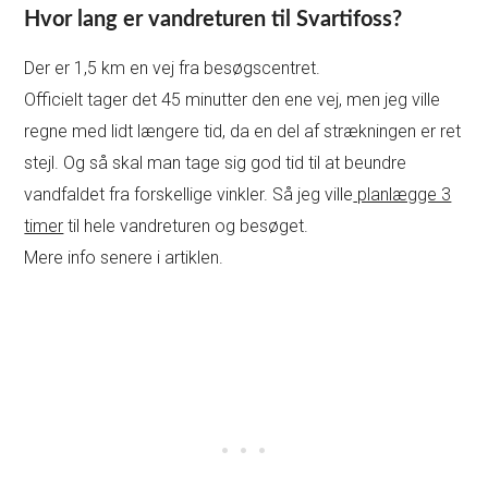
Hvor lang er vandreturen til Svartifoss?
Der er 1,5 km en vej fra besøgscentret.
Officielt tager det 45 minutter den ene vej, men jeg ville
regne med lidt længere tid, da en del af strækningen er ret
stejl. Og så skal man tage sig god tid til at beundre
vandfaldet fra forskellige vinkler. Så jeg ville
planlægge 3
timer
til hele vandreturen og besøget.
Mere info senere i artiklen.