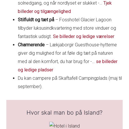
solnedgang, og når nordlyset er slukket -…
Tjek
billeder og tilgængelighed
Stilfuldt og tæt på
– Fosshotel Glacier Lagoon
tilbyder luksusindkvartering med store vinduer og
fantastisk udsigt.
Se billeder og ledige værelser
Charmerende
– Lækjaborgir Guesthouse-hytterne
giver dig mulighed for at føle dig tæt på naturen
med al den komfort, du har brug for -…
se billeder
og ledige pladser
Du kan campere på Skaftafell Campingplads (maj til
september).
Hvor skal man bo på Island?