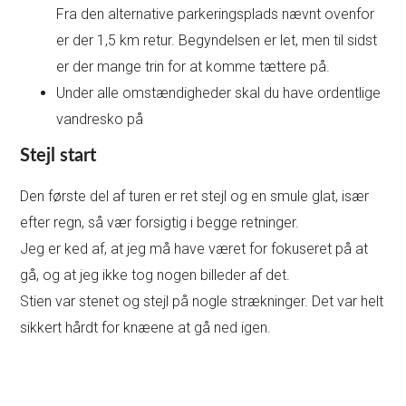
Fra den alternative parkeringsplads nævnt ovenfor
er der 1,5 km retur. Begyndelsen er let, men til sidst
er der mange trin for at komme tættere på.
Under alle omstændigheder skal du have ordentlige
vandresko på
Stejl start
Den første del af turen er ret stejl og en smule glat, især
efter regn, så vær forsigtig i begge retninger.
Jeg er ked af, at jeg må have været for fokuseret på at
gå, og at jeg ikke tog nogen billeder af det.
Stien var stenet og stejl på nogle strækninger. Det var helt
sikkert hårdt for knæene at gå ned igen.