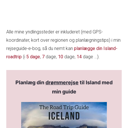
Alle mine yndlingssteder er inkluderet (med GPS-
koordinater, kort over regionen og planlægningstips) i min
rejseguide-e-bog, så du nemt kan
planlægge din Island-
roadtrip
(i
5 dage
,
7
dage,
10
dage,
14
dage …).
Planlæg din
drømmerejse
til Island med
min guide