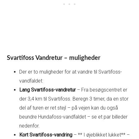
Svartifoss Vandretur – muligheder
Der er to muligheder for at vandre til Svartifoss-
vandfaldet:
Lang Svartifoss-vandretur
– Fra besøgscentret er
der 3,4 km til Svartifoss. Beregn 3 timer, da en stor
del af turen er ret stejl – på vejen kan du også
beundre Hundafoss-vandfaldet – se et par billeder
nedenfor.
Kort Svartifoss-vandring
– ** I øjeblikket lukket** –