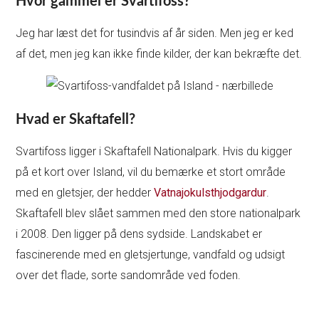
Hvor gammel er Svartifoss?
Jeg har læst det for tusindvis af år siden. Men jeg er ked
af det, men jeg kan ikke finde kilder, der kan bekræfte det.
Hvad er Skaftafell?
Svartifoss ligger i Skaftafell Nationalpark. Hvis du kigger
på et kort over Island, vil du bemærke et stort område
med en gletsjer, der hedder
Vatnajokulsthjodgardur
.
Skaftafell blev slået sammen med den store nationalpark
i 2008. Den ligger på dens sydside. Landskabet er
fascinerende med en gletsjertunge, vandfald og udsigt
over det flade, sorte sandområde ved foden.