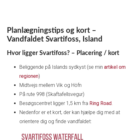
Planlægningstips og kort –
Vandfaldet Svartifoss, Island
Hvor ligger Svartifoss? – Placering / kort
Beliggende på Islands sydkyst (se min
artikel om
regionen
)
Midtvejs mellem Vik og Höfn
På rute 998 (Skaftafellsvegur)
Besøgscentret ligger 1,5 km fra
Ring Road
.
Nedenfor er et kort, der kan hjælpe dig med at
orientere dig og finde vandfaldet: