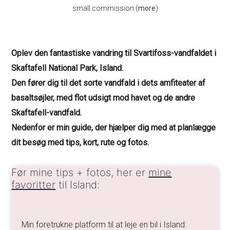
small commission (
more
)
Oplev den fantastiske vandring til Svartifoss-vandfaldet i
Skaftafell National Park, Island.
Den fører dig til det sorte vandfald i dets amfiteater af
basaltsøjler, med flot udsigt mod havet og de andre
Skaftafell-vandfald.
Nedenfor er min guide, der hjælper dig med at planlægge
dit besøg med tips, kort, rute og fotos.
Før mine tips + fotos, her er
mine
favoritter
til Island:
Min foretrukne platform til at leje en bil i Island: