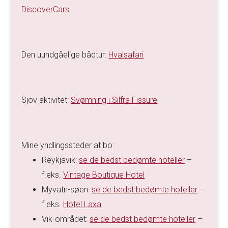
DiscoverCars
Den uundgåelige bådtur:
Hvalsafari
Sjov aktivitet:
Svømning i Silfra Fissure
Mine yndlingssteder at bo:
Reykjavik:
se de bedst bedømte hoteller
–
f.eks.
Vintage Boutique Hotel
Myvatn-søen:
se de bedst bedømte hoteller
–
f.eks.
Hotel Laxa
Vik-området:
se de bedst bedømte hoteller
–