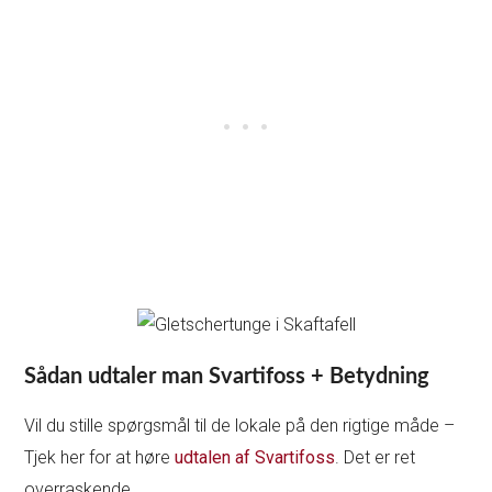
Sådan udtaler man Svartifoss + Betydning
Vil du stille spørgsmål til de lokale på den rigtige måde –
Tjek her for at høre
udtalen af Svartifoss
. Det er ret
overraskende.