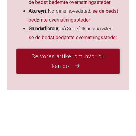
de bedst bedømte overnatningssteder
Akureyri
, Nordens hovedstad:
se de bedst
bedømte overnatningssteder
Grundarfjordur
, på Snaefellsnes-halvøen:
se de bedst bedømte overnatningssteder
Se vores artikel om, hvor du
kan bo