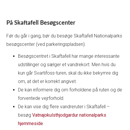
På Skaftafell Besøgscenter
Før du går i gang, bør du besøge Skaftafell Nationalparks
besøgscenter (ved parkeringspladsen):
Besøgscentret i Skaftafell har mange interessante
udstillinger og sælger et vandrekort. Men hvis du
kun går Svartifoss-turen, skal du ikke bekymre dig
om, at det er korrekt angivet.
De kan informere dig om forholdene på ruten og de
forventede vejrforhold.
De kan vise dig flere vandreruter i Skaftafell –
besøg
Vatnajokulsthjodgardur nationalparks
hjemmeside
.