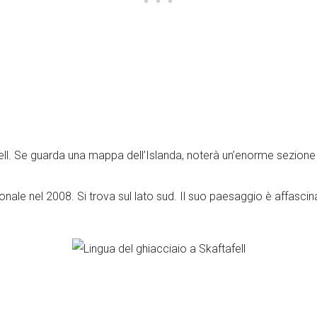
afell. Se guarda una mappa dell’Islanda, noterà un’enorme sezion
onale nel 2008. Si trova sul lato sud. Il suo paesaggio è affascin