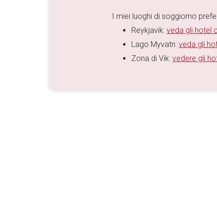
I miei luoghi di soggiorno preferi
Reykjavik:
veda gli hotel c
Lago Myvatn:
veda gli hot
Zona di Vik:
vedere gli hot