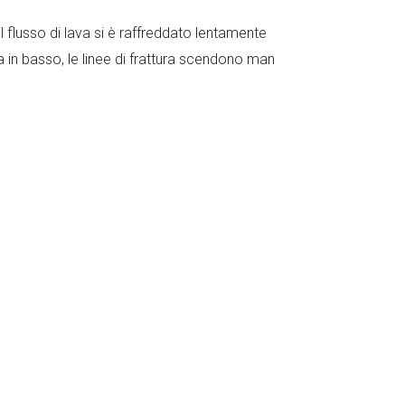
l flusso di lava si è raffreddato lentamente
da in basso, le linee di frattura scendono man