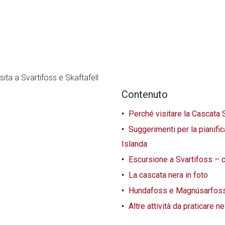
Contenuto
Perché visitare la Cascata 
Suggerimenti per la pianifi
Islanda
Escursione a Svartifoss – ce
La cascata nera in foto
Hundafoss e Magnúsarfoss –
Altre attività da praticare n