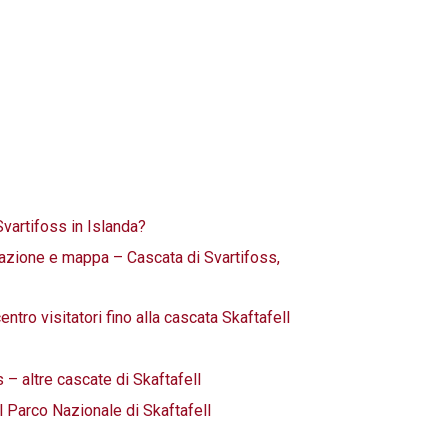
Svartifoss in Islanda?
cazione e mappa – Cascata di Svartifoss,
ntro visitatori fino alla cascata Skaftafell
 altre cascate di Skaftafell
el Parco Nazionale di Skaftafell