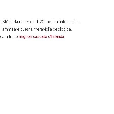
 Stórilækur scende di 20 metri all’interno di un
 di ammirare questa meraviglia geologica.
rata tra le
migliori cascate d’Islanda
.