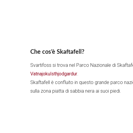
Che cos’è Skaftafell?
Svartifoss si trova nel Parco Nazionale di Skaft
Vatnajokulsthjodgardur
.
Skaftafell è confluito in questo grande parco nazi
sulla zona piatta di sabbia nera ai suoi piedi.