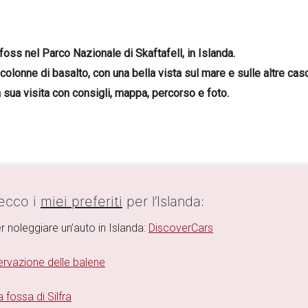
foss nel Parco Nazionale di Skaftafell, in Islanda.
colonne di basalto, con una bella vista sul mare e sulle altre casc
la sua visita con consigli, mappa, percorso e foto.
 ecco i
miei preferiti
per l’Islanda:
r noleggiare un’auto in Islanda:
DiscoverCars
rvazione delle balene
 fossa di Silfra