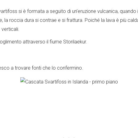
artifoss si è formata a seguito di un’eruzione vulcanica, quando i
, la roccia dura si contrae e si frattura. Poiché la lava è più cal
verticali.
oglimento attraverso il fiume Storilaekur.
riesco a trovare fonti che lo confermino.