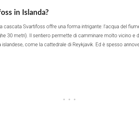
foss in Islanda?
 la cascata Svartifoss offre una forma intrigante: l’acqua del fiume
ghe 30 metri). Il sentiero permette di camminare molto vicino e
ra islandese, come la cattedrale di Reykjavik. Ed è spesso annove