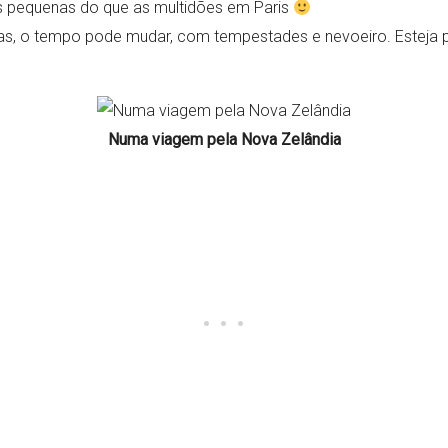
s pequenas do que as multidões em Paris
s, o tempo pode mudar, com tempestades e nevoeiro. Esteja p
Numa viagem pela Nova Zelândia