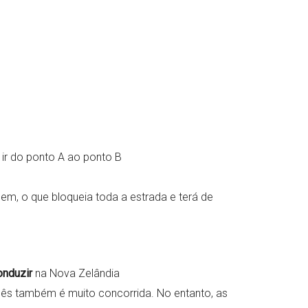
ir do ponto A ao ponto B
m, o que bloqueia toda a estrada e terá de
onduzir
na Nova Zelândia
nês também é muito concorrida. No entanto, as