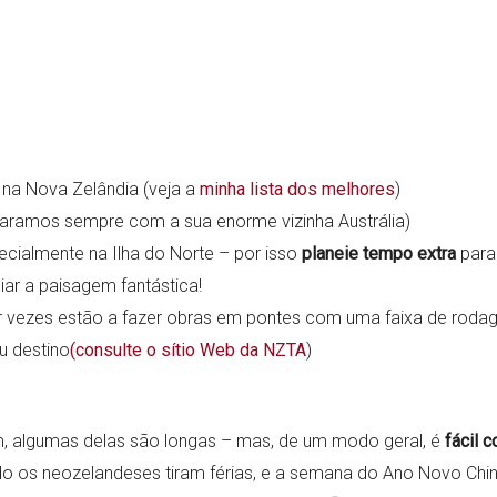
r na Nova Zelândia (veja a
minha lista dos melhores
)
aramos sempre com a sua enorme vizinha Austrália)
ecialmente na Ilha do Norte – por isso
planeie tempo extra
para 
iar a paisagem fantástica!
 vezes estão a fazer obras em pontes com uma faixa de rodage
u destino
(consulte o sítio Web da NZTA
)
, algumas delas são longas – mas, de um modo geral, é
fácil c
do os neozelandeses tiram férias, e a semana do Ano Novo Chi