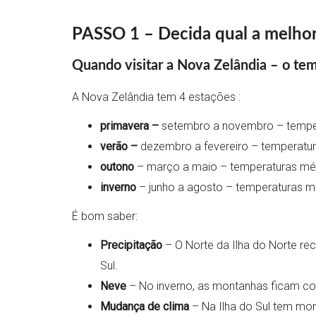
PASSO 1 – Decida qual a melhor 
Quando visitar a Nova Zelândia – o te
A Nova Zelândia tem 4 estações :
primavera –
setembro a novembro – temper
verão –
dezembro a fevereiro – temperatur
outono
– março a maio – temperaturas méd
inverno
– junho a agosto – temperaturas mé
É bom saber:
Precipitação
– O Norte da Ilha do Norte rec
Sul.
Neve
– No inverno, as montanhas ficam cob
Mudança de clima
– Na Ilha do Sul tem mon