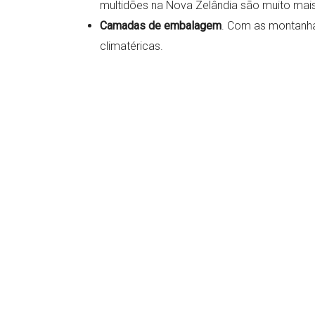
multidões na Nova Zelândia são muito mai
Camadas de embalagem
. Com as montanha
climatéricas.