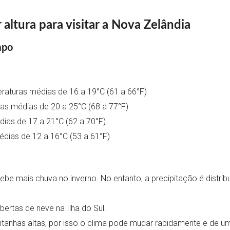
altura para visitar a Nova Zelândia
mpo
aturas médias de 16 a 19°C (61 a 66°F)
as médias de 20 a 25°C (68 a 77°F)
ias de 17 a 21°C (62 a 70°F)
dias de 12 a 16°C (53 a 61°F)
ebe mais chuva no inverno. No entanto, a precipitação é distri
ertas de neve na Ilha do Sul.
tanhas altas, por isso o clima pode mudar rapidamente e de um