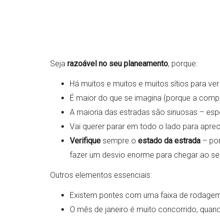
Seja
razoável no seu planeamento
, porque:
Há muitos e muitos e muitos sítios para ve
É maior do que se imagina (porque a comp
A maioria das estradas são sinuosas – esp
Vai querer parar em todo o lado para aprec
Verifique
sempre o
estado da estrada
– por
fazer um desvio enorme para chegar ao se
Outros elementos essenciais:
Existem pontes com uma faixa de rodagem
O mês de janeiro é muito concorrido, quan