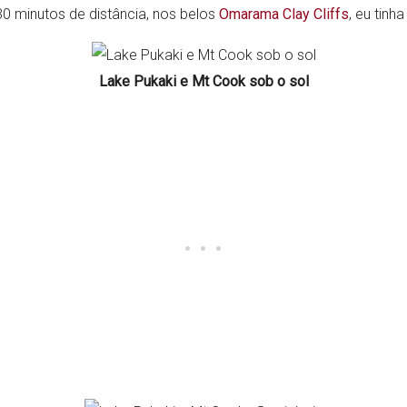
0 minutos de distância, nos belos
Omarama Clay Cliffs
, eu tinh
Lake Pukaki e Mt Cook sob o sol