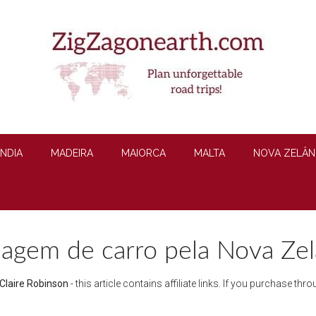
ÂNDIA
MADEIRA
MAIORCA
MALTA
NOVA ZELÂN
agem de carro pela Nova Zel
Claire Robinson
- this article contains affiliate links. If you purchase t