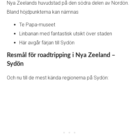
Nya Zeelands huvudstad på den södra delen av Nordön.
Bland höjdpunkterna kan nämnas
Te Papa-museet
Linbanan med fantastisk utsikt över staden
Här avgår färjan till Sydön
Resmål för roadtripping i Nya Zeeland –
Sydön
Och nu till de mest kända regionerna på Sydön: