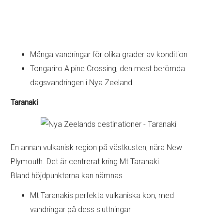
Många vandringar för olika grader av kondition
Tongariro Alpine Crossing, den mest berömda
dagsvandringen i Nya Zeeland
Taranaki
En annan vulkanisk region på västkusten, nära New
Plymouth. Det är centrerat kring Mt Taranaki.
Bland höjdpunkterna kan nämnas
Mt Taranakis perfekta vulkaniska kon, med
vandringar på dess sluttningar