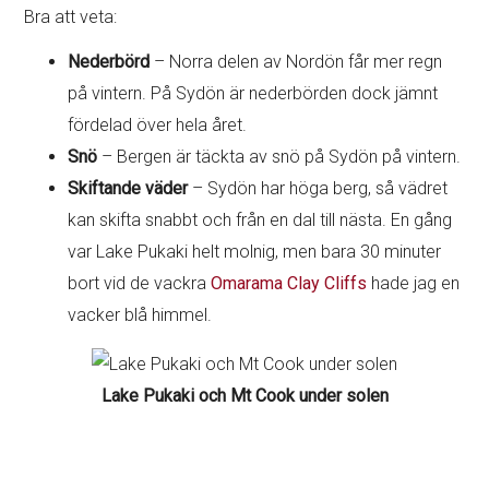
Bra att veta:
Nederbörd
– Norra delen av Nordön får mer regn
på vintern. På Sydön är nederbörden dock jämnt
fördelad över hela året.
Snö
– Bergen är täckta av snö på Sydön på vintern.
Skiftande väder
– Sydön har höga berg, så vädret
kan skifta snabbt och från en dal till nästa. En gång
var Lake Pukaki helt molnig, men bara 30 minuter
bort vid de vackra
Omarama Clay Cliffs
hade jag en
vacker blå himmel.
Lake Pukaki och Mt Cook under solen