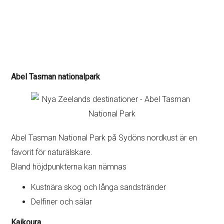
Abel Tasman nationalpark
Abel Tasman National Park på Sydöns nordkust är en
favorit för naturälskare.
Bland höjdpunkterna kan nämnas
Kustnära skog och långa sandstränder
Delfiner och sälar
Kaikoura