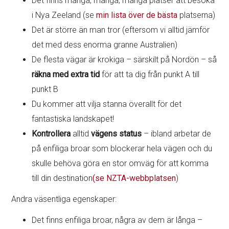
Det finns många, många, många platser att besöka
i Nya Zeeland (se
min lista över de bästa
platserna)
Det är större än man tror (eftersom vi alltid jämför
det med dess enorma granne Australien)
De flesta vägar är krokiga – särskilt på Nordön – så
räkna med extra tid
för att ta dig från punkt A till
punkt B
Du kommer att vilja stanna överallt för det
fantastiska landskapet!
Kontrollera
alltid
vägens status
– ibland arbetar de
på enfiliga broar som blockerar hela vägen och du
skulle behöva göra en stor omväg för att komma
till din destination
(se NZTA-webbplatsen
)
Andra väsentliga egenskaper:
Det finns enfiliga broar, några av dem är långa –