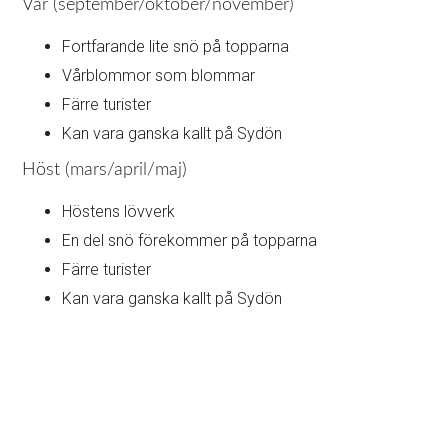
Vår (september/oktober/november)
Fortfarande lite snö på topparna
Vårblommor som blommar
Färre turister
Kan vara ganska kallt på Sydön
Höst (mars/april/maj)
Höstens lövverk
En del snö förekommer på topparna
Färre turister
Kan vara ganska kallt på Sydön