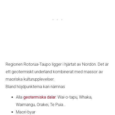
Regionen Rotorua-Taupo ligger i hjärtat av Nordön. Det är
ett geotermiskt underland kombinerat med massor av
maoriska kulturupplevelser.
Bland höjdpunkterna kan nämnas
Alla
geotermiska dalar
: Wai-o-tapu, Whaka,
Waimangu, Orakei, Te Puia…
Maori-byar