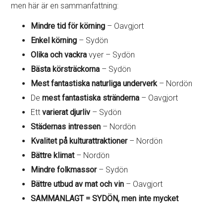
men här är en sammanfattning:
Mindre tid för körning
– Oavgjort
Enkel körning
– Sydön
Olika och vackra
vyer – Sydön
Bästa körsträckorna
– Sydön
Mest fantastiska naturliga underverk
– Nordön
De
mest fantastiska stränderna
– Oavgjort
Ett
varierat djurliv
– Sydön
Städernas intressen
– Nordön
Kvalitet på kulturattraktioner
– Nordön
Bättre klimat
– Nordön
Mindre folkmassor
– Sydön
Bättre utbud av mat och vin
– Oavgjort
SAMMANLAGT = SYDÖN, men inte mycket