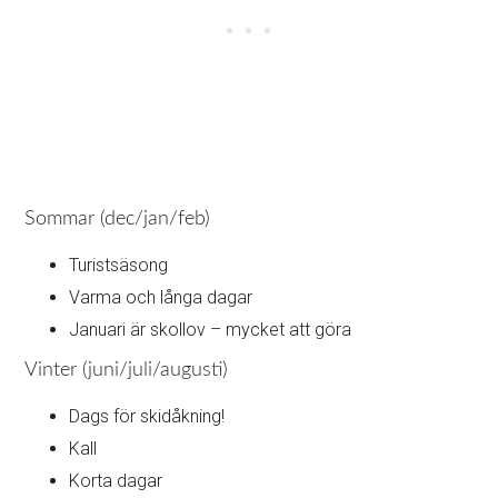
Sommar (dec/jan/feb)
Turistsäsong
Varma och långa dagar
Januari är skollov – mycket att göra
Vinter (juni/juli/augusti)
Dags för skidåkning!
Kall
Korta dagar