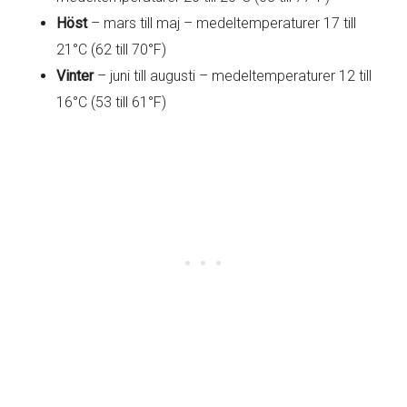
Höst
– mars till maj – medeltemperaturer 17 till
21°C (62 till 70°F)
Vinter
– juni till augusti – medeltemperaturer 12 till
16°C (53 till 61°F)