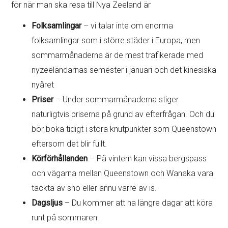
för när man ska resa till Nya Zeeland är
Folksamlingar
– vi talar inte om enorma
folksamlingar som i större städer i Europa, men
sommarmånaderna är de mest trafikerade med
nyzeeländarnas semester i januari och det kinesiska
nyåret
Priser
– Under sommarmånaderna stiger
naturligtvis priserna på grund av efterfrågan. Och du
bör boka tidigt i stora knutpunkter som Queenstown
eftersom det blir fullt.
Körförhållanden
– På vintern kan vissa bergspass
och vägarna mellan Queenstown och Wanaka vara
täckta av snö eller ännu värre av is.
Dagsljus
– Du kommer att ha längre dagar att köra
runt på sommaren.