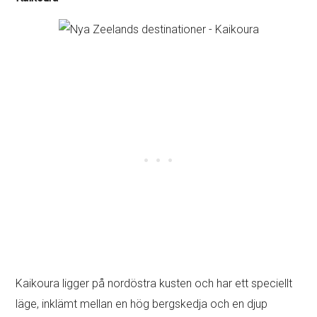
Kaikoura ligger på nordöstra kusten och har ett speciellt
läge, inklämt mellan en hög bergskedja och en djup