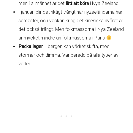
men i allmänhet är det
lätt att köra
i Nya Zeeland
I januari blir det riktigt trångt när nyzeeländarna har
semester, och veckan kring det kinesiska nyåret är
det också trångt. Men folkmassorna i Nya Zeeland
är mycket mindre än folkmassorna i Paris
Packa lager
. I bergen kan vädret skifta, med
stormar och dimma. Var beredd på alla typer av
väder.