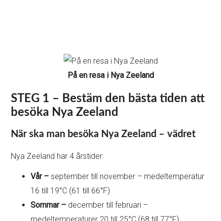
På en resa i Nya Zeeland
STEG 1 – Bestäm den bästa tiden att
besöka Nya Zeeland
När ska man besöka Nya Zeeland – vädret
Nya Zeeland har 4 årstider:
Vår –
september till november – medeltemperatur
16 till 19°C (61 till 66°F)
Sommar –
december till februari –
medeltemperaturer 20 till 25°C (68 till 77°F)