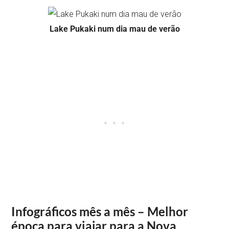
Lake Pukaki num dia mau de verão
Infográficos mês a mês – Melhor
época para viajar para a Nova