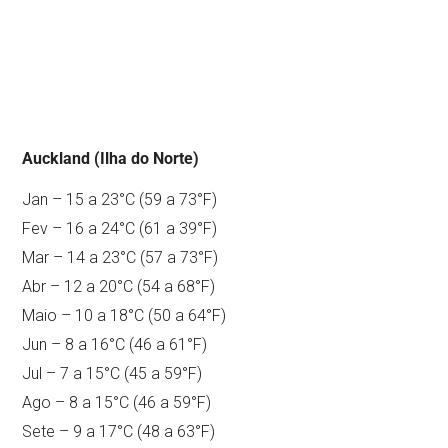
Auckland (Ilha do Norte)
Jan – 15 a 23°C (59 a 73°F)
Fev – 16 a 24°C (61 a 39°F)
Mar – 14 a 23°C (57 a 73°F)
Abr – 12 a 20°C (54 a 68°F)
Maio – 10 a 18°C (50 a 64°F)
Jun – 8 a 16°C (46 a 61°F)
Jul – 7 a 15°C (45 a 59°F)
Ago – 8 a 15°C (46 a 59°F)
Sete – 9 a 17°C (48 a 63°F)