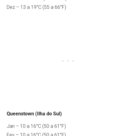
Dez – 13 a 19°C (55 a 66°F)
Queenstown (Ilha do Sul)
Jan – 10 a 16°C (50 a 61°F)
Fev – 10 a 16°C (50 a 61°F)