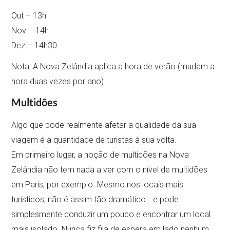
Out – 13h
Nov – 14h
Dez – 14h30
Nota: A Nova Zelândia aplica a hora de verão (mudam a
hora duas vezes por ano)
Multidões
Algo que pode realmente afetar a qualidade da sua
viagem é a quantidade de turistas à sua volta.
Em primeiro lugar, a noção de multidões na Nova
Zelândia não tem nada a ver com o nível de multidões
em Paris, por exemplo. Mesmo nos locais mais
turísticos, não é assim tão dramático… e pode
simplesmente conduzir um pouco e encontrar um local
mais isolado. Nunca fiz fila de espera em lado nenhum…