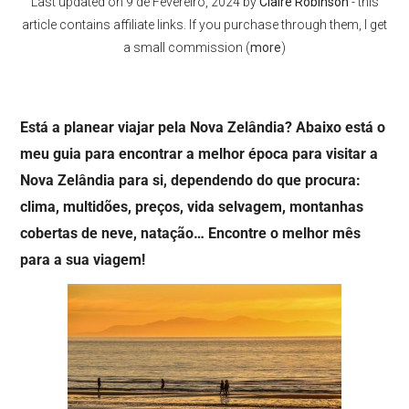
Last updated on
9 de Fevereiro, 2024
by
Claire Robinson
- this
article contains affiliate links. If you purchase through them, I get
a small commission (
more
)
Está a planear viajar pela Nova Zelândia? Abaixo está o
meu guia para encontrar a melhor época para visitar a
Nova Zelândia para si, dependendo do que procura:
clima, multidões, preços, vida selvagem, montanhas
cobertas de neve, natação… Encontre o melhor mês
para a sua viagem!