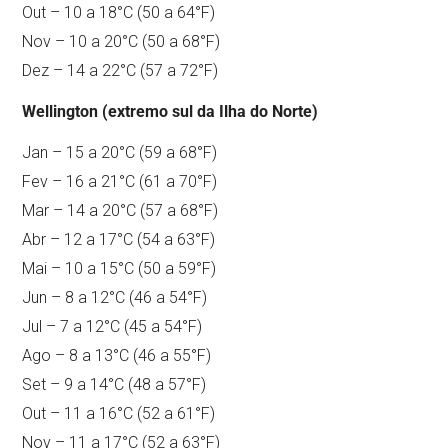
Out – 10 a 18°C (50 a 64°F)
Nov – 10 a 20°C (50 a 68°F)
Dez – 14 a 22°C (57 a 72°F)
Wellington (extremo sul da Ilha do Norte)
Jan – 15 a 20°C (59 a 68°F)
Fev – 16 a 21°C (61 a 70°F)
Mar – 14 a 20°C (57 a 68°F)
Abr – 12 a 17°C (54 a 63°F)
Mai – 10 a 15°C (50 a 59°F)
Jun – 8 a 12°C (46 a 54°F)
Jul – 7 a 12°C (45 a 54°F)
Ago – 8 a 13°C (46 a 55°F)
Set – 9 a 14°C (48 a 57°F)
Out – 11 a 16°C (52 a 61°F)
Nov – 11 a 17°C (52 a 63°F)