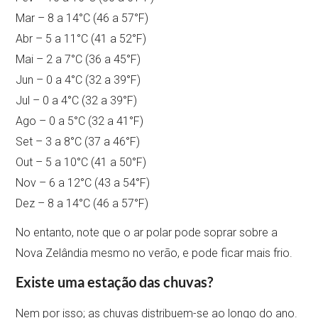
Mar – 8 a 14°C (46 a 57°F)
Abr – 5 a 11°C (41 a 52°F)
Mai – 2 a 7°C (36 a 45°F)
Jun – 0 a 4°C (32 a 39°F)
Jul – 0 a 4°C (32 a 39°F)
Ago – 0 a 5°C (32 a 41°F)
Set – 3 a 8°C (37 a 46°F)
Out – 5 a 10°C (41 a 50°F)
Nov – 6 a 12°C (43 a 54°F)
Dez – 8 a 14°C (46 a 57°F)
No entanto, note que o ar polar pode soprar sobre a
Nova Zelândia mesmo no verão, e pode ficar mais frio.
Existe uma estação das chuvas?
Nem por isso; as chuvas distribuem-se ao longo do ano.