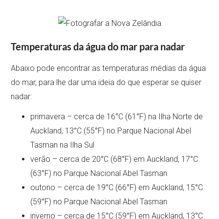
Temperaturas da água do mar para nadar
Abaixo pode encontrar as temperaturas médias da água
do mar, para lhe dar uma ideia do que esperar se quiser
nadar:
primavera – cerca de 16°C (61°F) na Ilha Norte de
Auckland, 13°C (55°F) no Parque Nacional Abel
Tasman na Ilha Sul
verão – cerca de 20°C (68°F) em Auckland, 17°C
(63°F) no Parque Nacional Abel Tasman
outono – cerca de 19°C (66°F) em Auckland, 15°C
(59°F) no Parque Nacional Abel Tasman
inverno – cerca de 15°C (59°F) em Auckland, 13°C