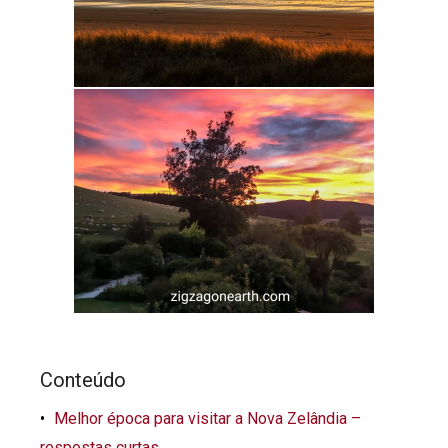
Conteúdo
Melhor época para visitar a Nova Zelândia –
respostas curtas