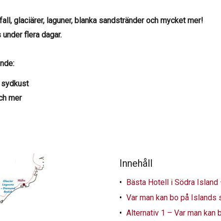
all, glaciärer, laguner, blanka sandstränder och mycket mer!
 under flera dagar.
ende:
 sydkust
och mer
Innehåll
Bästa Hotell i Södra Island
Var man kan bo på Islands s
Alternativ 1 – Var man kan b