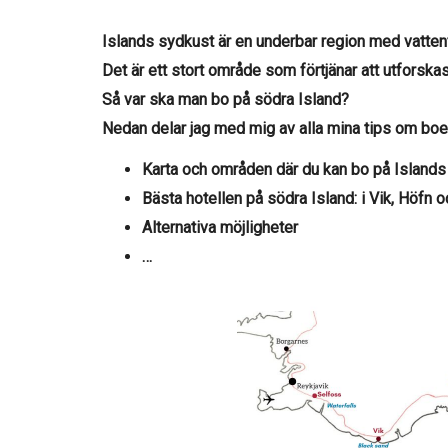
Islands sydkust är en underbar region med vattenf
Det är ett stort område som förtjänar att utforskas
Så var ska man bo på södra Island?
Nedan delar jag med mig av alla mina tips om bo
Karta och områden där du kan bo på Islands
Bästa hotellen på södra Island: i Vik, Höfn 
Alternativa möjligheter
…