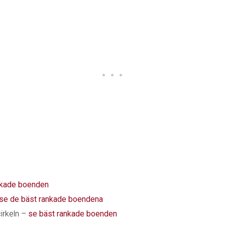
nkade boenden
se de bäst rankade boendena
cirkeln –
se bäst rankade boenden