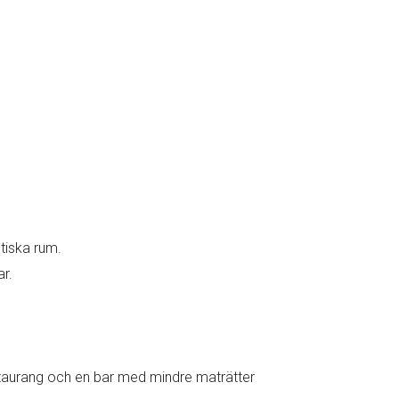
tiska rum.
ar.
restaurang och en bar med mindre maträtter