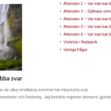
Alternativ 2 – Var man kan 
Alternativ 3 – Eldhraun-omr
Alternativ 4 – Var man kan 
Alternativ 5 – Var man kan 
Alternativ 6 – Var man kan 
Vistelse i Reykjavik
Vanliga frågor
abba svar
ar av de olika områdena, kommer här mina korta svar.
farenheter och forskning. Jag besökte regionen anonymt, gjorde