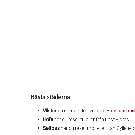
Bästa städerna
Vik
för en mer central vistelse –
se bäst ra
Höfn
när du reser till eller från East Fjords –
Selfoss
när du reser mot eller från Gyllene 