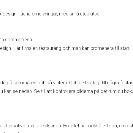
k design i lugna omgivningar, med små uteplatser.
r en sommarresa.
design. Här finns en restaurang och man kan promenera till stan.
åde på sommaren och på vintern. Och de har lagt till några fantas
kan se nedan. Se till att kontrollera bilderna på det rum du bok
a alternativet runt Jokulsarlon. Hotellet har också ett spa, en 