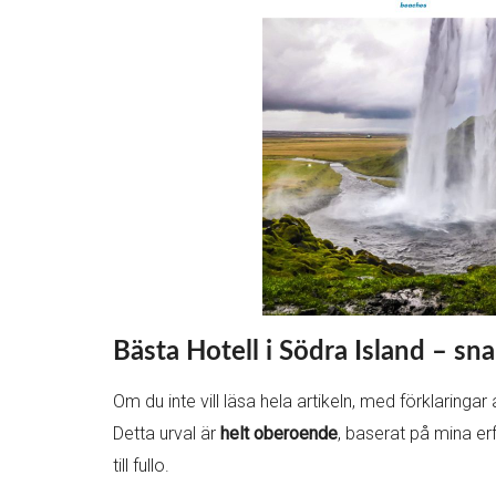
Bästa
Hotell i Södra Island – sn
Om du inte vill läsa hela artikeln, med förklaring
Detta urval är
helt oberoende
, baserat på mina er
till fullo.