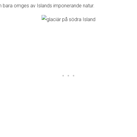
h bara omges av Islands imponerande natur.