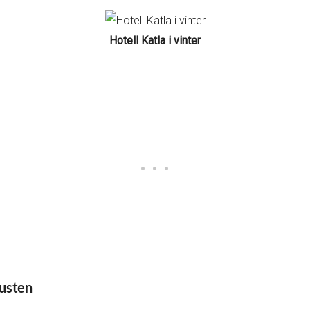
Hotell Katla i vinter
kusten