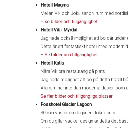
Hotell Magma
Mellan Vik och Jokulsarlon, rum med nordis
–
se bilder och tillgänglighet
Hotell Vik i Myrdal
Jag hade också möjlighet att bo där unde
Detta är ett fantastiskt hotell med modern 
–
Se bilder och tillgänglighet
Hotell Katla
Nära Vik.bra restaurang på plats.
Jag hade möjlighet att bo på detta hotell b
Alla rum har inte den moderna design som du 
Se fler bilder och tillgängliga platser
Fosshotel Glacier Lagoon
30 min väster om lagunen Jokulsarlon
Om du gillar vacker design är detta det bäst