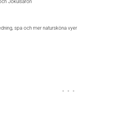
 och Jokulsaron
edning, spa och mer natursköna vyer