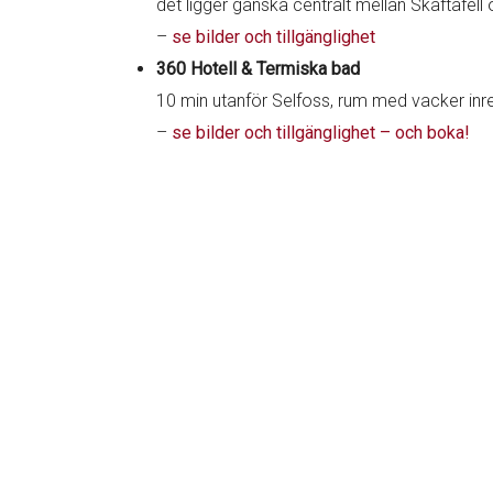
det ligger ganska centralt mellan Skaftafell
–
se bilder och tillgänglighet
360 Hotell & Termiska bad
10 min utanför Selfoss, rum med vacker inr
–
se bilder och tillgänglighet – och boka!