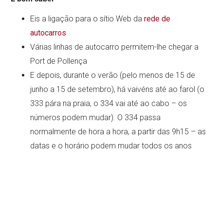
Eis a ligação para o sítio Web da
rede de
autocarros
Várias linhas de autocarro permitem-lhe chegar a
Port de Pollença
E depois, durante o verão (pelo menos de 15 de
junho a 15 de setembro), há vaivéns até ao farol (o
333 pára na praia, o 334 vai até ao cabo – os
números podem mudar). O 334 passa
normalmente de hora a hora, a partir das 9h15 – as
datas e o horário podem mudar todos os anos