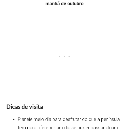
manhã de outubro
Dicas de visita
Planeie meio dia para desfrutar do que a península
tem para oferecer, um dia se quiser passar algum