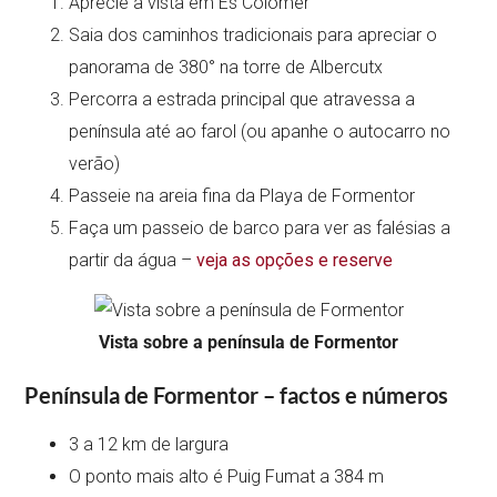
Aprecie a vista em Es Colomer
Saia dos caminhos tradicionais para apreciar o
panorama de 380° na torre de Albercutx
Percorra a estrada principal que atravessa a
península até ao farol (ou apanhe o autocarro no
verão)
Passeie na areia fina da Playa de Formentor
Faça um passeio de barco para ver as falésias a
partir da água –
veja as opções e reserve
Vista sobre a península de Formentor
Península de Formentor – factos e números
3 a 12 km de largura
O ponto mais alto é Puig Fumat a 384 m