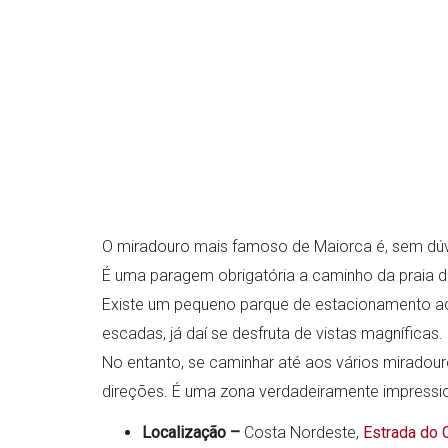
O miradouro mais famoso de Maiorca é, sem dúv
É uma paragem obrigatória a caminho da praia d
Existe um pequeno parque de estacionamento ao
escadas, já daí se desfruta de vistas magníficas.
No entanto, se caminhar até aos vários miradouro
direções. É uma zona verdadeiramente impressi
Localização –
Costa Nordeste,
Estrada do 