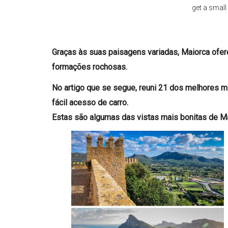
get a smal
Graças às suas paisagens variadas, Maiorca ofe
formações rochosas.
No artigo que se segue, reuni 21 dos melhores 
fácil acesso de carro.
Estas são algumas das vistas mais bonitas de M