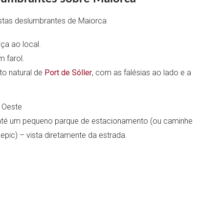
iça ao local.
 farol.
rto natural de
Port de Sóller
, com as falésias ao lado e a
a Oeste
 até um pequeno parque de estacionamento (ou caminhe
epic) – vista diretamente da estrada.