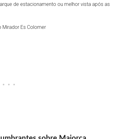
parque de estacionamento ou melhor vista após as
slumbrantes sobre Maiorca