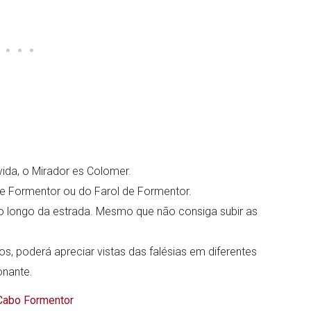
ida, o Mirador es Colomer.
e Formentor ou do Farol de Formentor.
 longo da estrada. Mesmo que não consiga subir as
s, poderá apreciar vistas das falésias em diferentes
onante.
Cabo Formentor