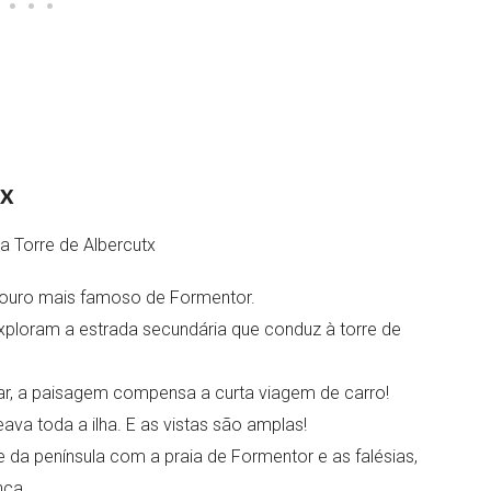
tx
adouro mais famoso de Formentor.
ploram a estrada secundária que conduz à torre de
ar, a paisagem compensa a curta viagem de carro!
ava toda a ilha. E as vistas são amplas!
 da península com a praia de Formentor e as falésias,
nça.