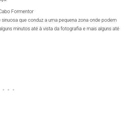
 Cabo Formentor
 e sinuosa que conduz a uma pequena zona onde podem
lguns minutos até à vista da fotografia e mais alguns até