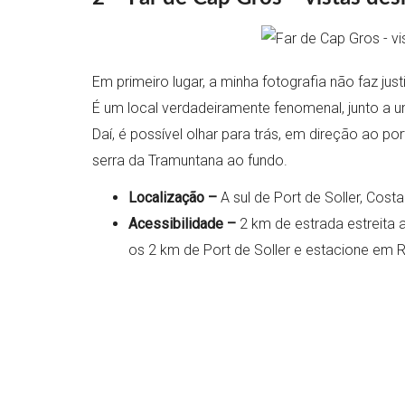
Em primeiro lugar, a minha fotografia não faz just
É um local verdadeiramente fenomenal, junto a um
Daí, é possível olhar para trás, em direção ao po
serra da Tramuntana ao fundo.
Localização –
A sul de Port de Soller, Cost
Acessibilidade –
2 km de estrada estreita
os 2 km de Port de Soller e estacione em R