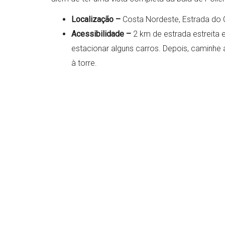
Localização –
Costa Nordeste, Estrada do
Acessibilidade –
2 km de estrada estreita
estacionar alguns carros. Depois, caminhe a
à torre.