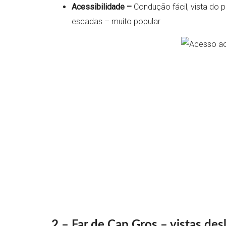
Acessibilidade –
Condução fácil, vista do 
escadas – muito popular
2 – Far de Cap Gros – vistas de