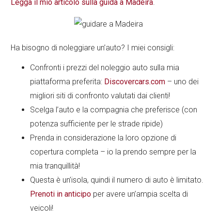
Legga il mio articolo sulla guida a Madeira
.
Ha bisogno di noleggiare un’auto? I miei consigli:
Confronti i prezzi del noleggio auto sulla mia
piattaforma preferita:
Discovercars.com
– uno dei
migliori siti di confronto valutati dai clienti!
Scelga l’auto e la compagnia che preferisce (con
potenza sufficiente per le strade ripide)
Prenda in considerazione la loro opzione di
copertura completa – io la prendo sempre per la
mia tranquillità!
Questa è un’isola, quindi il numero di auto è limitato.
Prenoti in anticipo
per avere un’ampia scelta di
veicoli!