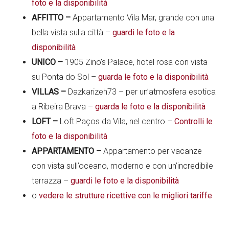
foto e la disponibilità
AFFITTO –
Appartamento Vila Mar, grande con una
bella vista sulla città –
guardi le foto e la
disponibilità
UNICO –
1905 Zino’s Palace, hotel rosa con vista
su Ponta do Sol –
guarda le foto e la disponibilità
VILLAS –
Dazkarizeh73 – per un’atmosfera esotica
a Ribeira Brava –
guarda le foto e la disponibilità
LOFT –
Loft Paços da Vila, nel centro –
Controlli le
foto e la disponibilità
APPARTAMENTO –
Appartamento per vacanze
con vista sull’oceano, moderno e con un’incredibile
terrazza –
guardi le foto e la disponibilità
o
vedere le strutture ricettive con le migliori tariffe