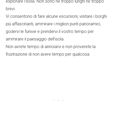
esplorare l’isola. Non sono né troppo lunghi né troppo
brevi.
Vi consentono di fare alcune escursioni, visitare i borghi
più affascinanti, ammirare i migliori punti panoramici,
godervi le funivie e prendervi il vostro tempo per
ammirare il paesaggio dell’isola.
Non avrete tempo di annoiarvi e non proverete la
frustrazione di non avere tempo per qualcosa.