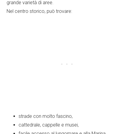
grande varietà di aree.
Nel centro storico, può trovare:
strade con molto fascino,
cattedrale, cappelle e musei,
facile accesso al lungomare e alla Marina,