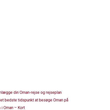
anlægge din Oman-rejse og rejseplan
det bedste tidspunkt at besøge Oman på
 i Oman – Kort