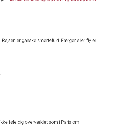
Rejsen er ganske smertefuld. Færger eller fly er
.
 ikke føle dig overvældet som i Paris om