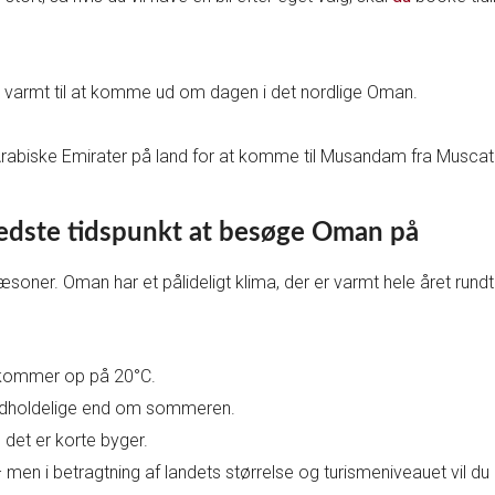
r varmt til at komme ud om dagen i det nordlige Oman.
rabiske Emirater på land for at komme til Musandam fra Muscat. 
bedste tidspunkt at besøge Oman på
soner. Oman har et pålideligt klima, der er varmt hele året rundt
 kommer op på 20°C.
 udholdelige end om sommeren.
 det er korte byger.
men i betragtning af landets størrelse og turismeniveauet vil du