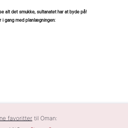
e alt det smukke, sultanatet har at byde på!
mer i gang med planlægningen:
ne favoritter
til Oman: