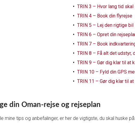
TRIN 3 – Hvor lang tid skal
TRIN 4 – Book din flyrejse
TRIN 5 – Lej den rigtige bil
TRIN 6 – Opret din rejsepl
TRIN 7 – Book indkvarterin
TRIN 8 – Få alt det udstyr,
TRIN 9 – Gør dig klar til at
TRIN 10 – Fyld din GPS me
TRIN 11 – Gør dig klar til a
ge din Oman-rejse og rejseplan
lle mine tips og anbefalinger, er her de vigtigste, du skal huske på