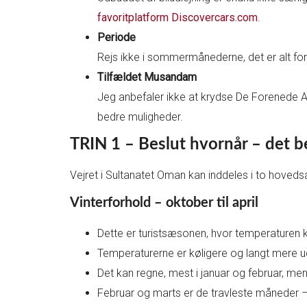
favoritplatform Discovercars.com
.
Periode
Rejs ikke i sommermånederne, det er alt fo
Tilfældet Musandam
Jeg anbefaler ikke at krydse De Forenede A
bedre muligheder.
TRIN 1 – Beslut hvornår – det 
Vejret i Sultanatet Oman kan inddeles i to hovedsæ
Vinterforhold – oktober til april
Dette er turistsæsonen, hvor temperaturen
Temperaturerne er køligere og langt mere
Det kan regne, mest i januar og februar, men
Februar og marts er de travleste måneder – 