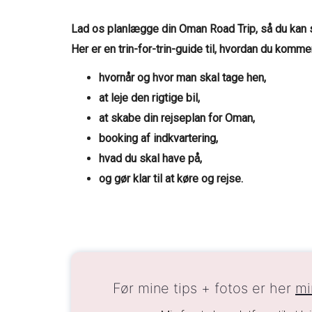
Lad os planlægge din Oman Road Trip, så du kan s
Her er en trin-for-trin-guide til, hvordan du kom
hvornår og hvor man skal tage hen,
at leje den rigtige bil,
at skabe din rejseplan for Oman,
booking af indkvartering,
hvad du skal have på,
og gør klar til at køre og rejse.
Før mine tips + fotos er her
mi