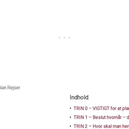
Indhold
TRIN 0 – VIGTIGT for at pl
TRIN 1 – Beslut hvornår – 
TRIN 2 – Hvor skal man hen