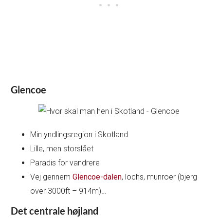
Glencoe
Min yndlingsregion i Skotland
Lille, men storslået
Paradis for vandrere
Vej gennem
Glencoe-dalen
, lochs, munroer (bjerg
over 3000ft – 914m)…
Det centrale højland