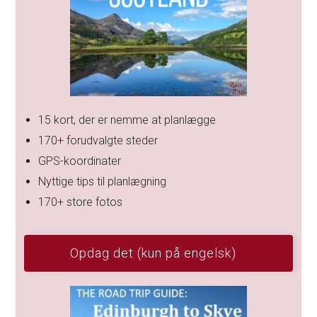
15 kort, der er nemme at planlægge
170+ forudvalgte steder
GPS-koordinater
Nyttige tips til planlægning
170+ store fotos
Opdag det (kun på engelsk)