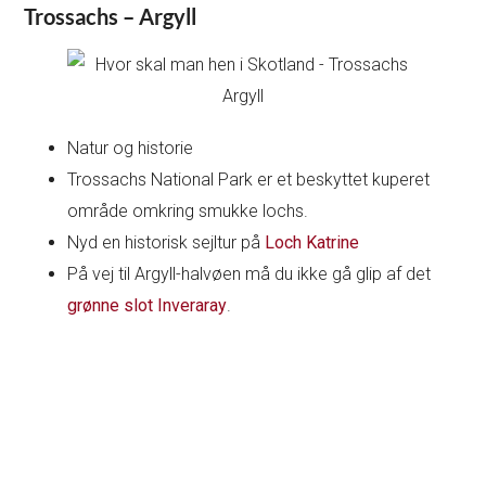
Trossachs – Argyll
Natur og historie
Trossachs National Park er et beskyttet kuperet
område omkring smukke lochs.
Nyd en historisk sejltur på
Loch Katrine
På vej til Argyll-halvøen må du ikke gå glip af det
grønne slot Inveraray
.