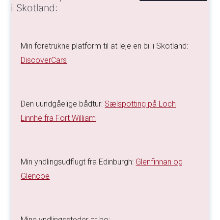
i Skotland:
Min foretrukne platform til at leje en bil i Skotland:
DiscoverCars
Den uundgåelige bådtur:
Sælspotting på Loch
Linnhe fra Fort William
Min yndlingsudflugt fra Edinburgh:
Glenfinnan og
Glencoe
Mine yndlingssteder at bo: