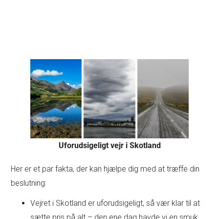
Uforudsigeligt vejr i Skotland
Her er et par fakta, der kan hjælpe dig med at træffe din
beslutning:
Vejret i Skotland er uforudsigeligt, så vær klar til at
sætte pris på alt – den ene dag havde vi en smuk