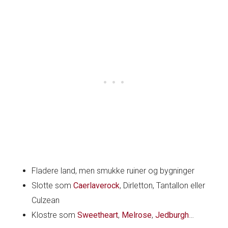
Fladere land, men smukke ruiner og bygninger
Slotte som
Caerlaverock
, Dirletton, Tantallon eller
Culzean
Klostre som
Sweetheart
,
Melrose
,
Jedburgh
…