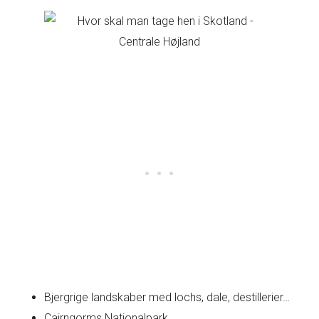
Bjergrige landskaber med lochs, dale, destillerier…
Cairngorms Nationalpark