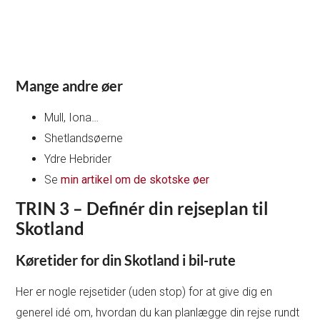
Mange andre øer
Mull, Iona…
Shetlandsøerne
Ydre Hebrider
Se
min artikel om de skotske øer
TRIN 3 – Definér din rejseplan til
Skotland
Køretider for din Skotland i bil-rute
Her er nogle rejsetider (uden stop) for at give dig en
generel idé om, hvordan du kan planlægge din rejse rundt