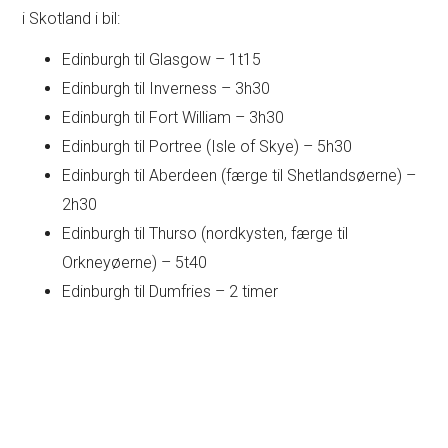
i Skotland i bil:
Edinburgh til Glasgow – 1t15
Edinburgh til Inverness – 3h30
Edinburgh til Fort William – 3h30
Edinburgh til Portree (Isle of Skye) – 5h30
Edinburgh til Aberdeen (færge til Shetlandsøerne) –
2h30
Edinburgh til Thurso (nordkysten, færge til
Orkneyøerne) – 5t40
Edinburgh til Dumfries – 2 timer