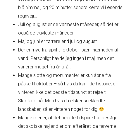
blå himmel, og 20 minutter senere kørte vi i øsende
regnvejr…
Juli og august er de varmeste måneder, så det er
også de travleste måneder.
Maj og juni er tørrere end juli og august.
Der er myg fra april til oktober, især i nærheden af
vand. Personligt havde jeg ingen i maj, men det
varierer meget fra år til år.
Mange slotte og monumenter er kun åbne fra
påske til oktober – så hvis du kan lide historie, er
vinteren ikke det bedste tidspunkt at rejse til
Skotland på. Men hvis du elsker sneklædte
landskaber, så er vinteren noget for dig
Mange mener, at det bedste tidspunkt at besøge
det skotske højland er om efteråret, da farverne