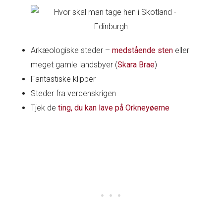
Arkæologiske steder –
med
stående sten
eller
meget gamle landsbyer (
Skara Brae
)
Fantastiske klipper
Steder fra verdenskrigen
Tjek de
ting, du kan lave på Orkneyøerne