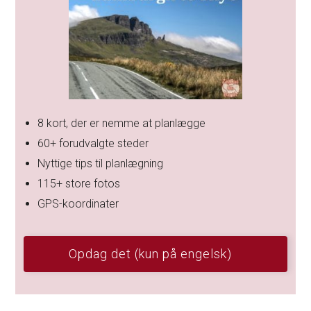
8 kort, der er nemme at planlægge
60+ forudvalgte steder
Nyttige tips til planlægning
115+ store fotos
GPS-koordinater
Opdag det (kun på engelsk)