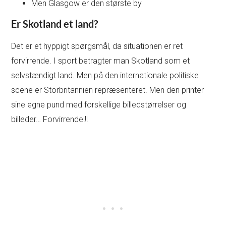
Men Glasgow er den største by
Er Skotland et land?
Det er et hyppigt spørgsmål, da situationen er ret
forvirrende. I sport betragter man Skotland som et
selvstændigt land. Men på den internationale politiske
scene er Storbritannien repræsenteret. Men den printer
sine egne pund med forskellige billedstørrelser og
billeder… Forvirrende!!!