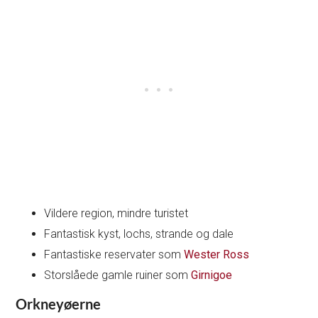
Vildere region, mindre turistet
Fantastisk kyst, lochs, strande og dale
Fantastiske reservater som
Wester Ross
Storslåede gamle ruiner som
Girnigoe
Orkneyøerne