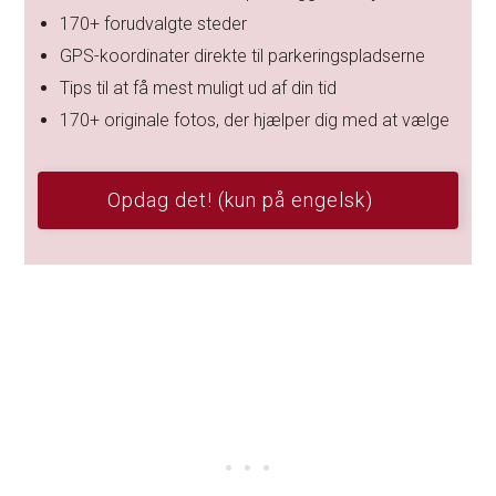
170+ forudvalgte steder
GPS-koordinater direkte til parkeringspladserne
Tips til at få mest muligt ud af din tid
170+ originale fotos, der hjælper dig med at vælge
Opdag det! (kun på engelsk)