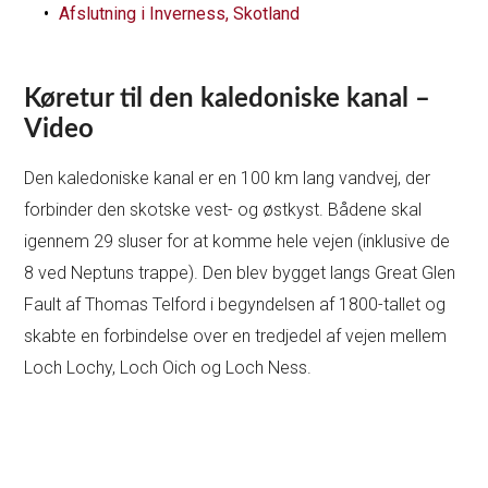
Afslutning i Inverness, Skotland
Køretur til den kaledoniske kanal –
Video
Den kaledoniske kanal er en 100 km lang vandvej, der
forbinder den skotske vest- og østkyst. Bådene skal
igennem 29 sluser for at komme hele vejen (inklusive de
8 ved Neptuns trappe). Den blev bygget langs Great Glen
Fault af Thomas Telford i begyndelsen af 1800-tallet og
skabte en forbindelse over en tredjedel af vejen mellem
Loch Lochy, Loch Oich og Loch Ness.