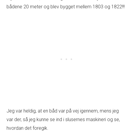
bådene 20 meter og blev bygget mellem 1803 og 1822!!!
Jeg var heldig, at en båd var på vej igennem, mens jeg
var der, så jeg kunne se ind i slusernes maskineri og se,
hvordan det foregik.