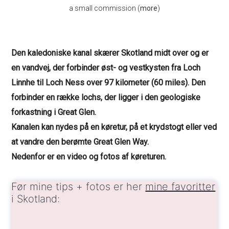
a small commission (
more
)
Den kaledoniske kanal skærer Skotland midt over og er
en vandvej, der forbinder øst- og vestkysten fra Loch
Linnhe til Loch Ness over 97 kilometer (60 miles). Den
forbinder en række lochs, der ligger i den geologiske
forkastning i Great Glen.
Kanalen kan nydes på en køretur, på et krydstogt eller ved
at vandre den berømte Great Glen Way.
Nedenfor er en video og fotos af køreturen.
Før mine tips + fotos er her
mine favoritter
i Skotland: