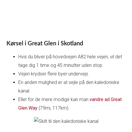
Kørsel i Great Glen i Skotland
Hvis du bliver på hovedvejen A82 hele vejen, vil det
tage dig 1 time og 45 minutter uden stop.
Vejen krydser flere byer undervejs.
En anden mulighed er at sejle på den kaledoniske
kanal.
Eller for de mere modige kan man
vandre ad Great
Glen Way
(79mi, 117km).