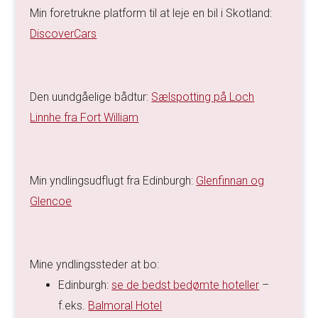
Min foretrukne platform til at leje en bil i Skotland:
DiscoverCars
Den uundgåelige bådtur:
Sælspotting på Loch
Linnhe fra Fort William
Min yndlingsudflugt fra Edinburgh:
Glenfinnan og
Glencoe
Mine yndlingssteder at bo:
Edinburgh:
se de bedst bedømte hoteller
–
f.eks.
Balmoral Hotel