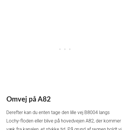
Omvej på A82
Derefter kan du enten tage den lille vej B8004 langs
Lochy-floden eller blive på hovedvejen A82, der kommer
væk fra kanalen, et stykke tid. På grund af regnen holdt vi