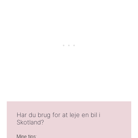
Har du brug for at leje en bil i
Skotland?
Mine tips: