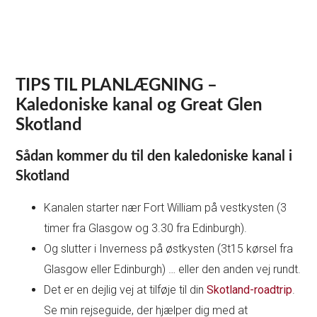
TIPS TIL PLANLÆGNING –
Kaledoniske kanal og Great Glen
Skotland
Sådan kommer du til den kaledoniske kanal i
Skotland
Kanalen starter nær Fort William på vestkysten (3
timer fra Glasgow og 3.30 fra Edinburgh).
Og slutter i Inverness på østkysten (3t15 kørsel fra
Glasgow eller Edinburgh) … eller den anden vej rundt.
Det er en dejlig vej at tilføje til din
Skotland-roadtrip
.
Se min rejseguide, der hjælper dig med at