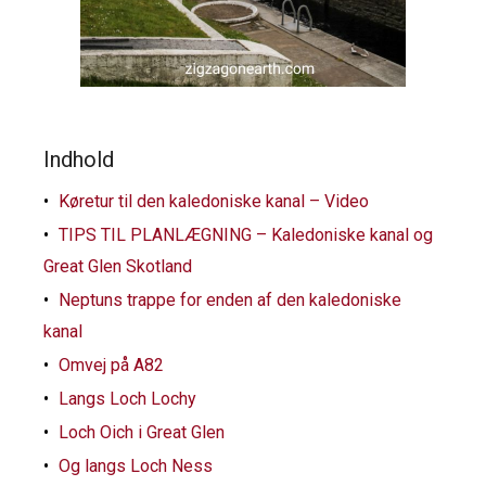
Indhold
Køretur til den kaledoniske kanal – Video
TIPS TIL PLANLÆGNING – Kaledoniske kanal og
Great Glen Skotland
Neptuns trappe for enden af den kaledoniske
kanal
Omvej på A82
Langs Loch Lochy
Loch Oich i Great Glen
Og langs Loch Ness