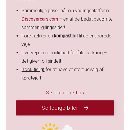
Sammenlign priser på min yndlingsplatform:
Discovercars.com
– en af de bedst bedømte
sammenligningssider!
Foretrækker en
kompakt bil
til de ensporede
veje
Overvej deres mulighed for fuld dækning –
det giver ro i sindet!
Book tidligt
for at have et stort udvalg af
køretøjer!
Se alle mine tips
Se ledige biler