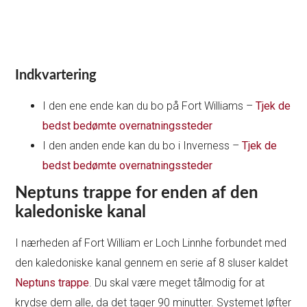
Indkvartering
I den ene ende kan du bo på Fort Williams –
Tjek de
bedst bedømte overnatningssteder
I den anden ende kan du bo i Inverness –
Tjek de
bedst bedømte overnatningssteder
Neptuns trappe for enden af den
kaledoniske kanal
I nærheden af Fort William er Loch Linnhe forbundet med
den kaledoniske kanal gennem en serie af 8 sluser kaldet
Neptuns trappe
. Du skal være meget tålmodig for at
krydse dem alle, da det tager 90 minutter. Systemet løfter