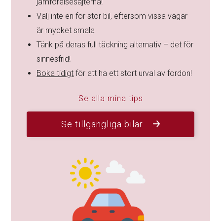
jämförelsesajterna!
Välj inte en för stor bil, eftersom vissa vägar
är mycket smala
Tänk på deras full täckning alternativ – det för
sinnesfrid!
Boka tidigt
för att ha ett stort urval av fordon!
Se alla mina tips
Se tillgängliga bilar