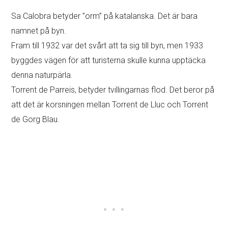
Sa Calobra betyder ”orm” på katalanska. Det är bara
namnet på byn.
Fram till 1932 var det svårt att ta sig till byn, men 1933
byggdes vägen för att turisterna skulle kunna upptäcka
denna naturpärla.
Torrent de Parreis, betyder tvillingarnas flod. Det beror på
att det är korsningen mellan Torrent de Lluc och Torrent
de Gorg Blau.