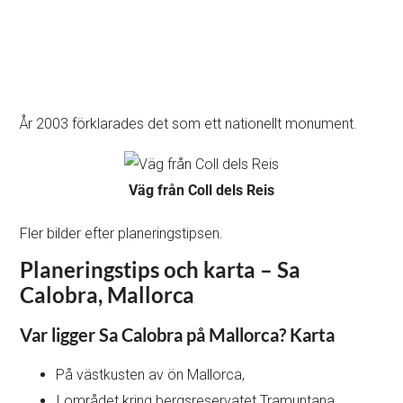
År 2003 förklarades det som ett nationellt monument.
Väg från Coll dels Reis
Fler bilder efter planeringstipsen.
Planeringstips och karta – Sa
Calobra, Mallorca
Var ligger Sa Calobra på Mallorca? Karta
På västkusten av ön Mallorca,
I området kring bergsreservatet Tramuntana,