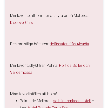
Min favoritplattform för att hyra bil på Mallorca:
DiscoverCars
Den omistliga båtturen:
delfinsafari från Alcudia
Min favoritutflykt från Palma:
Port de Soller och
Valldemossa
Mina favoritställen att bo på:
Palma de Mallorca:
se bäst rankade hotell
–
t.ex.
Hotel Posada Terra Santa