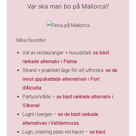
Var ska man bo på Mallorca?
Mina favoriter:
Val av restauranger + huvudstad:
se bäst
rankade alternativ i Palma
Strand + praktiskt läge för att utforska:
se de
mest uppskattade alternativen i Port
d’Alcudia
Partyområde –
se bäst rankade alternativ i
S’Arenal
Lugnt i bergen –
se de bäst rankade
alternativen i Valldemossa
Lugn, charmig plats vid havet –
se bäst