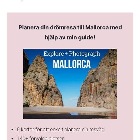
Planera din drömresa till Mallorca med
hjälp av min guide!
8 kartor för att enkelt planera din resväg
140+ förvalda platser