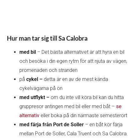
Hur man tar sig till Sa Calobra
med bil
– Det bästa alternativet är att hyra en bil
och besöka i din egen rytm för att njuta av vägen,
promenaden och stranden
på
cykel –
detta är en av de mest kända
cykelvägarna på ön
med utflykt –
om du inte vill köra bil kan du hitta
gruppresor antingen med bil eller med båt –
se
alternativ
eller boka på din närmaste semesterort
med färja från Port de Soller
– en båt kör färja
mellan Port de Soller, Cala Truent och Sa Calobra.