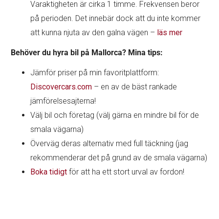
Varaktigheten är cirka 1 timme. Frekvensen beror
på perioden. Det innebär dock att du inte kommer
att kunna njuta av den galna vägen –
läs mer
Behöver du hyra bil på Mallorca? Mina tips:
Jämför priser på min favoritplattform:
Discovercars.com
– en av de bäst rankade
jämförelsesajterna!
Välj bil och företag (välj gärna en mindre bil för de
smala vägarna)
Överväg deras alternativ med full täckning (jag
rekommenderar det på grund av de smala vägarna)
Boka tidigt
för att ha ett stort urval av fordon!