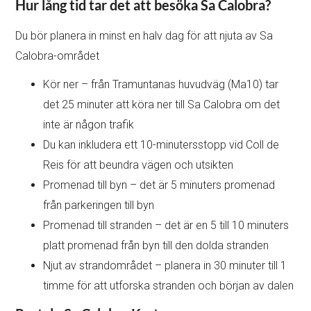
Hur lång tid tar det att besöka Sa Calobra?
Du bör planera in minst en halv dag för att njuta av Sa
Calobra-området
Kör ner – från Tramuntanas huvudväg (Ma10) tar
det 25 minuter att köra ner till Sa Calobra om det
inte är någon trafik
Du kan inkludera ett 10-minutersstopp vid Coll de
Reis för att beundra vägen och utsikten
Promenad till byn – det är 5 minuters promenad
från parkeringen till byn
Promenad till stranden – det är en 5 till 10 minuters
platt promenad från byn till den dolda stranden
Njut av strandområdet – planera in 30 minuter till 1
timme för att utforska stranden och början av dalen