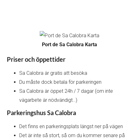
Port de Sa Calobra Karta
Priser och öppettider
Sa Calobra är gratis att besöka
Du måste dock betala för parkeringen
Sa Calobra är öppet 24h / 7 dagar (om inte
vägarbete är nödvändigt…)
Parkeringshus Sa Calobra
Det finns en parkeringsplats längst ner på vägen
Det är inte så stort, så om du kommer senare på