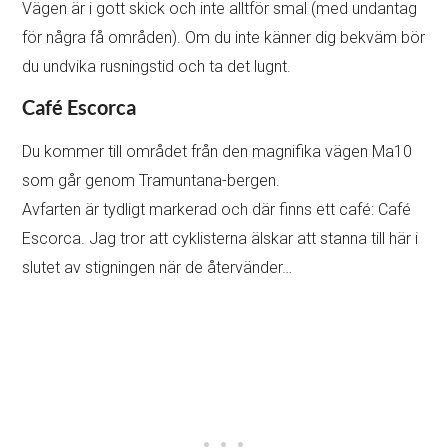
Vägen är i gott skick och inte alltför smal (med undantag
för några få områden). Om du inte känner dig bekväm bör
du undvika rusningstid och ta det lugnt.
Café Escorca
Du kommer till området från den magnifika vägen Ma10
som går genom Tramuntana-bergen.
Avfarten är tydligt markerad och där finns ett café: Café
Escorca. Jag tror att cyklisterna älskar att stanna till här i
slutet av stigningen när de återvänder…