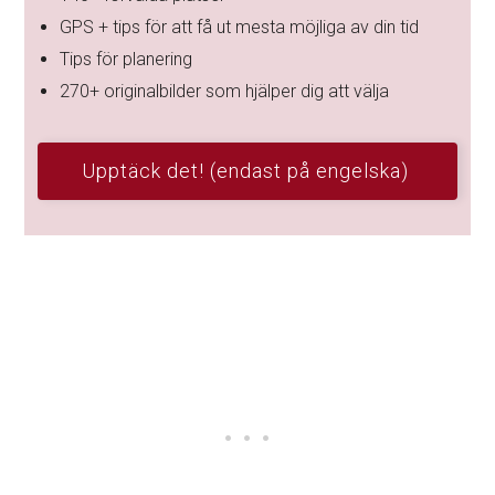
GPS + tips för att få ut mesta möjliga av din tid
Tips för planering
270+ originalbilder som hjälper dig att välja
Upptäck det! (endast på engelska)