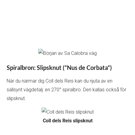
Spiralbron: Slipsknut (”Nus de Corbata”)
När du närmar dig Coll dels Reis kan du njuta av en
sällsynt vägdetalj: en 270° spiralbro. Den kallas också för
slipsknut.
Coll dels Reis slipsknut