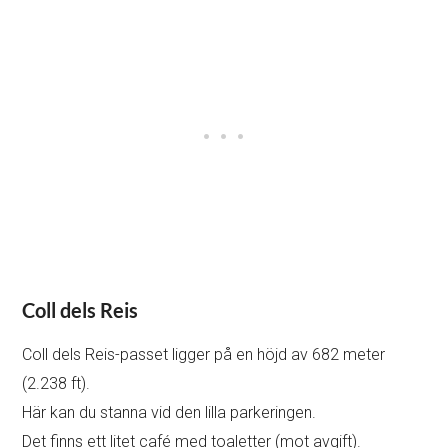
Coll dels Reis
Coll dels Reis-passet ligger på en höjd av 682 meter
(2.238 ft).
Här kan du stanna vid den lilla parkeringen.
Det finns ett litet café med toaletter (mot avgift).