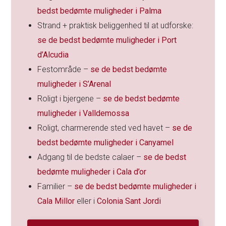
bedst bedømte muligheder i Palma
Strand + praktisk beliggenhed til at udforske:
se de bedst bedømte muligheder i Port
d’Alcudia
Festområde –
se de bedst bedømte
muligheder i S’Arenal
Roligt i bjergene –
se de bedst bedømte
muligheder i Valldemossa
Roligt, charmerende sted ved havet –
se de
bedst bedømte muligheder i Canyamel
Adgang til de bedste calaer –
se de bedst
bedømte muligheder i Cala d’or
Familier –
se de bedst bedømte muligheder i
Cala Millor
eller i
Colonia Sant Jordi