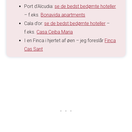
Port d’Alcudia:
se de bedst bedømte hoteller
– f.eks.
Bonavida apartments
Cala d’or:
se de bedst bedømte hoteller
–
f.eks.
Casa Ceiba Maria
I en Finca i hjertet af øen – jeg foreslår
Finca
Cas Sant