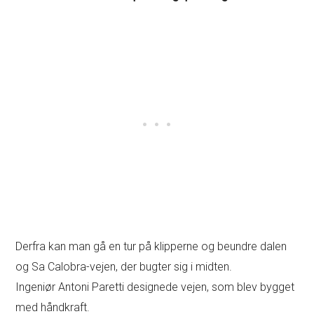
Derfra kan man gå en tur på klipperne og beundre dalen
og Sa Calobra-vejen, der bugter sig i midten.
Ingeniør Antoni Paretti designede vejen, som blev bygget
med håndkraft.