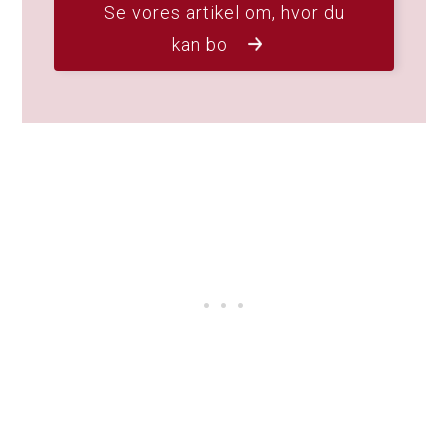
Se vores artikel om, hvor du
kan bo