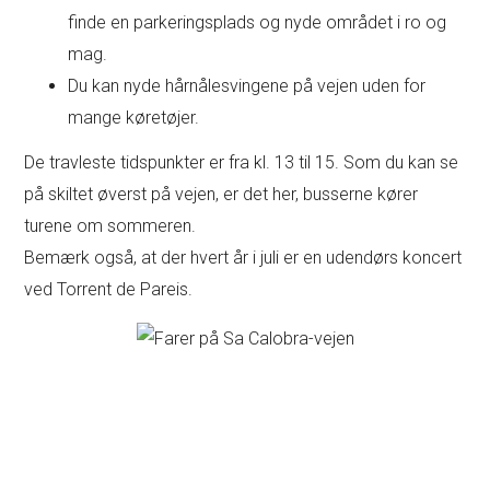
finde en parkeringsplads og nyde området i ro og
mag.
Du kan nyde hårnålesvingene på vejen uden for
mange køretøjer.
De travleste tidspunkter er fra kl. 13 til 15. Som du kan se
på skiltet øverst på vejen, er det her, busserne kører
turene om sommeren.
Bemærk også, at der hvert år i juli er en udendørs koncert
ved Torrent de Pareis.