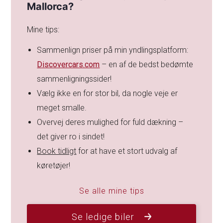
Mallorca?
Mine tips:
Sammenlign priser på min yndlingsplatform:
Discovercars.com
– en af de bedst bedømte
sammenligningssider!
Vælg ikke en for stor bil, da nogle veje er
meget smalle.
Overvej deres mulighed for fuld dækning –
det giver ro i sindet!
Book tidligt
for at have et stort udvalg af
køretøjer!
Se alle mine tips
Se ledige biler