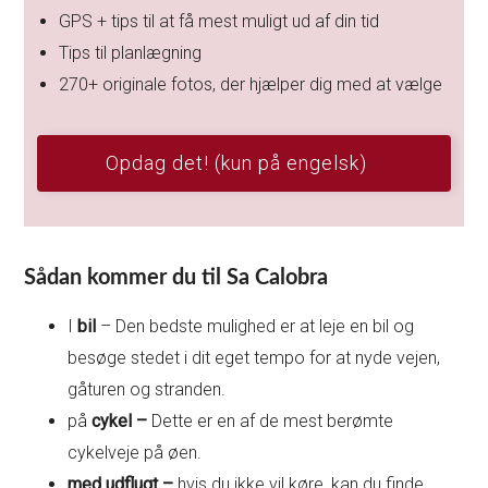
GPS + tips til at få mest muligt ud af din tid
Tips til planlægning
270+ originale fotos, der hjælper dig med at vælge
Opdag det! (kun på engelsk)
Sådan kommer du til Sa Calobra
I
bil
– Den bedste mulighed er at leje en bil og
besøge stedet i dit eget tempo for at nyde vejen,
gåturen og stranden.
på
cykel –
Dette er en af de mest berømte
cykelveje på øen.
med udflugt –
hvis du ikke vil køre, kan du finde