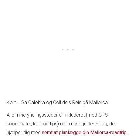
Kort – Sa Calobra og Coll dels Reis på Mallorca
Alle mine yndlingssteder er inkluderet (med GPS-
koordinater, kort og tips) i min rejseguide-e-bog, der
hjælper dig med
nemt at planlægge din Mallorca-roadtrip
: