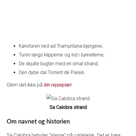
Køreturen ned ad Tramuntana-bjergene,
Turen langs klipperne og ind i tunnellerne,
De skjulte bugter med en smal strand,
Den dybe dal Torrent de Pareis.
Glem det ikke på
din rejseplan
!
Sa Calobra strand
Om navnet og historien
Sa Calobra betyder “slange” på catalansk. Det er bare