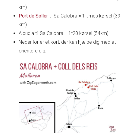
km)
Port de Soller
til Sa Calobra = 1 times kørsel (39
km)
Alcudia til Sa Calobra = 1t20 kørsel (54km)
Nedenfor er et kort, der kan hjælpe dig med at
orientere dig: