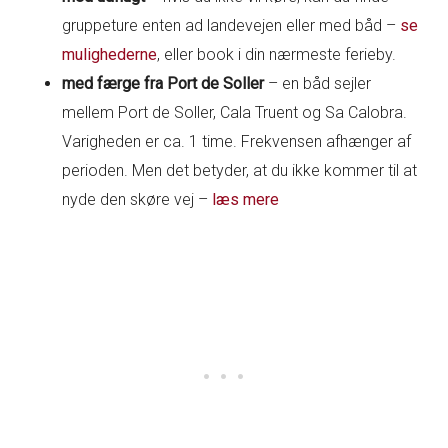
gruppeture enten ad landevejen eller med båd –
se
mulighederne
, eller book i din nærmeste ferieby.
med færge fra Port de Soller
– en båd sejler
mellem Port de Soller, Cala Truent og Sa Calobra.
Varigheden er ca. 1 time. Frekvensen afhænger af
perioden. Men det betyder, at du ikke kommer til at
nyde den skøre vej –
læs mere