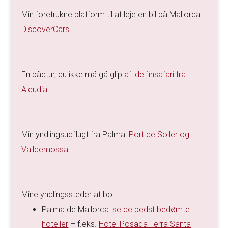
Min foretrukne platform til at leje en bil på Mallorca:
DiscoverCars
En bådtur, du ikke må gå glip af:
delfinsafari fra
Alcudia
Min yndlingsudflugt fra Palma:
Port de Soller og
Valldemossa
Mine yndlingssteder at bo:
Palma de Mallorca:
se de bedst bedømte
hoteller
– f.eks.
Hotel Posada Terra Santa