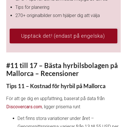
Tips för planering
270+ originalbilder som hjälper dig att välja
Upptäck det! (endast på engelska)
#11 till 17 – Bästa hyrbilsbolagen på
Mallorca – Recensioner
Tips 11 – Kostnad för hyrbil på Mallorca
För att ge dig en uppfattning, baserat på data från
Discovercars.com
, ligger priserna runt
Det finns stora variationer under året –
Genomsnittspriserna varierar från 13 till 55 USD per