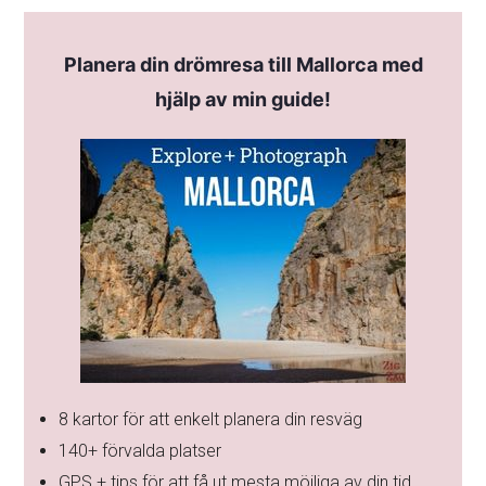
Planera din drömresa till Mallorca med
hjälp av min guide!
8 kartor för att enkelt planera din resväg
140+ förvalda platser
GPS + tips för att få ut mesta möjliga av din tid