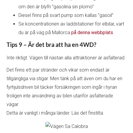
om den är blyfri ”gasolina sin plomo”
Diesel finns på svart pump som kallas ”gasoil”
Se koncentrationen av laddstationer för elbilar, vart
du är på väg på Mallorca
på denna webbplats
Tips 9 – Är det bra att ha en 4WD?
Inte riktigt. Vägen till nästan alla attraktioner är asfalterad.
Det finns ett par stränder och vikar som endast är
tillgängliga via stigar. Men tänk på att även om du har en
fyrhjulsdriven bil täcker försäkringen som ingår i hyran
troligen inte användning av bilen utanför asfalterade
vägar.
Detta är vanligt i många länder. Läs det finstilta.