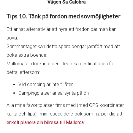
Vägen Sa Calobra
Tips 10.
Tänk på fordon med sovmöjligheter
Ett annat alternativ är att hyra ett fordon där man kan
sova.
Sammantaget kan detta spara pengar jämfört med att
boka extra boende.
Mallorca är dock inte den idealiska destinationen för
detta, eftersom:
Vild camping är inte tillåten
Campingplatser är sällsynta på ön
Alla mina favoritplatser finns med (med GPS-koordinater,
karta och tips) i min reseguide-e-bok som hjälper dig att
enkelt planera din bilresa till Mallorca
: