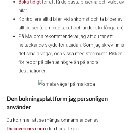
Boka tidigt
för att få de bästa priserna och valet av
bilar
Kontrollera alltid bilen vid ankomst och ta bilder av
allt du ser (glöm inte taket och under stötfångaren)
På Mallorca rekommenderar jag att du tar ett
heltäckande skydd för utsidan. Som jag skrev finns
det smala vägar, och vissa med stenmurar. Risken
för repor på bilen är högre än på andra
destinationer
Den bokningsplattform jag personligen
använder
Du kommer att se många omnämnanden av
Discovercars.com
i den här artikeln.