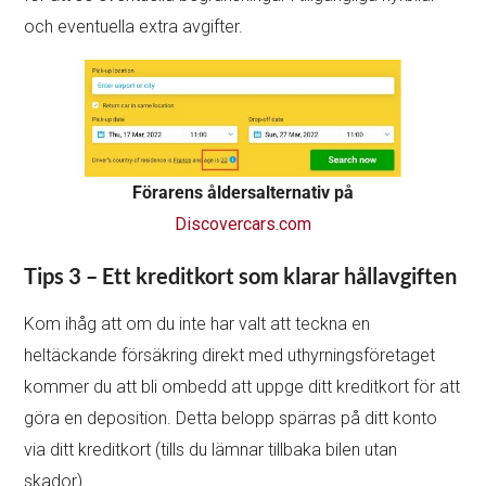
och eventuella extra avgifter.
Förarens åldersalternativ på
Discovercars.com
Tips 3 – Ett kreditkort som klarar hållavgiften
Kom ihåg att om du inte har valt att teckna en
heltäckande försäkring direkt med uthyrningsföretaget
kommer du att bli ombedd att uppge ditt kreditkort för att
göra en deposition. Detta belopp spärras på ditt konto
via ditt kreditkort (tills du lämnar tillbaka bilen utan
skador).