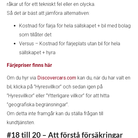
råkar ut för ett tekniskt fel eller en olycka.
Så det är bäst att jämföra alternativen:
Kostnad för färja för hela sällskapet + bil med bolag
som tillåter det
Versus – Kostnad för färjeplats utan bil för hela
sällskapet + hyra
Färjepriser finns här
Om du hyr via
Discovercars.com
kan du, när du har valt en
bil, klicka på ”Hyresvillkor” och sedan igen på
”Hyresvillkor” eller ”Ytterligare villkor” för att hitta
”geografiska begränsningar”.
Om detta inte framgår kan du ställa frågan till
kundtjänsten.
#18 till 20 – Att förstå försäkringar