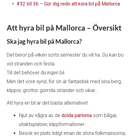
#32 till 36 – Gör dig redo att köra bil på Mallorca
Att hyra bil på Mallorca – Översikt
Ska jag hyra bil på Mallorca?
Det beror på vilken sorts semester du vill ha. Du kan bo
vid stranden och festa.
Till det behöver du ingen bil.
Men det vore synd, för ön är fantastisk med sina berg,
klippor, grottor, gömda stränder och vikar…
Att hyra en bil är det bästa alternativet:
Njut av några av de
dolda pärlorna
som bågar,
utsiktsplatser, klippformationer
Besök en plats tidigt innan de stora folkmassorna,