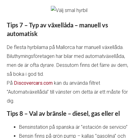
Tips 7 – Typ av växellåda – manuell vs
automatisk
De flesta hyrbilarna på Mallorca har manuell växellåda.
Biluthyrningsföretagen har bilar med automatväxellåda,
men de är ofta dyrare. Dessutom finns det färre av dem,
så boka i god tid.
På
Discovercars.com
kan du använda filtret
”Automatväxellåda” till vänster om detta är ett måste för
dig.
Tips 8 – Val av bränsle – diesel, gas eller el
Bensinstation på spanska är ”estación de servicio”
Bensin finns på grön pump – kallas ”gasolina” och