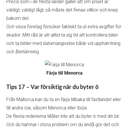
Precis som i de flesta länder gäller att om priset är
väldigt, väldigt lågt, så måste det finnas villkor och knep
bakom det.
Och vissa företag försöker faktiskt ta ut extra avgifter för
skador. Mitt råd är att alltid ta sig tid att kontrollera bilen
och ta bilder med datumangivelse både vid upphämtning
och återlämning.
Färja till Menorca
Tips 17 – Var försiktig när du byter ö
Från Mallorca kan du ta en färja tillbaka till fastlandet eller
till andra öar, såsom Menorca eller Ibiza.
De flesta rederierna tillåter inte att du byter ö med din bil.
Och du hamnar i stora problem om du ändå gör det och