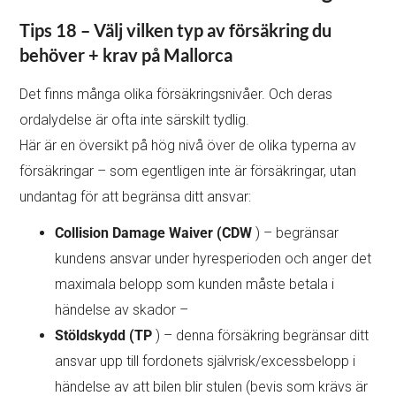
Tips 18 – Välj vilken typ av försäkring du
behöver + krav på Mallorca
Det finns många olika försäkringsnivåer. Och deras
ordalydelse är ofta inte särskilt tydlig.
Här är en översikt på hög nivå över de olika typerna av
försäkringar – som egentligen inte är försäkringar, utan
undantag för att begränsa ditt ansvar:
Collision Damage Waiver (CDW
) – begränsar
kundens ansvar under hyresperioden och anger det
maximala belopp som kunden måste betala i
händelse av skador –
Stöldskydd (TP
) – denna försäkring begränsar ditt
ansvar upp till fordonets självrisk/excessbelopp i
händelse av att bilen blir stulen (bevis som krävs är