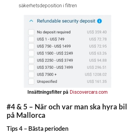
säkerhetsdeposition i filtren
Insättningsfilter på
Discovercars.com
#4 & 5 – När och var man ska hyra bil
på Mallorca
Tips 4 – Bästa perioden