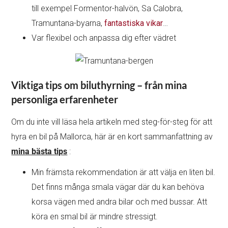
till exempel Formentor-halvön, Sa Calobra,
Tramuntana-byarna,
fantastiska vikar
…
Var flexibel och anpassa dig efter vädret
Viktiga tips om biluthyrning – från mina
personliga erfarenheter
Om du inte vill läsa hela artikeln med steg-för-steg för att
hyra en bil på Mallorca, här är en kort sammanfattning av
mina bästa tips
:
Min främsta rekommendation är att välja en liten bil.
Det finns många smala vägar där du kan behöva
korsa vägen med andra bilar och med bussar. Att
köra en smal bil är mindre stressigt.