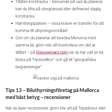
Tillåten körsträcka – beroende på vad du planerar
kan du titta på obegränsad eller definierad daglig
körsträcka
Hämtningsplatsen – vissa kräver en transfer för att
komma till uthyrningsområdet
Och om du planerar att besöka Menorca med
samma bil, glöm inte att kontrollera om det är
tillåtet – på
Discovercars.com
när du har valt en bil,
klicka på ”Hyresvillkor” och gå till ”geografiska
begränsningar”.
Tips 13 – Biluthyrningsföretag på Mallorca
med bäst betyg – recensioner
När du läser recensioner, glöm inte att på Tripadvisor eller