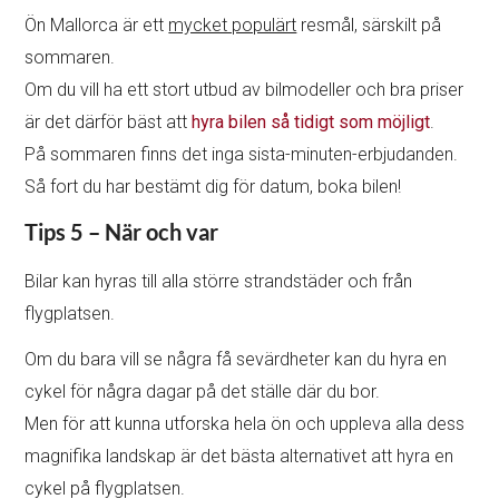
Ön Mallorca är ett
mycket populärt
resmål, särskilt på
sommaren.
Om du vill ha ett stort utbud av bilmodeller och bra priser
är det därför bäst att
hyra bilen så tidigt som möjligt
.
På sommaren finns det inga sista-minuten-erbjudanden.
Så fort du har bestämt dig för datum, boka bilen!
Tips 5 – När och var
Bilar kan hyras till alla större strandstäder och från
flygplatsen.
Om du bara vill se några få sevärdheter kan du hyra en
cykel för några dagar på det ställe där du bor.
Men för att kunna utforska hela ön och uppleva alla dess
magnifika landskap är det bästa alternativet att hyra en
cykel på flygplatsen.