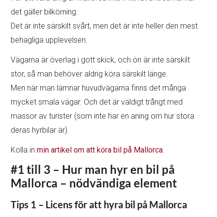
det gäller bilkörning.
Det är inte särskilt svårt, men det är inte heller den mest
behagliga upplevelsen.
Vägarna är överlag i gott skick, och ön är inte särskilt
stor, så man behöver aldrig köra särskilt länge.
Men när man lämnar huvudvägarna finns det många
mycket smala vägar. Och det är väldigt trångt med
massor av turister (som inte har en aning om hur stora
deras hyrbilar är).
Kolla in
min artikel om att köra bil på Mallorca
.
#1 till 3 – Hur man hyr en bil på
Mallorca – nödvändiga element
Tips 1 – Licens för att hyra bil på Mallorca