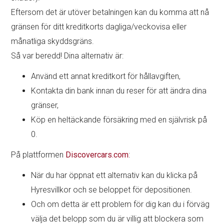
Eftersom det är utöver betalningen kan du komma att nå
gränsen för ditt kreditkorts dagliga/veckovisa eller
månatliga skyddsgräns.
Så var beredd! Dina alternativ är:
Använd ett annat kreditkort för hållavgiften,
Kontakta din bank innan du reser för att ändra dina
gränser,
Köp en heltäckande försäkring med en självrisk på
0.
På plattformen
Discovercars.com
:
När du har öppnat ett alternativ kan du klicka på
Hyresvillkor och se beloppet för depositionen.
Och om detta är ett problem för dig kan du i förväg
välja det belopp som du är villig att blockera som