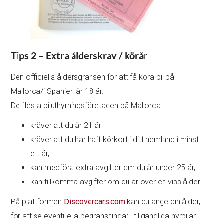
Tips 2 – Extra ålderskrav / körår
Den officiella åldersgränsen för att få köra bil på
Mallorca/i Spanien är 18 år.
De flesta biluthyrningsföretagen på Mallorca:
kräver att du är 21 år
kräver att du har haft körkort i ditt hemland i minst
ett år,
kan medföra extra avgifter om du är under 25 år,
kan tillkomma avgifter om du är över en viss ålder.
På plattformen
Discovercars.com
kan du ange din ålder,
för att se eventuella begränsningar i tillgängliga hyrbilar