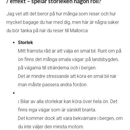
/ effekt – spelar storleken någon roll?
Jag vet att det beror på hur många som reser och hur
mycket bagage du har med dig, men här är några saker
du bör tänka på när du reser till Mallorca:
Storlek
Mitt främsta råd är att välja en smal bil. Runt om på
ön finns det många smala vägar: på landsbygden,
på vägarna till stränderna och i bergen.
Det är mindre stressande att köra en smal bil när
man måste passera andra fordon.
:
Bilar av alla storlekar kan köra över hela ön. Det
finns inga vägar som är särskilt branta.
Det kommer dock att vara bekvämare i bergen, om
du inte väljer den minsta motorn.