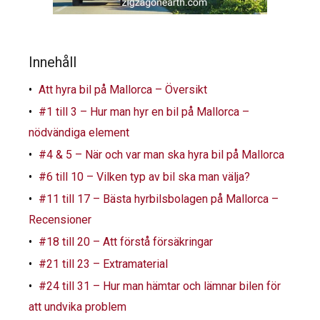
Innehåll
Att hyra bil på Mallorca – Översikt
#1 till 3 – Hur man hyr en bil på Mallorca –
nödvändiga element
#4 & 5 – När och var man ska hyra bil på Mallorca
#6 till 10 – Vilken typ av bil ska man välja?
#11 till 17 – Bästa hyrbilsbolagen på Mallorca –
Recensioner
#18 till 20 – Att förstå försäkringar
#21 till 23 – Extramaterial
#24 till 31 – Hur man hämtar och lämnar bilen för
att undvika problem