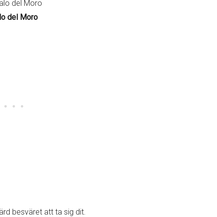
lo del Moro
rd besväret att ta sig dit.