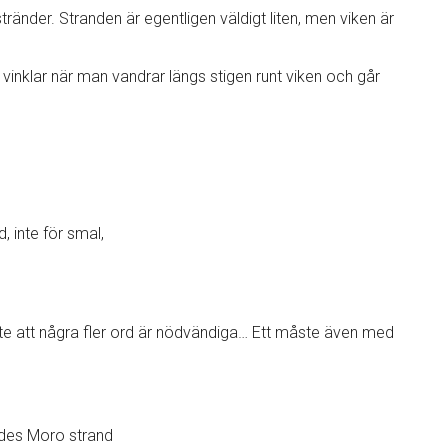
änder. Stranden är egentligen väldigt liten, men viken är
vinklar när man vandrar längs stigen runt viken och går
, inte för smal,
nte att några fler ord är nödvändiga… Ett måste även med