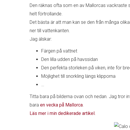
Den räknas ofta som en av Mallorcas vackraste str
helt förtrollande.
Det bästa är att man kan se den från många olika 
ner till vattenkanten.
Jag älskar:
Färgen på vattnet
Den lilla udden på havssidan
Den perfekta storleken på viken, inte för bred
Möjlighet till snorkling längs klipporna
…
Titta bara på bilderna ovan och nedan. Jag tror i
bara
en vecka på Mallorca
.
Läs mer i min dedikerade artikel.