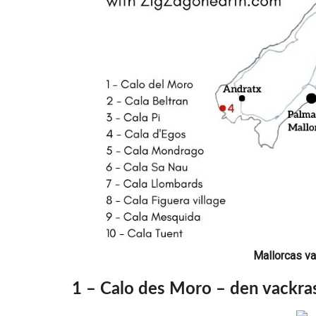
Mallorcas va
1 – Calo des Moro – den vackras