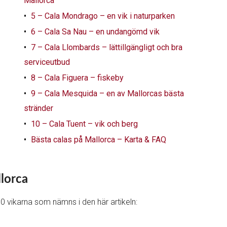
Mallorca
5 – Cala Mondrago – en vik i naturparken
6 – Cala Sa Nau – en undangömd vik
7 – Cala Llombards – lättillgängligt och bra
serviceutbud
8 – Cala Figuera – fiskeby
9 – Cala Mesquida – en av Mallorcas bästa
stränder
10 – Cala Tuent – vik och berg
Bästa calas på Mallorca – Karta & FAQ
llorca
10 vikarna som nämns i den här artikeln: