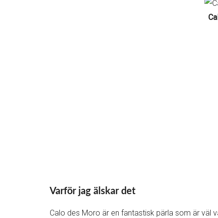
Ca
Varför jag älskar det
Calo des Moro är en fantastisk pärla som är väl vä