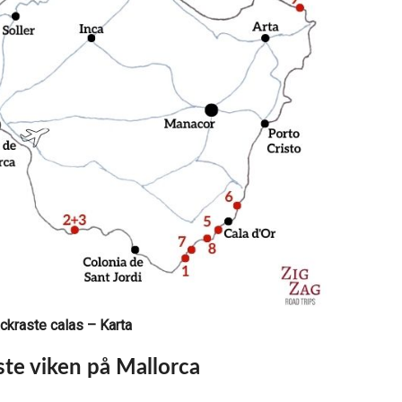
ckraste calas – Karta
te viken på Mallorca