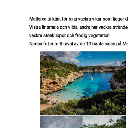
Mallorca är känt för sina vackra vikar som ligger d
Vissa är smala och vilda, andra har vackra stränder
vackra stenklippor och frodig vegetation.
Nedan följer mitt urval av de 10 bästa calas på Ma