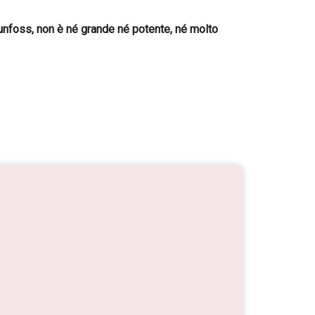
aunfoss, non è né grande né potente, né molto