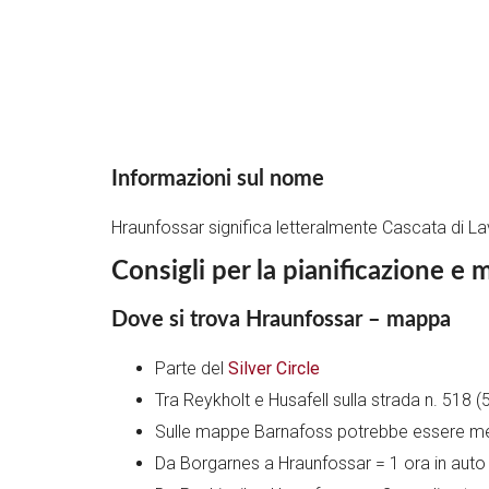
Informazioni sul nome
Hraunfossar significa letteralmente Cascata di Lav
Consigli per la pianificazione e
Dove si trova Hraunfossar – mappa
Parte del
Silver Circle
Tra Reykholt e Husafell sulla strada n. 518
Sulle mappe Barnafoss potrebbe essere megl
Da Borgarnes a Hraunfossar = 1 ora in auto