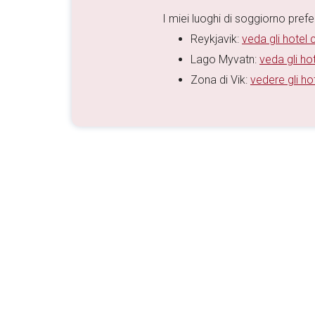
I miei luoghi di soggiorno preferi
Reykjavik:
veda gli hotel c
Lago Myvatn:
veda gli hot
Zona di Vik:
vedere gli hot