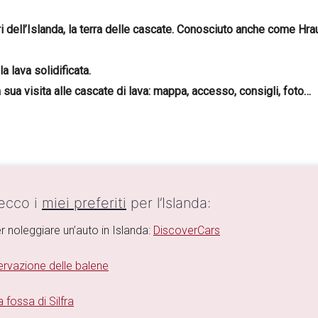
ri dell’Islanda, la terra delle cascate. Conosciuto anche come Hr
a lava solidificata.
la sua visita alle cascate di lava: mappa, accesso, consigli, foto…
 ecco i
miei preferiti
per l’Islanda:
r noleggiare un’auto in Islanda:
DiscoverCars
rvazione delle balene
 fossa di Silfra