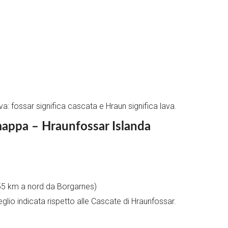
a: fossar significa cascata e Hraun significa lava.
 mappa – Hraunfossar Islanda
 (55 km a nord da Borgarnes)
io indicata rispetto alle Cascate di Hraunfossar.