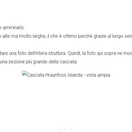
 e ammirarlo.
te ma molto larghe, il che è ottimo perché grazie al lungo senti
tare una foto dell’intera struttura. Quindi, la foto qui sopra ne m
 una sezione più grande della cascata.