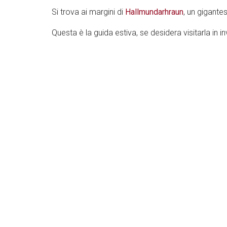
Si trova ai margini di
Hallmundarhraun
, un gigante
Questa è la guida estiva, se desidera visitarla in in