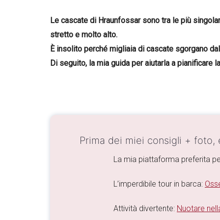
Le cascate di Hraunfossar sono tra le più singola
stretto e molto alto.
È insolito perché migliaia di cascate sgorgano dall
Di seguito, la mia guida per aiutarla a pianificare 
Prima dei miei consigli + foto,
La mia piattaforma preferita pe
L’imperdibile tour in barca:
Osse
Attività divertente:
Nuotare nella