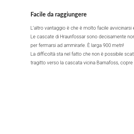
Facile da raggiungere
L’altro vantaggio è che è molto facile avvicinarsi
Le cascate di Hraunfossar sono decisamente non al
per fermarsi ad ammirarle. È larga 900 metri!
La difficoltà sta nel fatto che non è possibile scat
tragitto verso la cascata vicina Barnafoss, copre