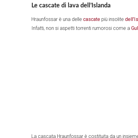
Le cascate di lava dell’Islanda
Hraunfossar è una delle
cascate
più insolite
dell’I
Infatti, non si aspetti torrenti rumorosi come a
Gu
La cascata Hraunfossar è costituita da un insieme