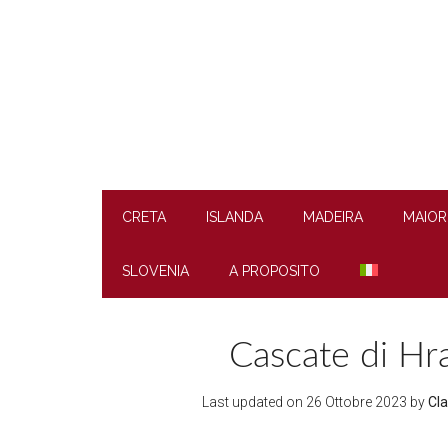
Skip
Skip
Skip
to
to
to
main
secondary
footer
content
menu
CRETA
ISLANDA
MADEIRA
MAIOR
SLOVENIA
A PROPOSITO
Cascate di Hra
Last updated on
26 Ottobre 2023
by
Cla