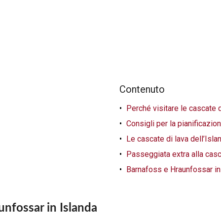
Contenuto
Perché visitare le cascate 
Consigli per la pianificazi
Le cascate di lava dell’Isla
Passeggiata extra alla cas
Barnafoss e Hraunfossar in
unfossar in Islanda