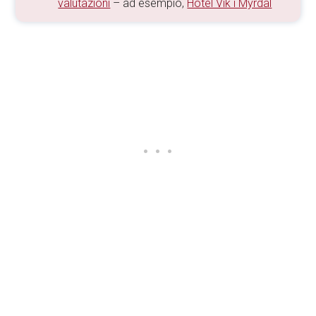
valutazioni
– ad esempio,
Hotel Vik i Myrdal