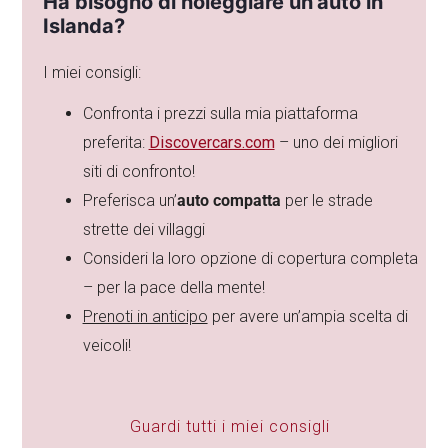
Ha bisogno di noleggiare un’auto in
Islanda?
I miei consigli:
Confronta i prezzi sulla mia piattaforma
preferita:
Discovercars.com
– uno dei migliori
siti di confronto!
Preferisca un’
auto compatta
per le strade
strette dei villaggi
Consideri la loro opzione di copertura completa
– per la pace della mente!
Prenoti in anticipo
per avere un’ampia scelta di
veicoli!
Guardi tutti i miei consigli