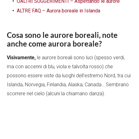
OALTRI SUGGERIMENTI – Aspettando le aurore
ALTRE FAQ – Aurora boreale in Islanda
Cosa sono le aurore boreali, note
anche come aurora boreale?
Visivamente,
le aurore boreali sono luci (spesso verdi,
ma con accenni di blu, viola e talvolta rosso) che
possono essere viste da luoghi dell’estremo Nord, tra cui
Islanda, Norvegia, Finlandia, Alaska, Canada… Sembrano
scorrere nel cielo (alcuni la chiamano danza).