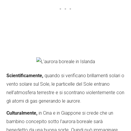
Scientificamente,
quando si verificano brillamenti solari o
vento solare sul Sole, le particelle del Sole entrano
nell’atmosfera terrestre e si scontrano violentemente con
gli atomi di gas generando le aurore.
Culturalmente,
in Cina e in Giappone si crede che un
bambino concepito sotto l’aurora boreale sarà
benedetto da una buona sorte. Quindi può immaginare