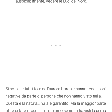
auspicabilmente, vedere le Luci del Nord.
Si noti che tutti i tour dell’aurora boreale hanno recensioni
negative da parte di persone che non hanno visto nulla.
Questa è la natura… nulla è garantito. Ma la maggior parte
offre di fare il tour un altro giorno se non li ha visti la prima