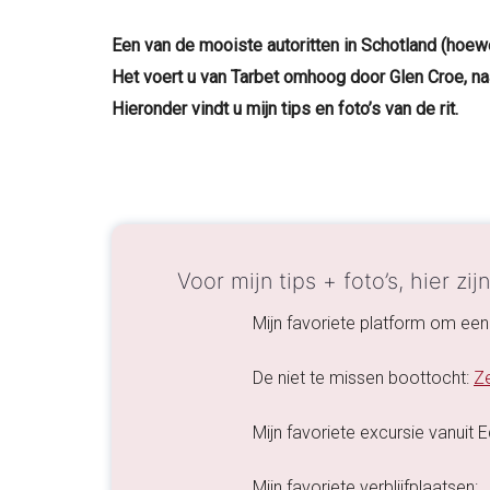
Een van de mooiste autoritten in Schotland (hoewel
Het voert u van Tarbet omhoog door Glen Croe, n
Hieronder vindt u mijn tips en foto’s van de rit.
Voor mijn tips + foto’s, hier zij
Mijn favoriete platform om een
De niet te missen boottocht:
Ze
Mijn favoriete excursie vanuit 
Mijn favoriete verblijfplaatsen: