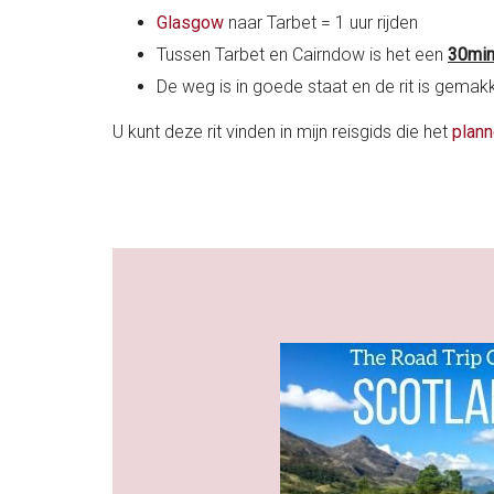
Glasgow
naar Tarbet = 1 uur rijden
Tussen Tarbet en Cairndow is het een
30min
De weg is in goede staat en de rit is gemak
U kunt deze rit vinden in mijn reisgids die het
plann