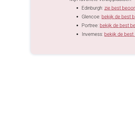
Edinburgh:
zie best beoo
Glencoe:
bekijk de best 
Portree:
bekijk de best b
Inverness:
bekijk de best