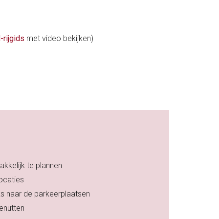
-rijgids
met video bekijken)
kkelijk te plannen
ocaties
s naar de parkeerplaatsen
benutten