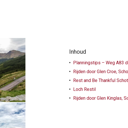
Inhoud
Planningstips – Weg A83 do
Rijden door Glen Croe, Scho
Rest and Be Thankful Schotl
Loch Restil
Rijden door Glen Kinglas, S