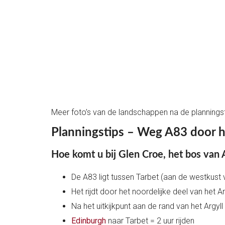
Meer foto’s van de landschappen na de planningst
Planningstips – Weg A83 door h
Hoe komt u bij Glen Croe, het bos van 
De A83 ligt tussen Tarbet (aan de westkust
Het rijdt door het noordelijke deel van het A
Na het uitkijkpunt aan de rand van het Argyl
Edinburgh
naar Tarbet = 2 uur rijden