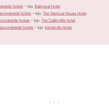
rdeelde hotels
– bijv.
Balmoral Hotel
beoordeelde hotels
– bijv.
The Glencoe House Hotel
eoordeelde hotels
– bijv.
The Cuillin Hills Hotel
 beoordeelde hotels
– bijv.
Kingsmills Hotel