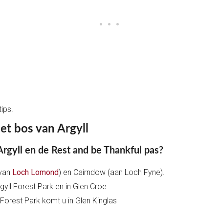
ips.
et bos van Argyll
Argyll en de Rest and be Thankful pas?
 van
Loch Lomond
) en Cairndow (aan Loch Fyne).
rgyll Forest Park en in Glen Croe
l Forest Park komt u in Glen Kinglas