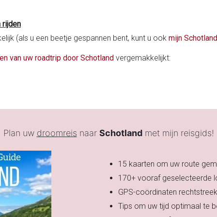
 rijden
kelijk (als u een beetje gespannen bent, kunt u ook
mijn Schotland
en van uw roadtrip door Schotland
vergemakkelijkt:
Plan uw
droomreis
naar
Schotland
met mijn reisgids!
15 kaarten om uw route gema
170+ vooraf geselecteerde l
GPS-coördinaten rechtstreek
Tips om uw tijd optimaal te 