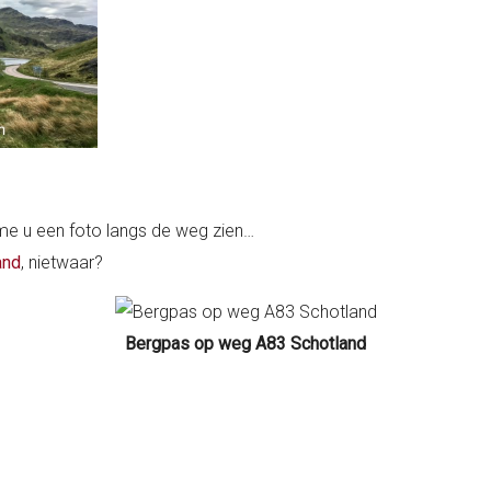
 me u een foto langs de weg zien…
and
, nietwaar?
Bergpas op weg A83 Schotland