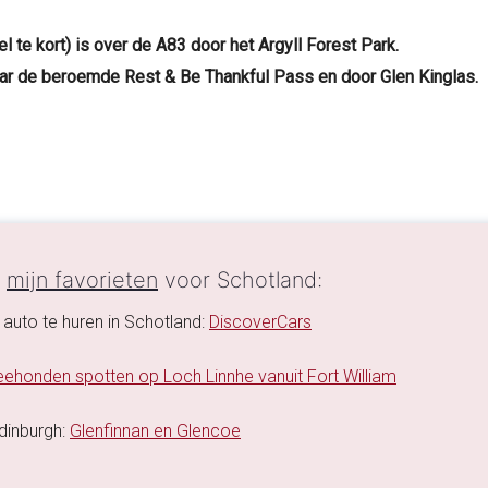
 te kort) is over de A83 door het Argyll Forest Park.
aar de beroemde Rest & Be Thankful Pass en door Glen Kinglas.
n
mijn favorieten
voor Schotland:
 auto te huren in Schotland:
DiscoverCars
ehonden spotten op Loch Linnhe vanuit Fort William
Edinburgh:
Glenfinnan en Glencoe