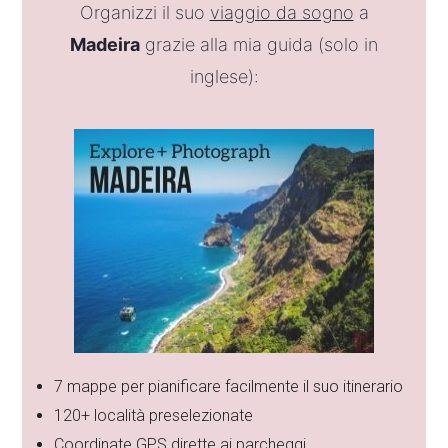
Organizzi il suo
viaggio da sogno
a
Madeira
grazie alla mia guida (solo in
inglese):
7 mappe per pianificare facilmente il suo itinerario
120+ località preselezionate
Coordinate GPS dirette ai parcheggi