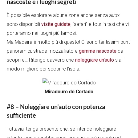
nascoste e i luoghi segreti
È possibile esplorare alcune zone anche senza auto:
sono disponibili
visite guidate
, “safari” e tour in taxi che vi
porteranno nei luoghi più famosi.
Ma Madeira è molto più di questo! Ci sono tantissimi punti
panoramici, strade mozzafiato e
gemme nascoste
da
scoprire… Ritengo davvero che
noleggiare un’auto
sia il
modo migliore per scoprire l’isola.
Miradouro do Cortado
#8 – Noleggiare un’auto con potenza
sufficiente
Tuttavia, tenga presente che, se intende noleggiare
un’auto, non dovrebbe scegliere quella più piccola ed