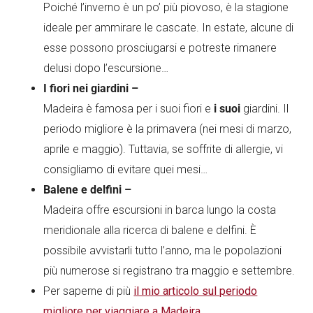
Poiché l’inverno è un po’ più piovoso, è la stagione
ideale per ammirare le cascate. In estate, alcune di
esse possono prosciugarsi e potreste rimanere
delusi dopo l’escursione…
I fiori nei giardini –
Madeira è famosa per i suoi fiori e
i suoi
giardini. Il
periodo migliore è la primavera (nei mesi di marzo,
aprile e maggio). Tuttavia, se soffrite di allergie, vi
consigliamo di evitare quei mesi…
Balene e delfini –
Madeira offre escursioni in barca lungo la costa
meridionale alla ricerca di balene e delfini. È
possibile avvistarli tutto l’anno, ma le popolazioni
più numerose si registrano tra maggio e settembre.
Per saperne di più
il mio articolo sul periodo
migliore per viaggiare a Madeira
.