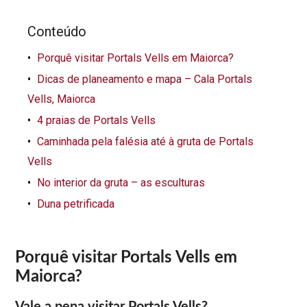
Conteúdo
Porquê visitar Portals Vells em Maiorca?
Dicas de planeamento e mapa – Cala Portals
Vells, Maiorca
4 praias de Portals Vells
Caminhada pela falésia até à gruta de Portals
Vells
No interior da gruta – as esculturas
Duna petrificada
Porquê visitar Portals Vells em
Maiorca?
Vale a pena visitar Portals Vells?