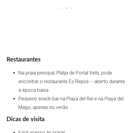
Restaurantes
Na praia principal, Platja de Portal Vells, pode
encontrar o restaurante Es Repos – aberto durante
a época baixa
Pequeno snack-bar na Playa del Rei e na Playa del
Mago, apenas no verão
Dicas de visita
Fácil acesso às praias