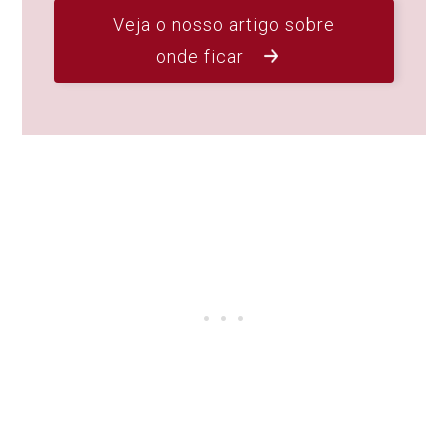
Veja o nosso artigo sobre
onde ficar