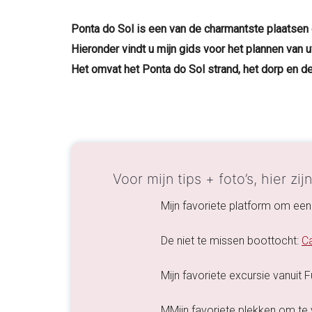
Ponta do Sol is een van de charmantste plaatsen
Hieronder vindt u mijn gids voor het plannen van 
Het omvat het Ponta do Sol strand, het dorp en 
Voor mijn tips + foto’s, hier zij
Mijn favoriete platform om een
De niet te missen boottocht:
C
Mijn favoriete excursie vanuit 
MMijn favoriete plekken om te v