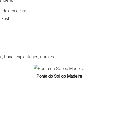
 andere:
e dak en de kerk
 kust
n, bananenplantages, dorpjes…
Ponta do Sol op Madeira