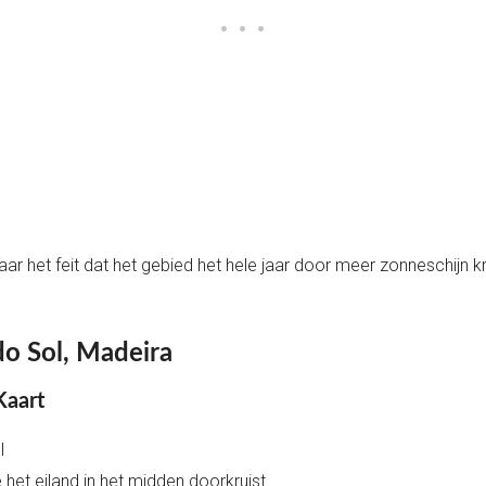
aar het feit dat het gebied het hele jaar door meer zonneschijn k
do Sol, Madeira
Kaart
l
het eiland in het midden doorkruist