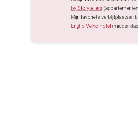
by Storytellers
(appartementen
Mijn favoriete verblijfplaatsen 
Engho Velho Hotel
(middenklas