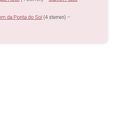
em da Ponta do Sol
(4 sterren) –