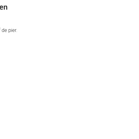
oen
 de pier.