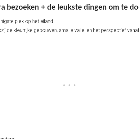
a bezoeken + de leukste dingen om te d
igste plek op het eiland.
j de kleurrijke gebouwen, smalle vallei en het perspectief vanaf