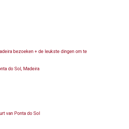
deira bezoeken + de leukste dingen om te
onta do Sol, Madeira
urt van Ponta do Sol