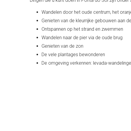
Dingen die u kunt doen in Ponta do Sol zijn onder
Wandelen door het oude centrum, het oranj
Genieten van de kleurrijke gebouwen aan de
Ontspannen op het strand en zwemmen
Wandelen naar de pier via de oude brug
Genieten van de zon
De vele plantages bewonderen
De omgeving verkennen: levada-wandelinge